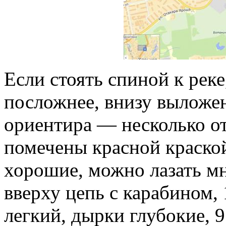
Если стоять спиной к рек
посложнее, внизу выложе
ориентира — несколько о
помечены красной краской
хорошие, можно лазать мн
вверху цепь с карабином,
легкий, дырки глубокие, 9