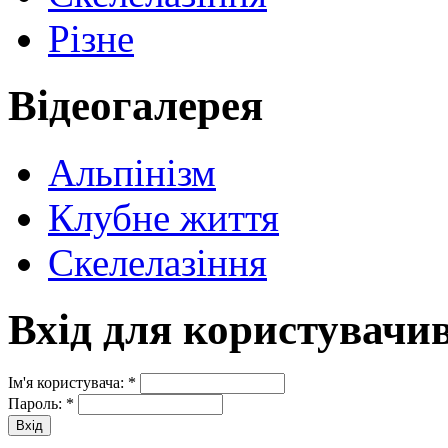
Різне
Відеогалерея
Альпінізм
Клубне життя
Скелелазіння
Вхід для користувачи
Ім'я користувача:
*
Пароль:
*