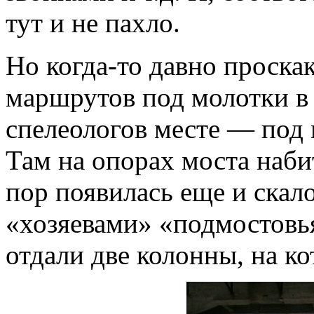
тут и не пахло.
Но когда-то давно проска
маршрутов под молотки в 
спелеологов месте — под 
Там на опорах моста наби
пор появилась еще и скал
«хозяевами» «подмостовь
отдали две колонны, на ко