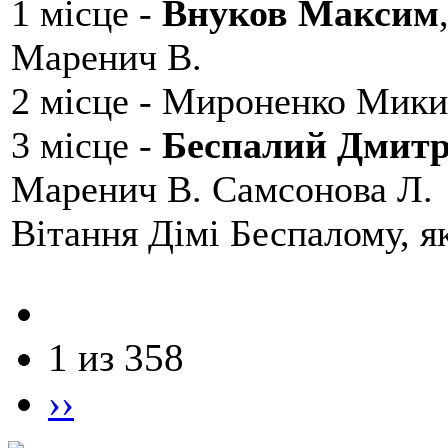
1 місце -
Внуков Максим
Маренич В.
2 місце - Мироненко Мики
3 місце -
Беспалий Дмит
Маренич В. Самсонова Л.
Вітання Дімі Беспалому, 
1 из 358
››