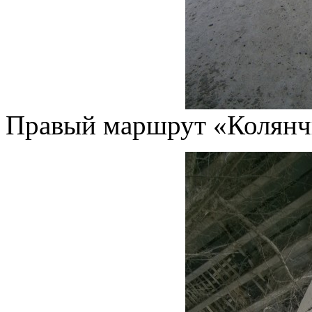
Правый маршрут «Колянч