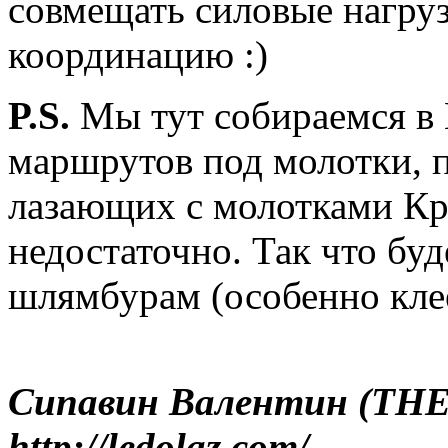
совмещать силовые нагруз
координацию :)
P.S.
Мы тут собираемся в
маршрутов под молотки, п
лазающих с молотками Кр
недостаточно. Так что б
шлямбурам (особенно кле
Сипавин Валентин (THE
http://ledolaz.com/