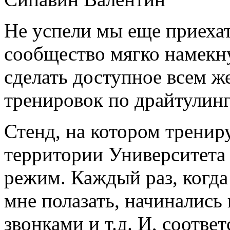
Не успели мы еще приехат
сообщество мягко намекн
сделать доступное всем 
тренировок по драйтулинг
Стенд, на котором тренир
территории Университета
режим. Каждый раз, когд
мне полазать, начинались
звонками и т.д. И, соотве