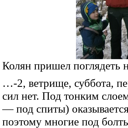
Колян пришел поглядеть н
…-2, ветрище, суббота, п
сил нет. Под тонким слоем
— под спиты) оказывается
поэтому многие под болты