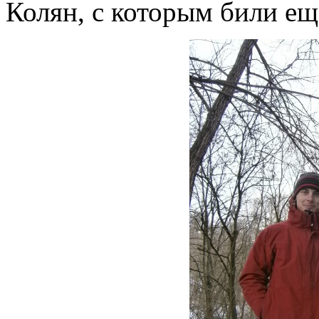
Колян, с которым били ещ