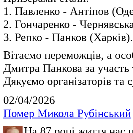
1. Павленко - Антіпов (Оде
2. Гончаренко - Чернявська
3. Репко - Панков (Харків).
Вітаємо переможців, а осо
Дмитра Панкова за участь 
Дякуємо організаторів та с
02/04/2026
Помер Микола Рубінський
На 87 році життя нас