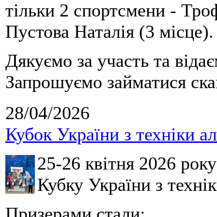
тільки 2 спортсмени - Тро
Пустова Наталія (3 місце).
Дякуємо за участь та віда
Запрошуємо займатися скай
28/04/2026
Кубок України з техніки а
25-26 квітня 2026 рок
Кубку України з технік
Призерами стали: