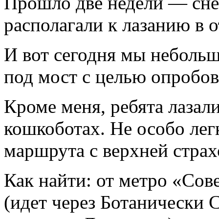
Прошло две недели — сне
располагали к лазанию в 
И вот сегодня мы неболь
под мост с целью опробо
Кроме меня, ребята лазали
кошкоботах. Не особо лег
маршрута с верхней страх
Как найти: от метро «Сов
(идет через Ботанически С