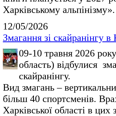
Харківському альпінізму».
12/05/2026
Змагання зі скайранінгу в 
09-10 травня 2026 рок
область) відбулися зма
скайранінгу.
Вид змагань – вертикальн
більш 40 спортсменів. Вра
Харківської області в цих