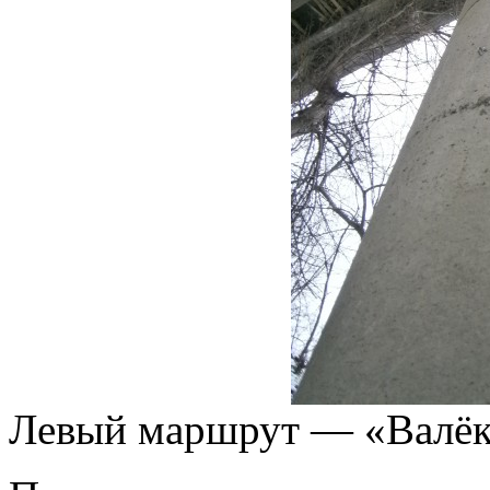
Левый маршрут — «Валёк»