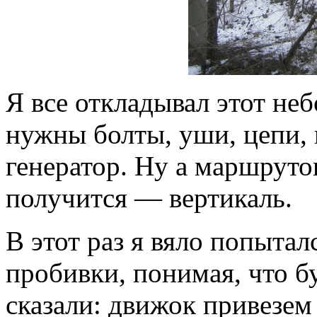
Я все откладывал этот не
нужны болты, уши, цепи,
генератор. Ну а маршрутов
получится — вертикаль.
В этот раз я вяло попытал
пробивки, понимая, что бу
сказали: движок привезем