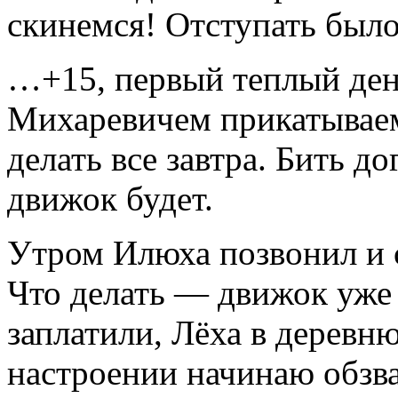
скинемся! Отступать был
…+15, первый теплый ден
Михаревичем прикатываем
делать все завтра. Бить 
движок будет.
Утром Илюха позвонил и с
Что делать — движок уже 
заплатили, Лёха в деревн
настроении начинаю обзва