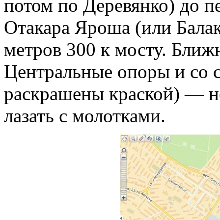
потом по Деревянко) до пе
Отакара Яроша (или Балак
метров 300 к мосту. Бли
Центральные опоры и со с
раскрашены краской) — н
лазать с молотками.