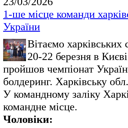
23/03/2026
1-ше місце команди харків
України
Вітаємо харківських 
20-22 березня в Києві
пройшов чемпіонат України
болдеринг. Харківську обл
У командному заліку Харкі
командне місце.
Чоловіки: