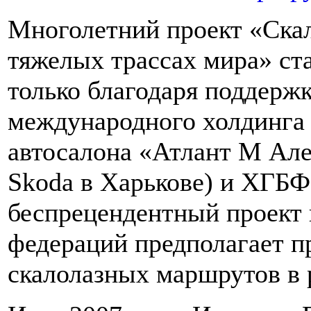
Многолетний проект «Ска
тяжелых трассах мира» ста
только благодаря поддержк
международного холдинга 
автосалона «Атлант М Але
Skoda в Харькове) и ХГБ
беспрецендентный проект 
федераций предполагает п
скалолазных маршрутов в 