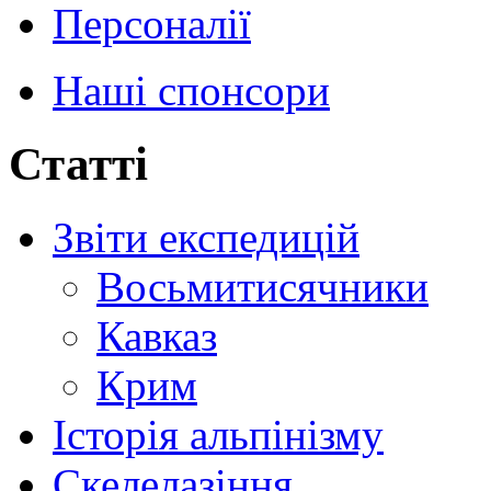
Персоналії
Наші спонсори
Статті
Звіти експедицій
Восьмитисячники
Кавказ
Крим
Історія альпінізму
Скелелазіння