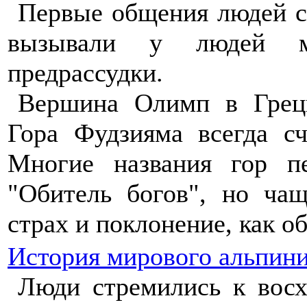
Первые общения людей с
вызывали у людей ми
предрассудки.
Вершина Олимп в Греци
Гора Фудзияма всегда с
Многие названия гор пе
"Обитель богов", но ча
страх и поклонение, как о
История мирового альпин
Люди стремились к вос