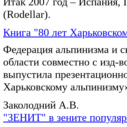
Итак 2007 год – Испания, 
(Rodellar).
Книга "80 лет Харьковско
Федерация альпинизма и с
области совместно с изд-
выпустила презентационно
Харьковскому альпинизму
Заколодний А.В.
"ЗЕНИТ" в зените популя