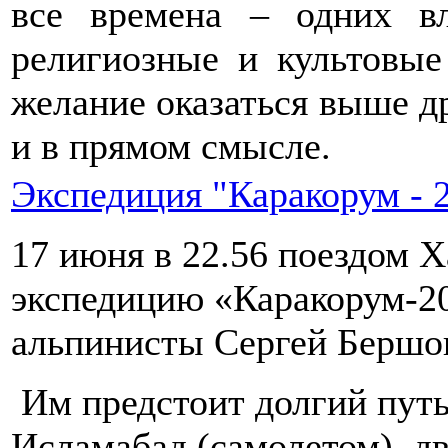
все времена – одних в
религиозные и культовые
желание оказаться выше д
и в прямом смысле.
Экспедиция "Каракорум - 
17 июня в 22.56 поездом Х
экспедицию «Каракорум-2
альпинисты Сергей Бершов
Им предстоит долгий путь
Исламабад (самолетом), дв