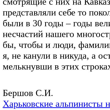
смотрящие с них на Кавказ
представляли себе то поко
были в 30 годы – годы ве
несчастий нашего многост
бы, чтобы и люди, фамили
я, не канули в никуда, а о
мелькнувши в этих строк
Бершов С.И.
Харьковские альпинисты 