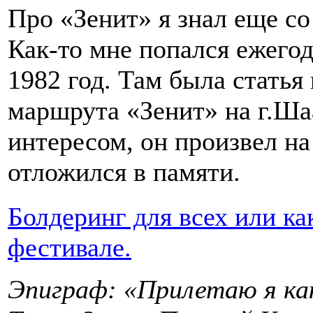
Про «Зенит» я знал еще с
Как-то мне попался ежегод
1982 год. Там была стать
маршрута «Зенит» на г.Шаа
интересом, он произвел на
отложился в памяти.
Болдеринг для всех или ка
фестивале.
Эпиграф: «Прилетаю я как