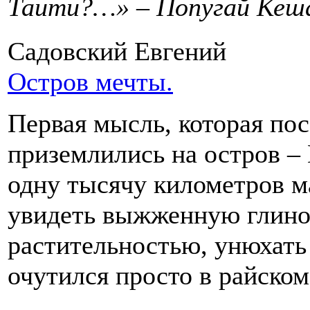
Таити?…» – Попугай Кеш
Садовский Евгений
Остров мечты.
Первая мысль, которая пос
приземлились на остров – 
одну тысячу километров м
увидеть выжженную глино
растительностью, унюхать 
очутился просто в райском