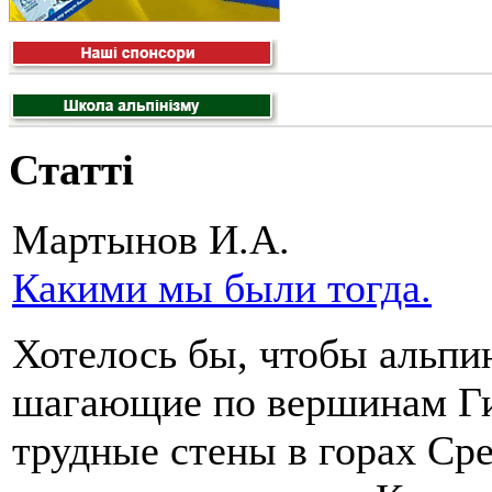
Статті
Мартынов И.А.
Какими мы были тогда.
Хотелось бы, чтобы альпи
шагающие по вершинам Г
трудные стены в горах Ср