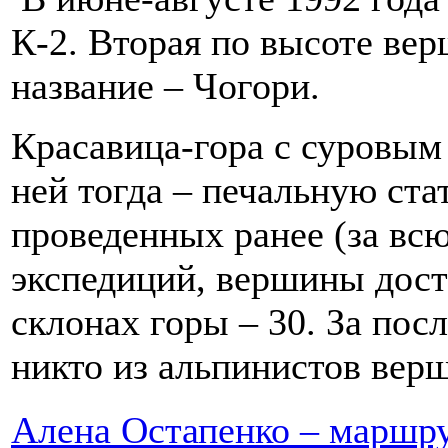
К-2. Вторая по высоте ве
название – Чогори.
Красавица-гора с суровым 
ней тогда – печальную ста
проведенных ранее (за вс
экспедиций, вершины дост
склонах горы – 30. За пос
никто из альпинистов верш
Алена Остапенко – маршру