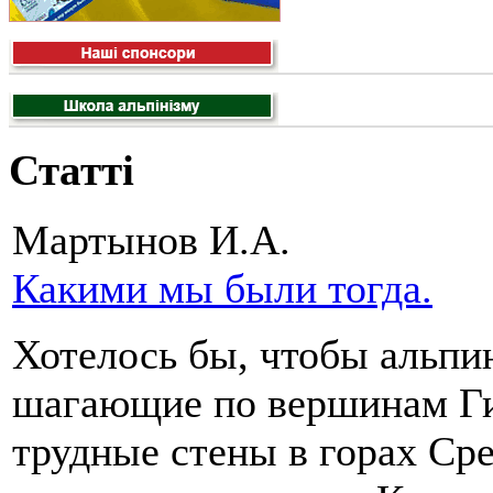
Статті
Мартынов И.А.
Какими мы были тогда.
Хотелось бы, чтобы альпи
шагающие по вершинам Г
трудные стены в горах Ср