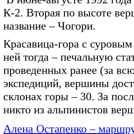
К-2. Вторая по высоте ве
название – Чогори.
Красавица-гора с суровым 
ней тогда – печальную ста
проведенных ранее (за вс
экспедиций, вершины дост
склонах горы – 30. За пос
никто из альпинистов верш
Алена Остапенко – маршру