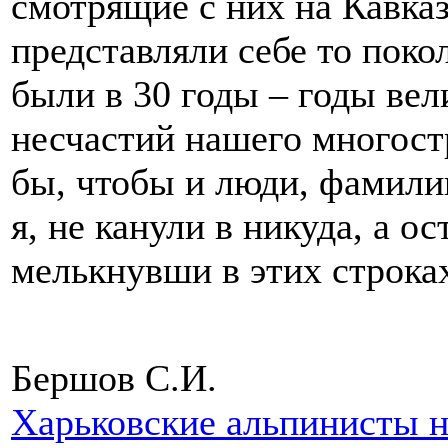
смотрящие с них на Кавказ
представляли себе то поко
были в 30 годы – годы ве
несчастий нашего многост
бы, чтобы и люди, фамили
я, не канули в никуда, а о
мелькнувши в этих строк
Бершов С.И.
Харьковские альпинисты 