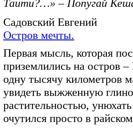
Таити?…» – Попугай Кеш
Садовский Евгений
Остров мечты.
Первая мысль, которая пос
приземлились на остров – 
одну тысячу километров м
увидеть выжженную глино
растительностью, унюхать 
очутился просто в райском