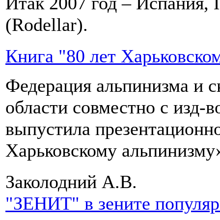
Итак 2007 год – Испания, 
(Rodellar).
Книга "80 лет Харьковско
Федерация альпинизма и с
области совместно с изд-
выпустила презентационно
Харьковскому альпинизму
Заколодний А.В.
"ЗЕНИТ" в зените популя