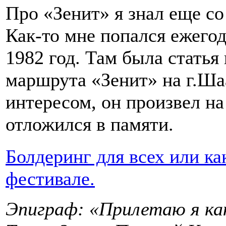
Про «Зенит» я знал еще с
Как-то мне попался ежегод
1982 год. Там была стать
маршрута «Зенит» на г.Шаа
интересом, он произвел на
отложился в памяти.
Болдеринг для всех или ка
фестивале.
Эпиграф: «Прилетаю я как