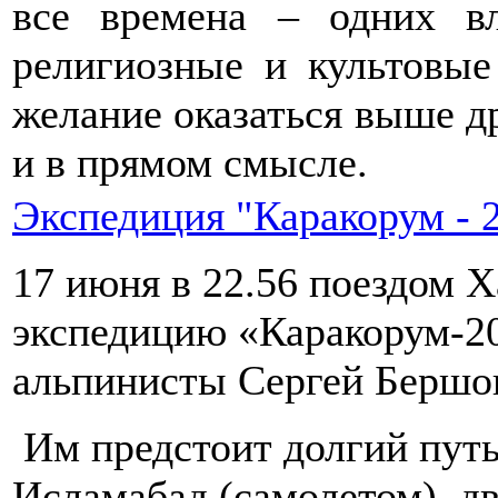
все времена – одних в
религиозные и культовые
желание оказаться выше д
и в прямом смысле.
Экспедиция "Каракорум - 
17 июня в 22.56 поездом Х
экспедицию «Каракорум-2
альпинисты Сергей Бершов
Им предстоит долгий путь
Исламабад (самолетом), дв