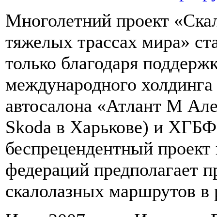
Многолетний проект «Ска
тяжелых трассах мира» ста
только благодаря поддержк
международного холдинга 
автосалона «Атлант М Але
Skoda в Харькове) и ХГБ
беспрецендентный проект 
федераций предполагает п
скалолазных маршрутов в 