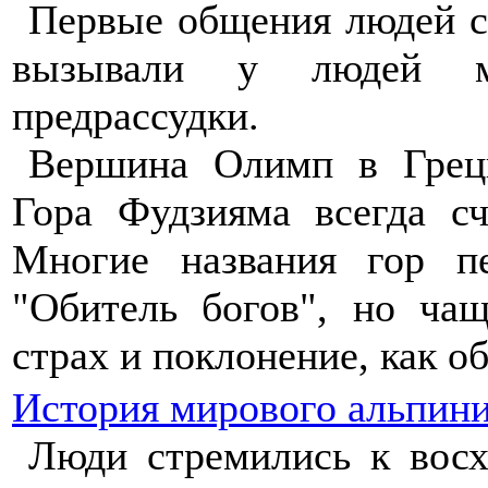
Первые общения людей с
вызывали у людей ми
предрассудки.
Вершина Олимп в Греци
Гора Фудзияма всегда с
Многие названия гор пе
"Обитель богов", но ча
страх и поклонение, как о
История мирового альпин
Люди стремились к вос