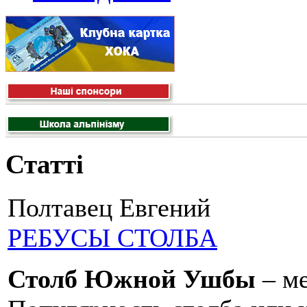
Статті
Полтавец Евгений
РЕБУСЫ СТОЛБА
Столб Южной Ушбы
– ме