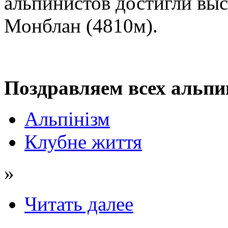
альпинистов достигли в
Монблан (4810м).
Поздравляем всех альпи
Альпінізм
Клубне життя
»
Читать далее