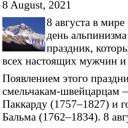
8 August, 2021
8 августа в мир
день альпинизма
праздник, которы
всех настоящих мужчин и
Появлением этого праздн
смельчакам-швейцарцам 
Паккарду (1757–1827) и 
Бальма (1762–1834). 8 ав