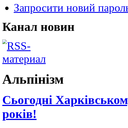
Запросити новий парол
Канал новин
Альпінізм
Сьогодні Харківському
років!