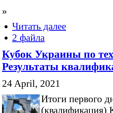
»
Читать далее
2 файла
Кубок Украины по те
Результаты квалифик
24 April, 2021
Итоги первого д
(квалификация) 