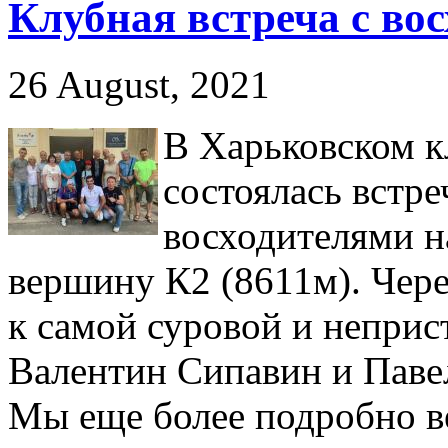
Клубная встреча с вос
26 August, 2021
В Харьковском к
состоялась встре
восходителями н
вершину К2 (8611м). Чере
к самой суровой и неприс
Валентин Сипавин и Паве
Мы еще более подробно в