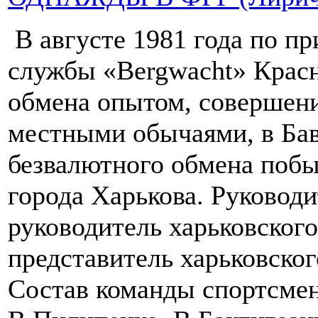
В августе 1981 года по п
службы «Bergwacht» Красн
обмена опытом, совершени
местными обычаями, в Бав
безвалютного обмена побы
города Харькова. Руковод
руководитель харьковског
представитель харьковског
Состав команды спортсмен