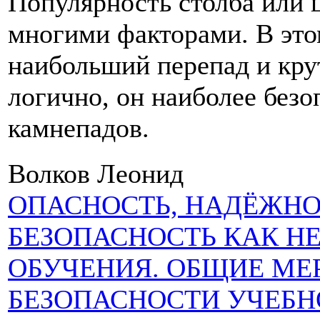
Популярность столба или 
многими факторами. В это
наибольший перепад и кру
логично, он наиболее безо
камнепадов.
Волков Леонид
ОПАСНОСТЬ, НАДЁЖНОС
БЕЗОПАСНОСТЬ КАК Н
ОБУЧЕНИЯ. ОБЩИЕ МЕ
БЕЗОПАСНОСТИ УЧЕБН