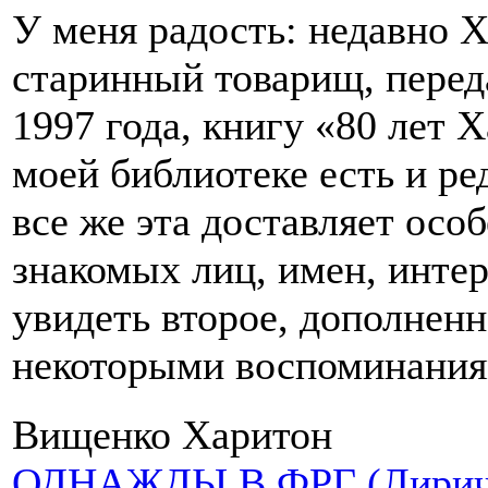
У меня радость: недавно 
старинный товарищ, переда
1997 года, книгу «80 лет 
моей библиотеке есть и ре
все же эта доставляет осо
знакомых лиц, имен, инте
увидеть второе, дополненн
некоторыми воспоминаниям
Вищенко Харитон
ОДНАЖДЫ В ФРГ (Лириче