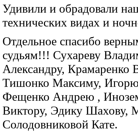
Удивили и обрадовали наш
технических видах и ноч
Отдельное спасибо верны
судьям!!! Сухареву Влад
Александру, Крамаренко 
Тишонко Максиму, Игорю 
Фещенко Андрею , Инозе
Виктору, Эдику Шахову, 
Солодовниковой Кате.