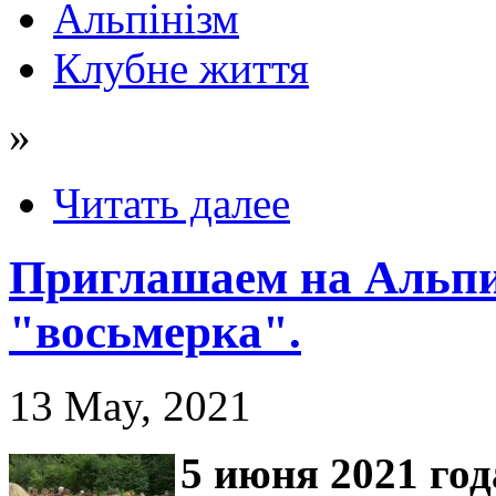
Альпінізм
Клубне життя
»
Читать далее
Приглашаем на Альпи
"восьмерка".
13 May, 2021
5 июня
2021 год