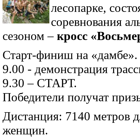
лесопарке, сост
соревнования ал
сезоном –
кросс «Восьме
Старт-финиш на «дамбе».
9.00 - демонстрация трасс
9.30 – СТАРТ.
Победители получат приз
Дистанция: 7140 метров д
женщин.