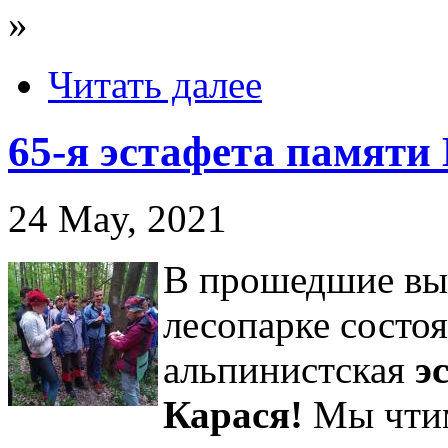
»
Читать далее
65-я эстафета памяти 
24 May, 2021
В прошедшие вы
лесопарке состоя
альпинистская
э
Карася!
Мы чтим