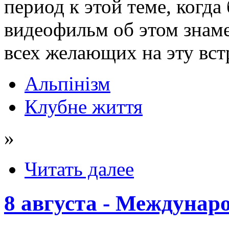
период к этой теме, когда
видеофильм об этом знам
всех желающих на эту вст
Альпінізм
Клубне життя
»
Читать далее
8 августа - Междунар