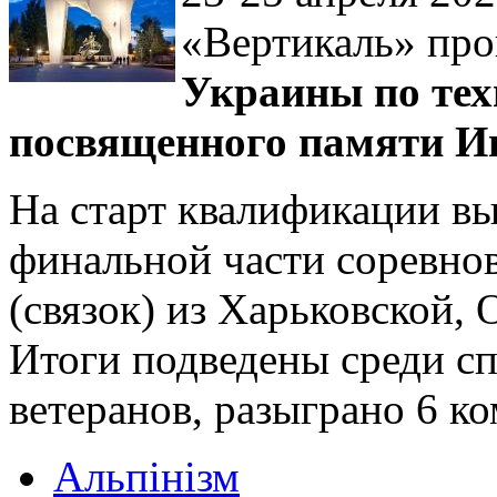
«Вертикаль» пр
Украины по тех
посвященного памяти Иг
На старт квалификации вы
финальной части соревно
(связок) из Харьковской, 
Итоги подведены среди с
ветеранов, разыграно 6 ко
Альпінізм