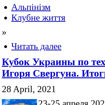
Альпінізм
Клубне життя
»
Читать далее
Кубок Украины по те
Игоря Свергуна. Итог
28 April, 2021
23-25 апреля 202