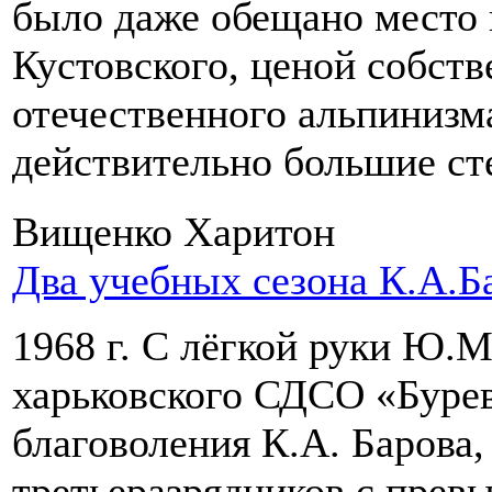
было даже обещано место 
Кустовского, ценой собст
отечественного альпинизм
действительно большие ст
Вищенко Харитон
Два учебных сезона К.А.Б
1968 г. С лёгкой руки Ю.М
харьковского СДСО «Бурев
благоволения К.А. Барова
третьеразрядников с прев