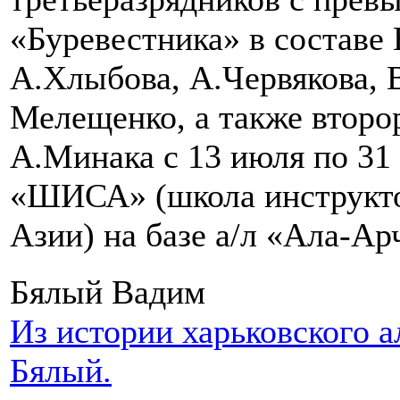
«Буревестника» в составе
А.Хлыбова, А.Червякова, 
Мелещенко, а также второ
А.Минака с 13 июля по 31 
«ШИСА» (школа инструкто
Азии) на базе а/л «Ала-А
Бялый Вадим
Из истории харьковского 
Бялый.