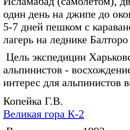
Исламабад (самолетом), дв
один день на джипе до ок
5-7 дней пешком с карава
лагерь на леднике Балторо
Цель экспедиции Харьковс
альпинистов - восхождени
интерес для альпинистов 
Копейка Г.В.
Великая гора К-2