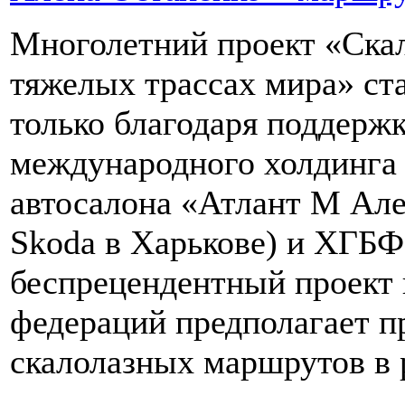
Многолетний проект «Ска
тяжелых трассах мира» ста
только благодаря поддержк
международного холдинга 
автосалона «Атлант М Але
Skoda в Харькове) и ХГБ
беспрецендентный проект 
федераций предполагает п
скалолазных маршрутов в 