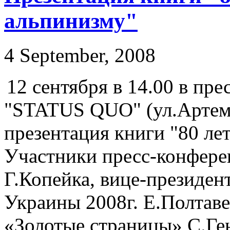
альпинизму"
4 September, 2008
12 сентября в 14.00 в пр
"STATUS QUO" (ул.Артема,
презентация книги "80 ле
Участники пресс-конфере
Г.Копейка, вице-президе
Украины 2008г. Е.Полтаве
«Золотые страницы» С.Ген