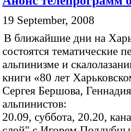
Анонс телепрограмм 
19 September, 2008
В ближайшие дни на Харь
состоятся тематические п
альпинизме и скалолазани
книги «80 лет Харьковско
Сергея Бершова, Геннадия
альпинистов:
20.09, суббота, 20.20, ка
слой" с Игорем Поддубн