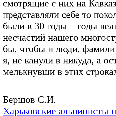
смотрящие с них на Кавказ
представляли себе то поко
были в 30 годы – годы ве
несчастий нашего многост
бы, чтобы и люди, фамили
я, не канули в никуда, а о
мелькнувши в этих строк
Бершов С.И.
Харьковские альпинисты 