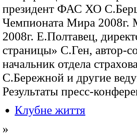
президент ФАС ХО С.Берш
Чемпионата Мира 2008г.
2008г. Е.Полтавец, дирек
страницы» С.Ген, автор-с
начальник отдела страх
С.Бережной и другие вед
Результаты пресс-конфере
Клубне життя
»