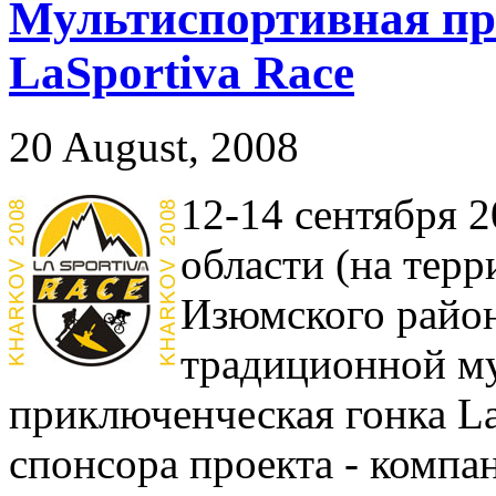
Мультиспортивная пр
LaSportiva Race
20 August, 2008
12-14 сентября 2
области (на терр
Изюмского район
традиционной м
приключенческая гонка La
спонсора проекта - компа