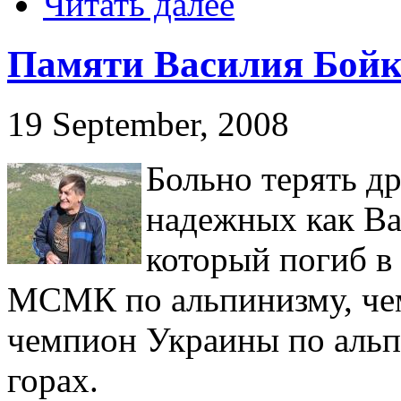
Читать далее
Памяти Василия Бойк
19 September, 2008
Больно терять д
надежных как Ва
который погиб в 
МСМК по альпинизму, че
чемпион Украины по альп
горах.