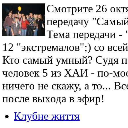
Смотрите 26 октя
передачу "Самый
Тема передачи -
12 "экстремалов";) со все
Кто самый умный? Судя по
человек 5 из ХАИ - по-мо
ничего не скажу, а то... 
после выхода в эфир!
Клубне життя