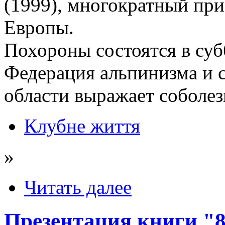
(1999), многократный пр
Европы.
Похороны состоятся в субб
Федерация альпинизма и 
области выражает соболе
Клубне життя
»
Читать далее
Презентация книги "8