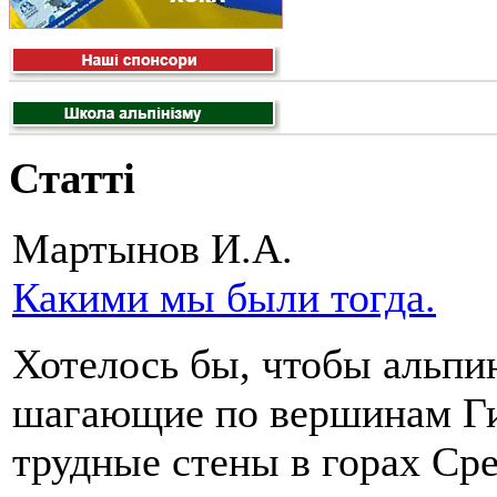
Статті
Мартынов И.А.
Какими мы были тогда.
Хотелось бы, чтобы альпи
шагающие по вершинам Г
трудные стены в горах Ср