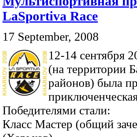
Мультиспортивная пр
LaSportiva Race
17 September, 2008
12-14 сентября 2
(на территории 
районов) была п
приключенческая 
Победителями стали:
Класс Мастер (общий заче