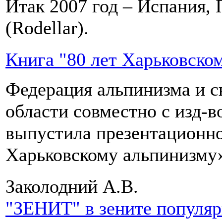
Итак 2007 год – Испания, 
(Rodellar).
Книга "80 лет Харьковско
Федерация альпинизма и с
области совместно с изд-
выпустила презентационно
Харьковскому альпинизму
Заколодний А.В.
"ЗЕНИТ" в зените популя