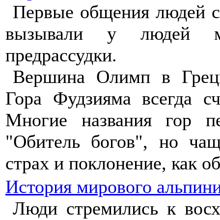
Первые общения людей с
вызывали у людей ми
предрассудки.
Вершина Олимп в Греци
Гора Фудзияма всегда с
Многие названия гор пе
"Обитель богов", но ча
страх и поклонение, как о
История мирового альпин
Люди стремились к вос