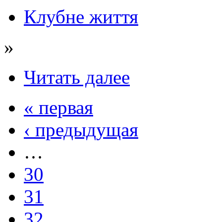
Клубне життя
»
Читать далее
« первая
‹ предыдущая
…
30
31
32