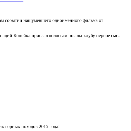
стам событий нашумевшего одноименного фильма от
ннадий Копейка прислал коллегам по альпклубу первое смс-
их горных походов 2015 года!