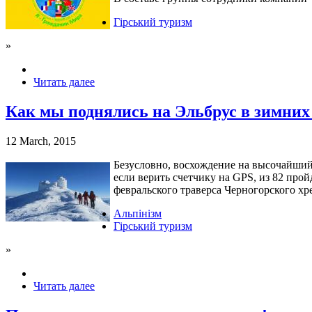
Гірський туризм
»
Читать далее
Как мы поднялись на Эльбрус в зимних
12 March, 2015
Безусловно, восхождение на высочайший
если верить счетчику на GPS, из 82 про
февральского траверса Черногорского хр
Альпінізм
Гірський туризм
»
Читать далее