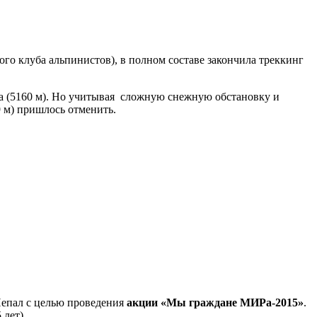
ого клуба альпинистов), в полном составе закончила треккинг
а (5160 м). Но учитывая сложную снежную обстановку и
 м) пришлось отменить.
 Непал с целью проведения
акции «Мы граждане МИРа-2015»
.
лет).