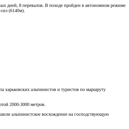
ых дней, 8 перевалов. В походе пройден в автономном режиме
сил (6140м).
па харьковских альпинистов и туристов по маршруту
отой 2000-3000 метров.
ршили альпинистское восхождение на господствующую