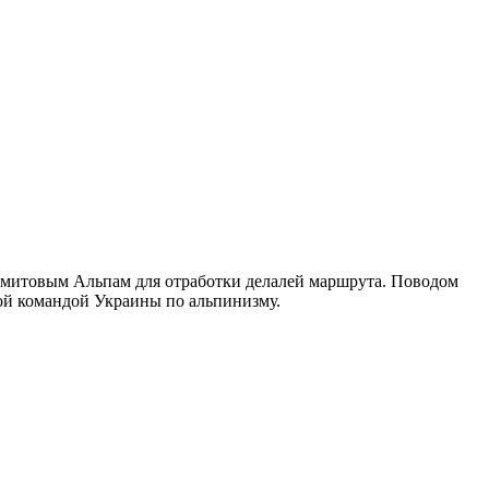
омитовым Альпам для отработки делалей маршрута. Поводом
ой командой Украины по альпинизму.