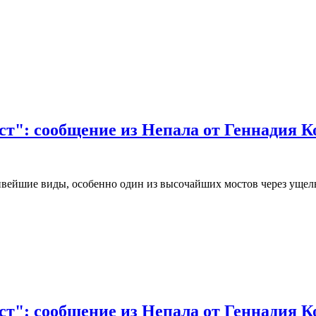
ст": сообщение из Непала от Геннадия К
ивейшие виды, особенно один из высочайших мостов через ущель
ст": сообщение из Непала от Геннадия К