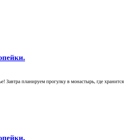
опейки.
е! Завтра планируем прогулку в монастырь, где хранится
опейки.