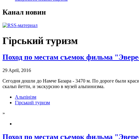
Канал новин
Гірський туризм
Поход по местам съемок фильма "Эвере
29 April, 2016
Сегодня дошли до Намче Базара - 3470 м. По дороге были крас
скальп йетти, и экскурсию в музей альпинизма.
Альпінізм
Гірський туризм
»
Поход по местам съемок фильма "Эвере