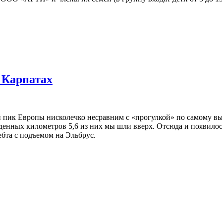
 Карпатах
 пик Европы нисколечко несравним с «прогулкой» по самому выс
йденных километров 5,6 из них мы шли вверх. Отсюда и появилось
ебта с подъемом на Эльбрус.