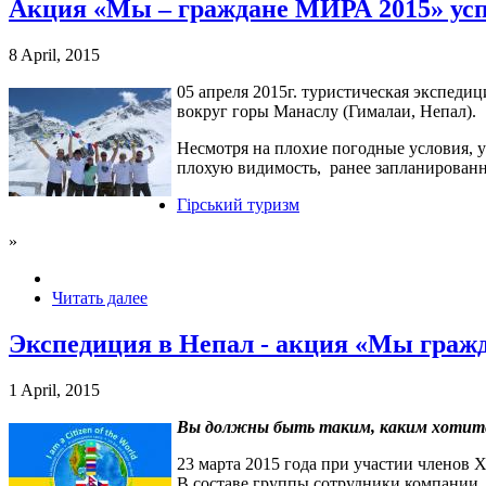
Акция «Мы – граждане МИРА 2015» ус
8 April, 2015
05 апреля 2015г. туристическая экспеди
вокруг горы Манаслу (Гималаи, Непал).
Несмотря на плохие погодные условия, 
плохую видимость, ранее запланированн
Гірський туризм
»
Читать далее
Экспедиция в Непал - акция «Мы граж
1 April, 2015
Вы должны быть таким, каким хотите
23 марта 2015 года при участии членов 
В составе группы сотрудники компании О