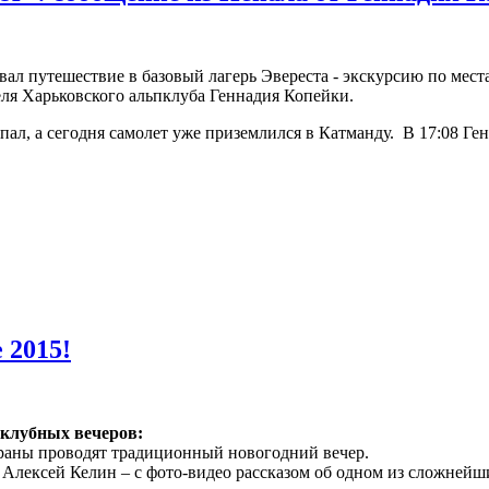
вал путешествие в базовый лагерь Эвереста - экскурсию по ме
еля Харьковского альпклуба Геннадия Копейки.
епал, а сегодня самолет уже приземлился в Катманду. В 17:08 Ге
 2015!
 клубных вечеров:
аны проводят традиционный новогодний вечер.
– Алексей Келин – с фото-видео рассказом об одном из сложнейш