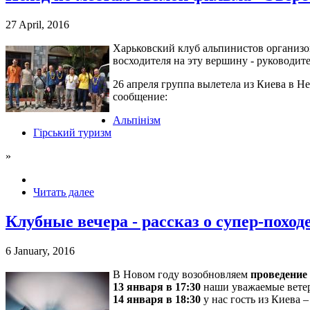
27 April, 2016
Харьковский клуб альпинистов организо
восходителя на эту вершину - руководит
26 апреля группа вылетела из Киева в Н
сообщение:
Альпінізм
Гірський туризм
»
Читать далее
Клубные вечера - рассказ о супер-походе
6 January, 2016
В Новом году возобновляем
проведение
13 января в 17:30
наши уважаемые ветер
14 января в 18:30
у нас гость из Киева 