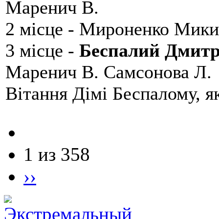
Маренич В.
2 місце - Мироненко Мики
3 місце -
Беспалий Дмит
Маренич В. Самсонова Л.
Вітання Дімі Беспалому, 
1 из 358
››