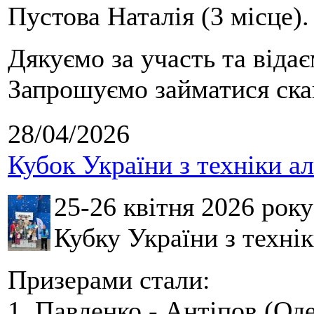
Пустова Наталія (3 місце).
Дякуємо за участь та віда
Запрошуємо займатися скай
28/04/2026
Кубок України з техніки а
25-26 квітня 2026 рок
Кубку України з технік
Призерами стали:
1. Павленко - Антіпов (Оде