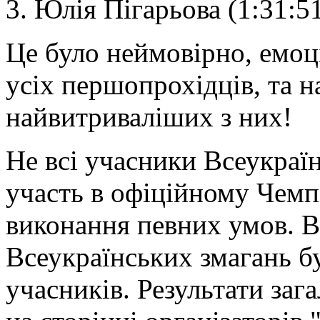
3. Юлія Пігарьова (1:31:5
Це було неймовірно, емоц
усіх першопрохідців, та 
найвитриваліших з них!
Не всі учасники Всеукраї
участь в офіційному Чемпі
виконання певних умов. В
Всеукраїнських змагань б
учасників. Результати заг