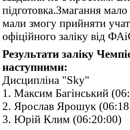
підготовка.Змагання мало
мали змогу прийняти учать
офіційного заліку від ФА
Результати заліку Чемп
наступними:
Дисципліна "Sky"
1. Максим Багінський (06:
2. Ярослав Ярошук (06:18
3. Юрій Клим (06:20:00)