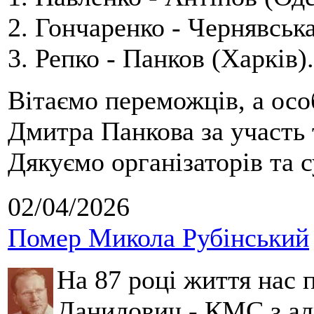
2. Гончаренко - Чернявська
3. Репко - Панков (Харків).
Вітаємо переможців, а осо
Дмитра Панкова за участь 
Дякуємо організаторів та с
02/04/2026
Помер Микола Рубінський
На 87 році життя нас
Данилович - КМС з аль