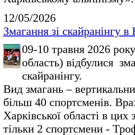
12/05/2026
Змагання зі скайранінгу в 
09-10 травня 2026 рок
область) відбулися зма
скайранінгу.
Вид змагань – вертикальн
більш 40 спортсменів. Вра
Харківської області в цих
тільки 2 спортсмени - Тро