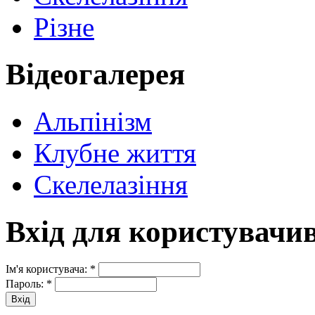
Різне
Відеогалерея
Альпінізм
Клубне життя
Скелелазіння
Вхід для користувачи
Ім'я користувача:
*
Пароль:
*