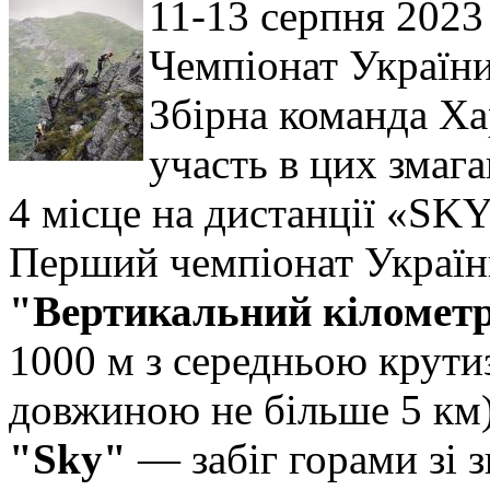
11-13 серпня 2023
Чемпіонат України
Збірна команда Ха
участь в цих змаг
4 місце на дистанції «SKY
Перший чемпіонат України
"Вертикальний кіломет
1000 м з середньою крут
довжиною не більше 5 км
"Sky"
— забіг горами зі 