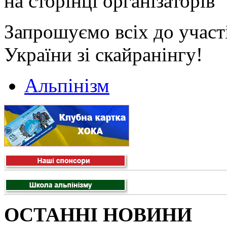
на сторінці організаторів 
Запрошуємо всіх до участ
України зі скайранінгу!
Альпінізм
ОСТАННІ НОВИНИ