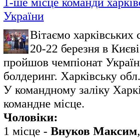
1-ше місце команди харків
України
Вітаємо харківських 
20-22 березня в Києві
пройшов чемпіонат України
болдеринг. Харківську обл
У командному заліку Харкі
командне місце.
Чоловіки:
1 місце -
Внуков Максим