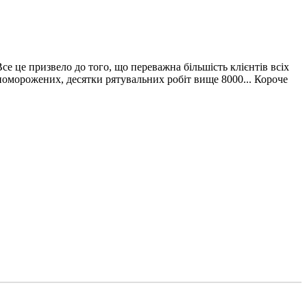
се це призвело до того, що переважна більшість клієнтів всіх
 поморожених, десятки рятувальних робіт вище 8000... Короче