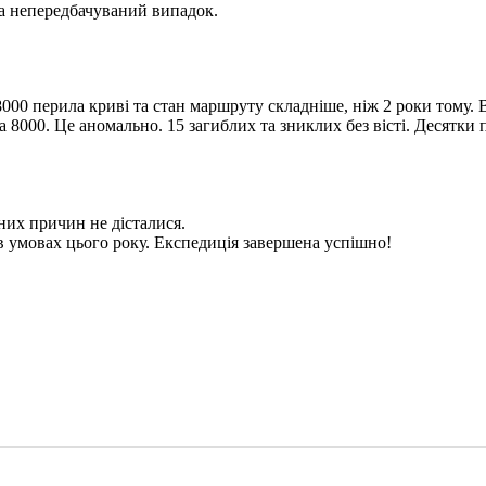
на непередбачуваний випадок.
000 перила криві та стан маршруту складніше, ніж 2 роки тому. В
а 8000. Це аномально. 15 загиблих та зниклих без вісті. Десятки
них причин не дісталися.
 в умовах цього року. Експедиція завершена успішно!