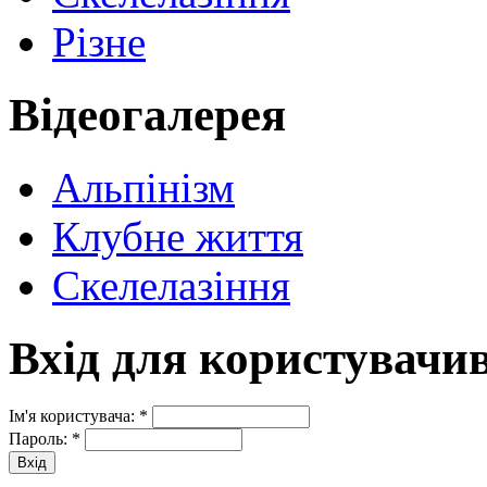
Різне
Відеогалерея
Альпінізм
Клубне життя
Скелелазіння
Вхід для користувачи
Ім'я користувача:
*
Пароль:
*