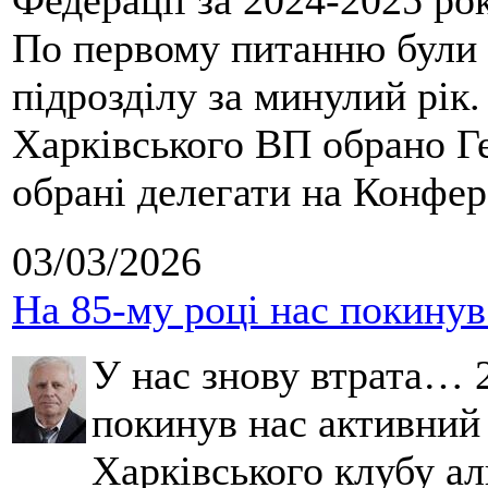
Федерації за 2024-2025 ро
По первому питанню були 
підрозділу за минулий рік
Харківського ВП обрано Ге
обрані делегати на Конфе
03/03/2026
На 85-му році нас покину
У нас знову втрата… 2
покинув нас активний
Харківського клубу ал