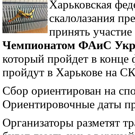
Харьковская фед
скалолазания пр
принять участие
Чемпионатом ФАиС
Укр
который пройдет в конце 
пройдут в Харькове на СК
Сбор ориентирован на спо
Ориентировочные даты пр
Организаторы разметят т