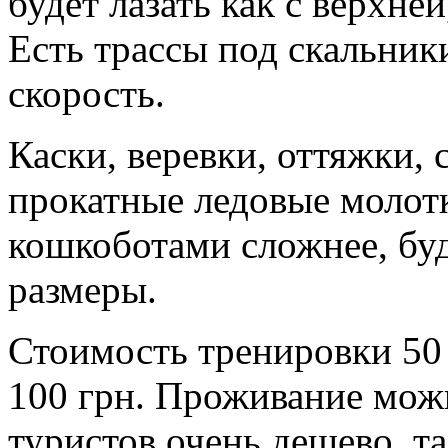
будет лазать как с верхней
Есть трассы под скальник
скорость.
Каски, веревки, оттяжки, 
прокатные ледовые молот
кошкоботами сложнее, буду
размеры.
Стоимость тренировки 50 
100 грн. Проживание можн
туристов очень дешево, та