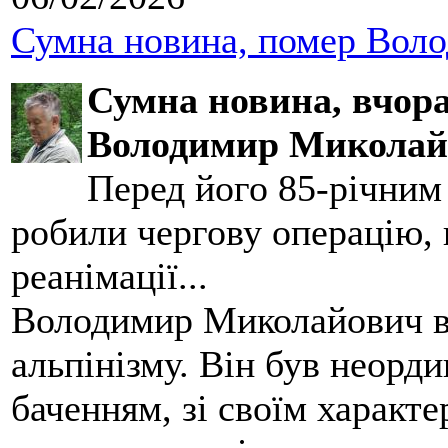
Сумна новина, помер Воло
Сумна новина,
вчора
Володимир Миколай
Перед його 85-річним
робили чергову операцію, п
реанімації...
Володимир Миколайович вс
альпінізму. Він був неорд
баченням, зі своїм характе