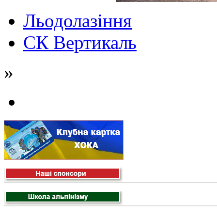
Льодолазіння
СК Вертикаль
»