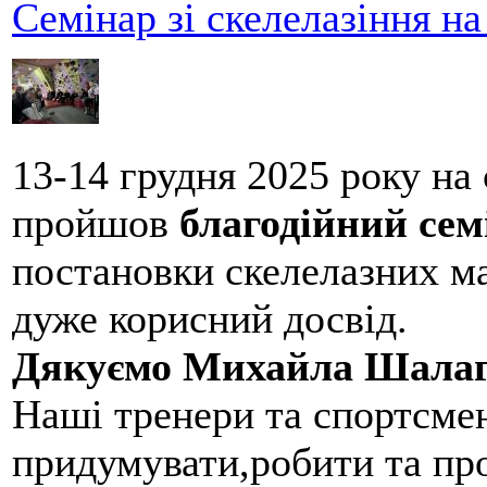
Семінар зі скелелазіння н
13-14 грудня 2025 року на
пройшов
благодійний сем
постановки скелелазних м
дуже корисний досвід.
Дякуємо Михайла Шалаг
Наші тренери та спортсме
придумувати,робити та пр