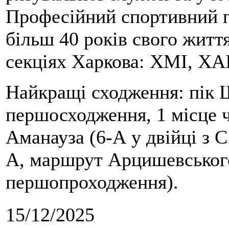
Професійний спортивний п
більш 40 років свого життя
секціях Харкова: ХМІ, ХАІ
Найкращі сходження: пік Ш
першосходження, 1 місце 
Аманауза (6-А у двійці з 
А, маршрут Арцишевського,
першопроходження).
15/12/2025