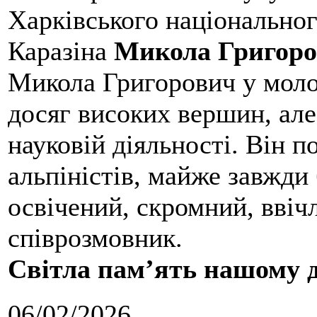
Харківського національног
Каразіна
Микола Григоро
Микола Григорович у молод
досяг високих вершин, але
науковій діяльності. Він 
альпіністів, майже завжди 
освічений, скромний, ввіч
співрозмовник.
Світла пам’ять нашому д
06/02/2026