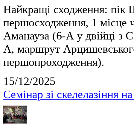
Найкращі сходження: пік Ш
першосходження, 1 місце 
Аманауза (6-А у двійці з 
А, маршрут Арцишевського,
першопроходження).
15/12/2025
Семінар зі скелелазіння н