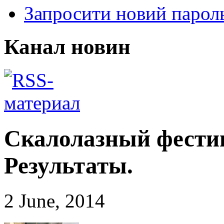
Запросити новий парол
Канал новин
Скалолазный фести
Результаты.
2 June, 2014