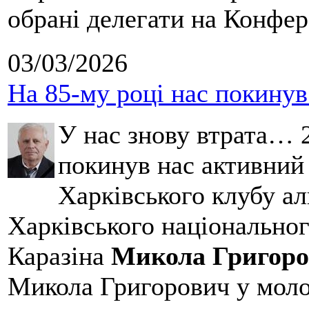
обрані делегати на Конфе
03/03/2026
На 85-му році нас покину
У нас знову втрата… 2
покинув нас активний
Харківського клубу ал
Харківського національног
Каразіна
Микола Григоро
Микола Григорович у молод