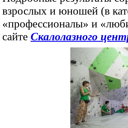
взрослых и юношей (в кат
«профессионалы» и «люби
сайте
Скалолазного цент