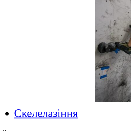
Скелелазіння
»