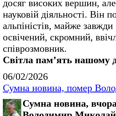
досяг високих вершин, але
науковій діяльності. Він 
альпіністів, майже завжди 
освічений, скромний, ввіч
співрозмовник.
Світла пам’ять нашому д
06/02/2026
Сумна новина, помер Воло
Сумна новина,
вчора
Володимир Миколай