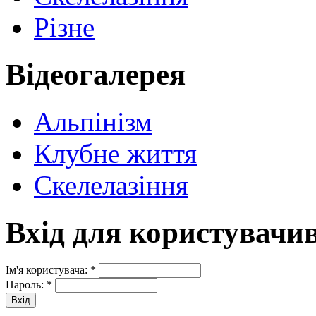
Різне
Відеогалерея
Альпінізм
Клубне життя
Скелелазіння
Вхід для користувачи
Ім'я користувача:
*
Пароль:
*