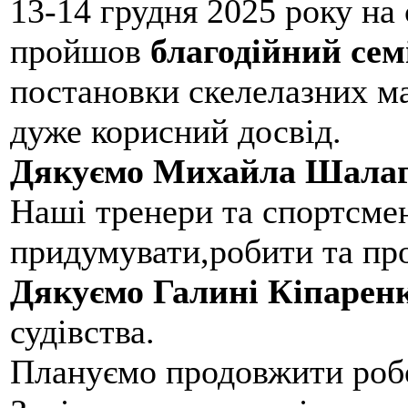
13-14 грудня 2025 року на
пройшов
благодійний сем
постановки скелелазних м
дуже корисний досвід.
Дякуємо Михайла Шалаг
Наші тренери та спортсме
придумувати,робити та пр
Дякуємо Галині Кіпарен
судівства.
Плануємо продовжити робо