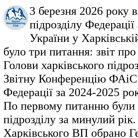
3 березня 2026 року 
підрозділу Федерації 
України у Харківські
було три питання: звіт про
Голови харківського підроз
Звітну Конференцію ФАіС 
Федерації за 2024-2025 ро
По первому питанню були 
підрозділу за минулий рік
Харківського ВП обрано Ге