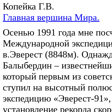
Копейка Г.В.
Главная вершина Мира.
Осенью 1991 года мне пос
Международной экспедици
в.Эверест (8848м). Однаж
Балыбердин – известнейш
который первым из советск
ступил на высотный полюс
экспедицию «Эверест-91»,
установление рекорда ско