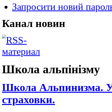
Запросити новий парол
Канал новин
Школа альпінізму
Школа Альпинизма. У
страховки.