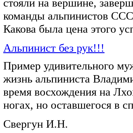
стояли на вершине, завер
команды альпинистов ССС
Какова была цена этого ус
Альпинист без рук!!!
Пример удивительного му
жизнь альпиниста Владими
время восхождения на Лхоц
ногах, но оставшегося в с
Свергун И.Н.