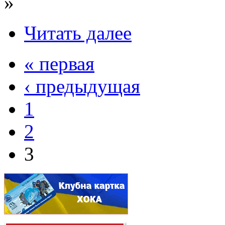
»
Читать далее
« первая
‹ предыдущая
1
2
3