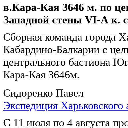
в.Кара-Кая 3646 м. по ц
Западной стены VI-А к. сл
Сборная команда города Х
Кабардино-Балкарии с це
центрального бастиона Ю
Кара-Кая 3646м.
Сидоренко Павел
Экспедиция Харьковского 
C 11 июля по 4 августа п