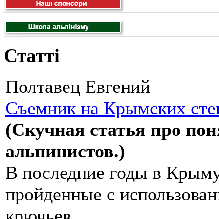
Статті
Полтавец Евгений
Съемник на Крымских стен
(Скучная статья про по
альпинистов.)
В последние годы в Крыму
пройденные с использова
крючьев...