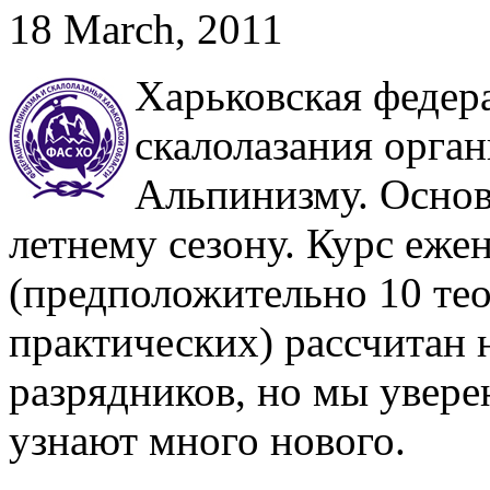
18 March, 2011
Харьковская федер
скалолазания орга
Альпинизму. Основ
летнему сезону. Курс еже
(предположительно 10 тео
практических) рассчитан н
разрядников, но мы увере
узнают много нового.