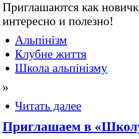
Приглашаются как новички
интересно и полезно!
Альпінізм
Клубне життя
Школа альпінізму
»
Читать далее
Приглашаем в «Школ