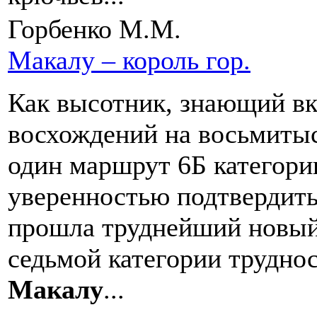
Горбенко М.М.
Макалу – король гор.
Как высотник, знающий в
восхождений на восьмиты
один маршрут 6Б категории
уверенностью подтвердить
прошла труднейший новый
седьмой категории труднос
Макалу
...