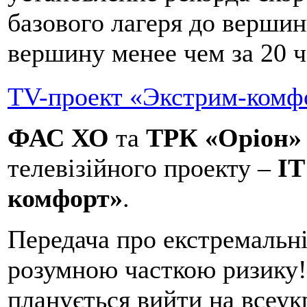
базового лагеря до верши
вершину менее чем за 20 ч
TV-проект «Экстрим-комф
ФАС ХО
та
ТРК «Оріон»
телевізійного проекту –
ІТ
комфорт»
.
Передача про екстремальні
розумною часткою ризику! 
планується вийти на всеук