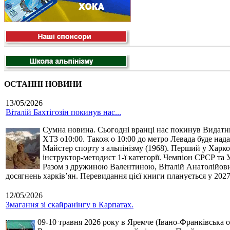
ОСТАННІ НОВИНИ
13/05/2026
Віталій Бахтігозін покинув нас...
Сумна новина. Сьогодні вранці нас покинув Видатний 
ХТЗ о10:00. Також о 10:00 до метро Левада буде нада
Майстер спорту з альпінізму (1968). Перший у Харко
інструктор-методист 1-ї категорії. Чемпіон СРСР та 
Разом з дружиною Валентиною, Віталій Анатолійович 
досягнень харків’ян. Перевидання цієї книги планується у 2027
12/05/2026
Змагання зі скайранінгу в Карпатах.
09-10 травня 2026 року в Яремче (Івано-Франківська о