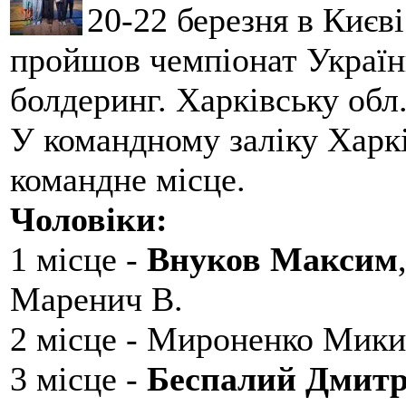
20-22 березня в Києві
пройшов чемпіонат України
болдеринг. Харківську обл
У командному заліку Харкі
командне місце.
Чоловіки:
1 місце -
Внуков Максим
Маренич В.
2 місце - Мироненко Мики
3 місце -
Беспалий Дмит