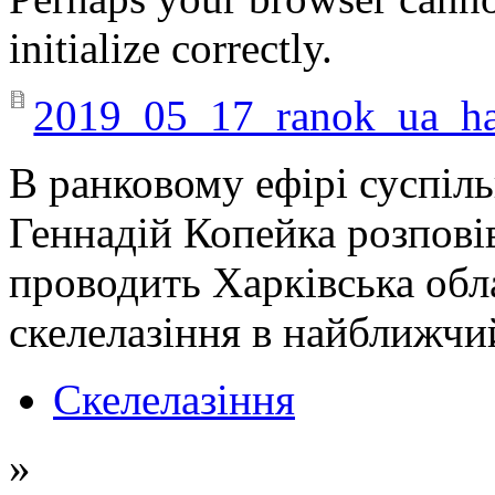
initialize correctly.
2019_05_17_ranok_ua_ha
В ранковому ефірі суспі
Геннадій Копейка розповів
проводить Харківська обла
скелелазіння в найближчий
Скелелазіння
»