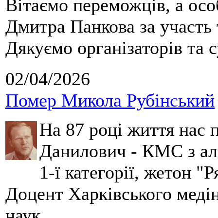
Вітаємо переможців, а осо
Дмитра Панкова за участь 
Дякуємо організаторів та с
02/04/2026
Помер Микола Рубінський
На 87 році життя нас
Данилович - КМС з аль
1-ї категорії, жетон "
Доцент Харківського меді
наук.