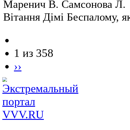
Маренич В. Самсонова Л.
Вітання Дімі Беспалому, 
1 из 358
››