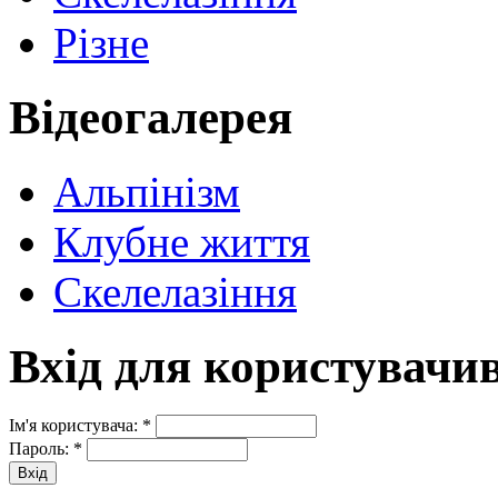
Різне
Відеогалерея
Альпінізм
Клубне життя
Скелелазіння
Вхід для користувачи
Ім'я користувача:
*
Пароль:
*