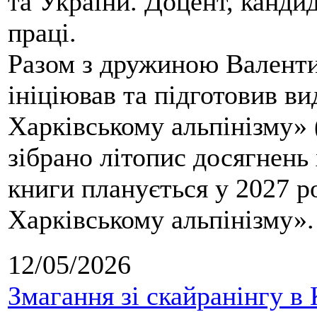
та України. Доцент, кандид
праці.
Разом з дружиною Валенти
ініціював та підготовив ви
Харківському альпінізму» 
зібрано літопис досягнень 
книги планується у 2027 р
Харківському альпінізму».
12/05/2026
Змагання зі скайранінгу в 