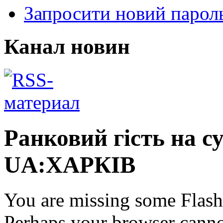
Запросити новий парол
Канал новин
Ранковий гість на с
UA:ХАРКІВ
You are missing some Flash 
Perhaps your browser cannot