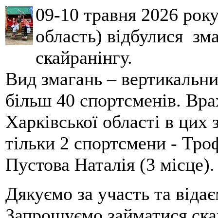
09-10 травня 2026 рок
область) відбулися зма
скайранінгу.
Вид змагань – вертикальн
більш 40 спортсменів. Вра
Харківської області в цих
тільки 2 спортсмени - Тро
Пустова Наталія (3 місце).
Дякуємо за участь та віда
Запрошуємо займатися скай