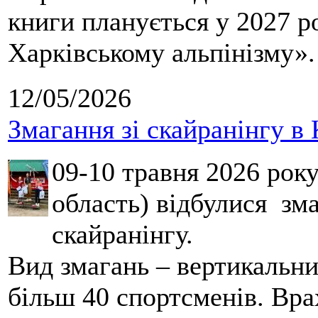
книги планується у 2027 р
Харківському альпінізму».
12/05/2026
Змагання зі скайранінгу в 
09-10 травня 2026 рок
область) відбулися зма
скайранінгу.
Вид змагань – вертикальн
більш 40 спортсменів. Вра