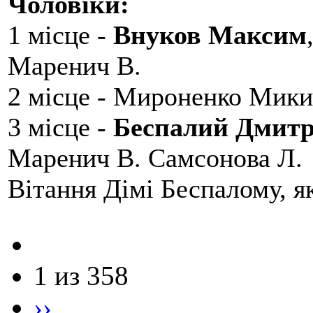
Чоловіки:
1 місце -
Внуков Максим
Маренич В.
2 місце - Мироненко Мики
3 місце -
Беспалий Дмит
Маренич В. Самсонова Л.
Вітання Дімі Беспалому, 
1 из 358
››