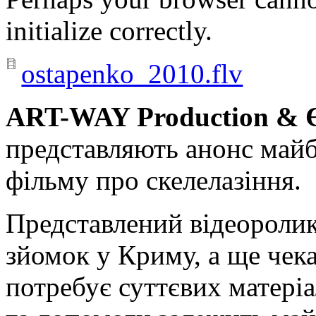
initialize correctly.
ostapenko_2010.flv
ART-WAY Production & 
представляють анонс майб
фільму про скелелазіння.
Представлений відеоролик
зйомок у Криму, а ще чека
потребує суттєвих матеріа