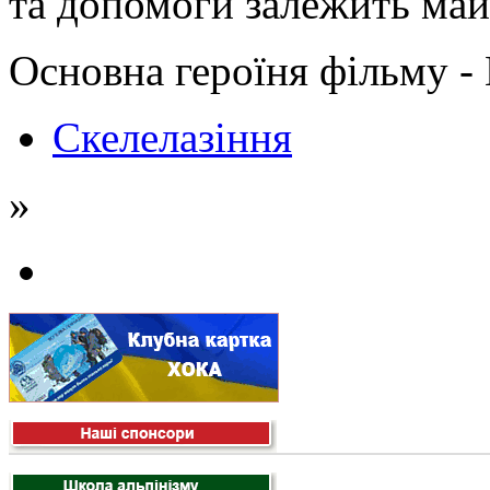
та допомоги залежить майб
Основна героїня фільму
Скелелазіння
»