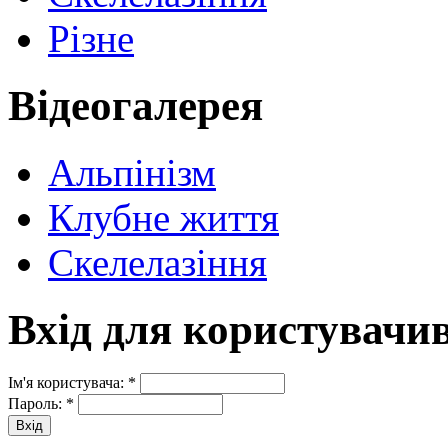
Різне
Відеогалерея
Альпінізм
Клубне життя
Скелелазіння
Вхід для користувачи
Ім'я користувача:
*
Пароль:
*