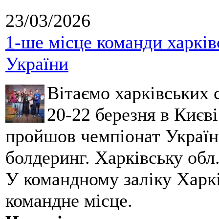
23/03/2026
1-ше місце команди харків
України
Вітаємо харківських 
20-22 березня в Києві
пройшов чемпіонат України
болдеринг. Харківську обл
У командному заліку Харкі
командне місце.