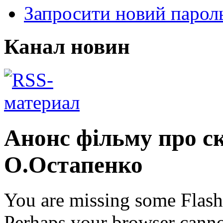
Запросити новий парол
Канал новин
Анонс фільму про ск
О.Остапенко
You are missing some Flash 
Perhaps your browser cannot