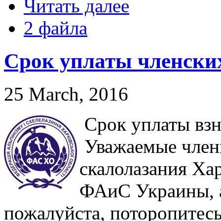
Читать далее
2 файла
Срок уплаты членских
25 March, 2016
Срок уплаты взно
Уважаемые член
скалолазания Ха
ФАиС Украины, а
пожалуйста, поторопитесь