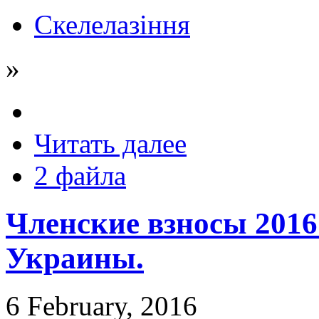
Скелелазіння
»
Читать далее
2 файла
Членские взносы 201
Украины.
6 February, 2016