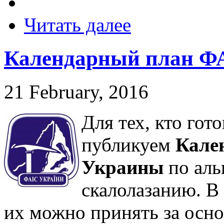
Читать далее
Календарный план ФА
21 February, 2016
Для тех, кто гот
публикуем
Кале
Украины
по аль
скалолазанию. В
их можно принять за осно