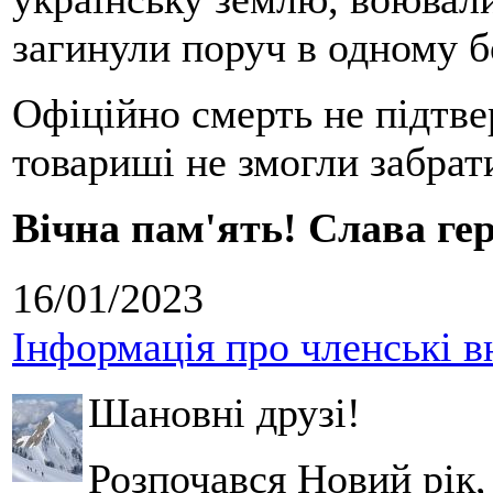
загинули поруч в одному 
Офіційно смерть не підтвер
товариші не змогли забрати
Вічна пам'ять! Слава гер
16/01/2023
Інформація про членські в
Шановні друзі!
Розпочався Новий рік,