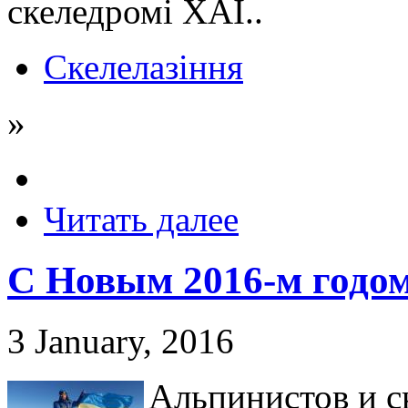
скеледромі ХАІ..
Скелелазіння
»
Читать далее
С Новым 2016-м годом
3 January, 2016
Альпинистов и с