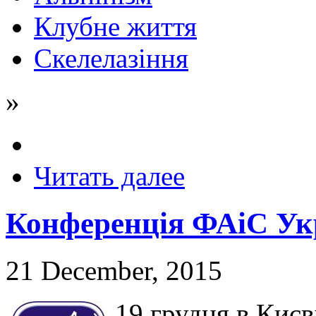
Клубне життя
Скелелазіння
»
Читать далее
Конференція ФАіС Укр
21 December, 2015
19 грудня в Киє