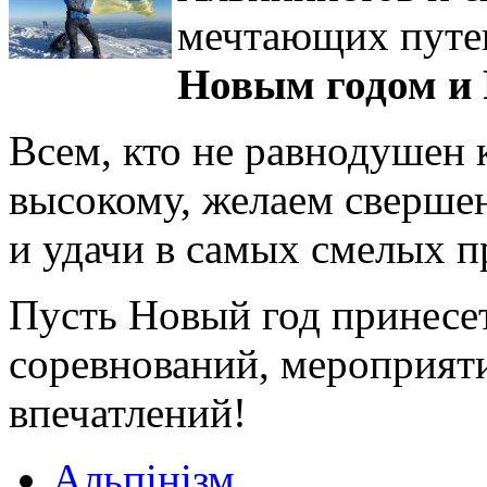
мечтающих путе
Новым годом и
Всем, кто не равнодушен к
высокому, желаем сверше
и удачи в самых смелых п
Пусть Новый год принесе
соревнований, мероприят
впечатлений!
Альпінізм