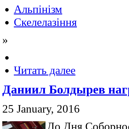
Альпінізм
Скелелазіння
»
Читать далее
Даниил Болдырев наг
25 January, 2016
До Дня Соборно