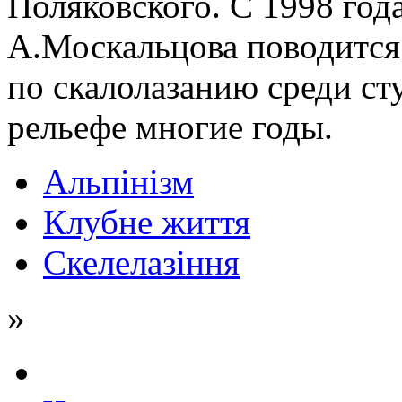
Поляковского. С 1998 го
А.Москальцова поводится
по скалолазанию среди ст
рельефе многие годы.
Альпінізм
Клубне життя
Скелелазіння
»