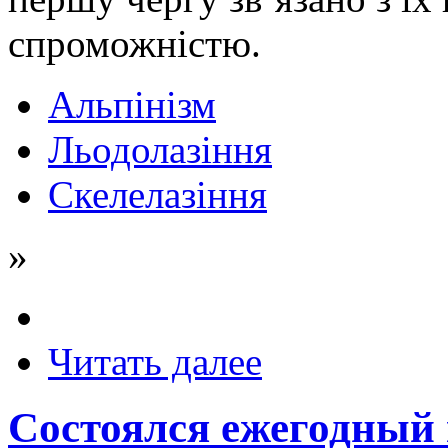
спроможністю.
Альпінізм
Льодолазіння
Скелелазіння
»
Читать далее
Состоялся ежегодный