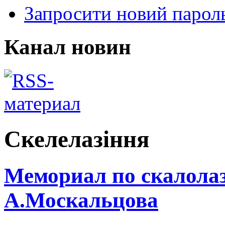
Запросити новий парол
Канал новин
Скелелазіння
Мемориал по скалол
А.Москальцова