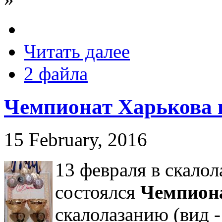
Читать далее
2 файла
Чемпионат Харькова 
15 February, 2016
13 февраля в скало
состоялся
Чемпиона
скалолазанию (вид -