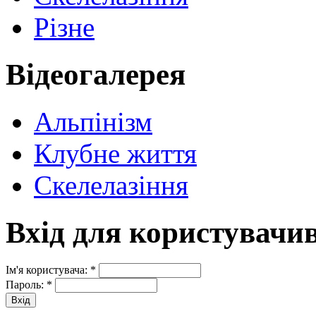
Різне
Відеогалерея
Альпінізм
Клубне життя
Скелелазіння
Вхід для користувачи
Ім'я користувача:
*
Пароль:
*