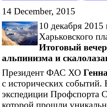
14 December, 2015
10 декабря 2015 
Харьковского пл
Итоговый вечер
альпинизма и скалолаза
Президент ФАС ХО
Генн
с исторических событий. 
экспедиции Профспорта
которой прошли уникаль