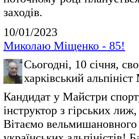
заходів.
10/01/2023
Миколаю Міщенко - 85!
Сьогодні, 10 січня, сво
харківський альпініст
Кандидат у Майстри спорту
інструктор з гірських лиж
Вітаємо вельмишановного 
українських альпіністів! Б