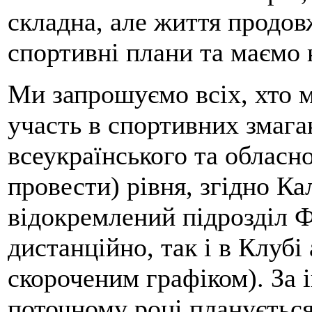
складна, але життя продов
спортивні плани та маємо 
Ми запрошуємо всіх, хто 
участь в спортивних змаг
всеукраїнського та обласно
провести) рівня, згідно К
відокремлений підрозділ 
дистанційно, так і в Клубі 
скороченим графіком). За 
поточному році плануєтьс