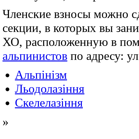
Членские взносы можно с
секции, в которых вы зан
ХО, расположенную в по
альпинистов
по адресу: ул
Альпінізм
Льодолазіння
Скелелазіння
»