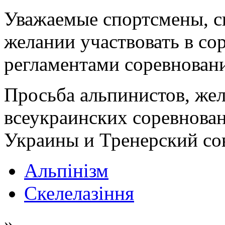
Уважаемые спортсмены, с
желании участвовать в со
регламентами соревнован
Просьба альпинистов, же
всеукраинских соревнова
Украины и Тренерский сов
Альпінізм
Скелелазіння
»