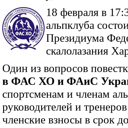
18 февраля в 17
альпклуба состои
Президиума Фед
скалолазания Хар
Один из вопросов повестк
в ФАС ХО и ФАиС Украи
спортсменам и членам аль
руководителей и тренеров
членские взносы в срок до