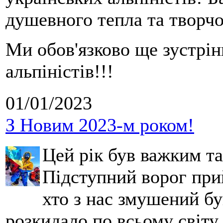
душевного тепла та творчо
Ми обов'язково ще зустрі
альпіністів!!!
01/01/2023
З Новим 2023-м роком!
Цей рік був важким т
Підступний ворог при
хто з нас змушений бу
розкидало по всьому світу.