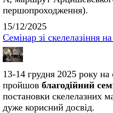
першопроходження).
15/12/2025
Семінар зі скелелазіння н
13-14 грудня 2025 року на
пройшов
благодійний сем
постановки скелелазних м
дуже корисний досвід.