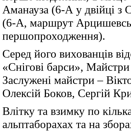
Аманауза (6-А у двійці з
(6-А, маршрут Арцишевськ
першопроходження).
Серед його вихованців від
«Снігові барси», Майстри
Заслужені майстри – Вікт
Олексій Боков, Сергій Кри
Влітку та взимку по кільк
альптаборахах та на зборах