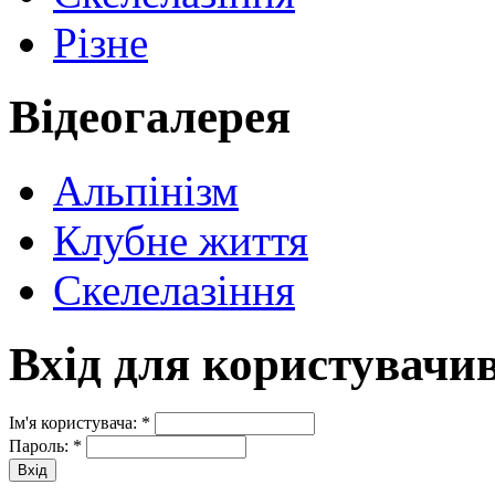
Різне
Відеогалерея
Альпінізм
Клубне життя
Скелелазіння
Вхід для користувачи
Ім'я користувача:
*
Пароль:
*