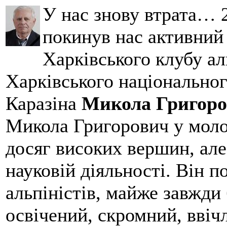
У нас знову втрата… 2
покинув нас активний
Харківського клубу ал
Харківського національног
Каразіна
Микола Григоро
Микола Григорович у молод
досяг високих вершин, але
науковій діяльності. Він 
альпіністів, майже завжди 
освічений, скромний, ввіч