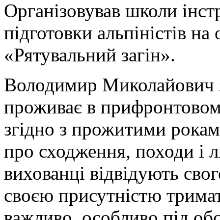
Організовував школи інстр
підготовки альпіністів на
«Рятувальний загін».
Володимир Миколайович 
проживає в прифронтовому
згідно з прожитими роками
про сходження, походи і л
вихованці відвідують свог
своєю присутністю тримати
важливо, особливо під обс