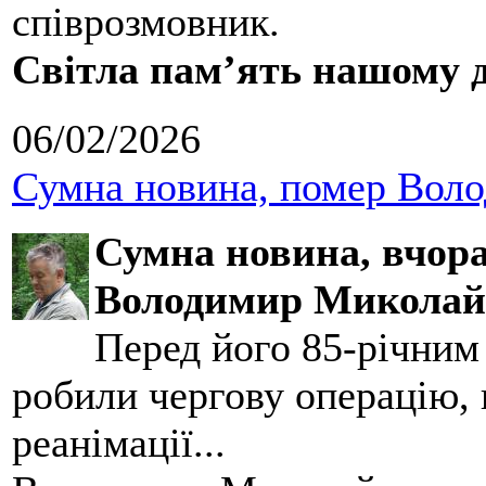
співрозмовник.
Світла пам’ять нашому д
06/02/2026
Сумна новина, помер Воло
Сумна новина,
вчора
Володимир Миколай
Перед його 85-річним
робили чергову операцію, п
реанімації...