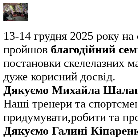
13-14 грудня 2025 року на
пройшов
благодійний сем
постановки скелелазних м
дуже корисний досвід.
Дякуємо Михайла Шалаг
Наші тренери та спортсме
придумувати,робити та пр
Дякуємо Галині Кіпарен