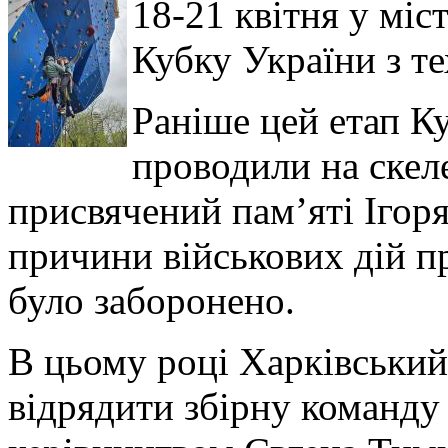
18-21 квітня у міс
Кубку України з те
Раніше цей етап Ку
проводили на скел
присвячений пам’яті Ігоря
причини військових дій п
було заборонено.
В цьому році Харківський
відрядити збірну команду 