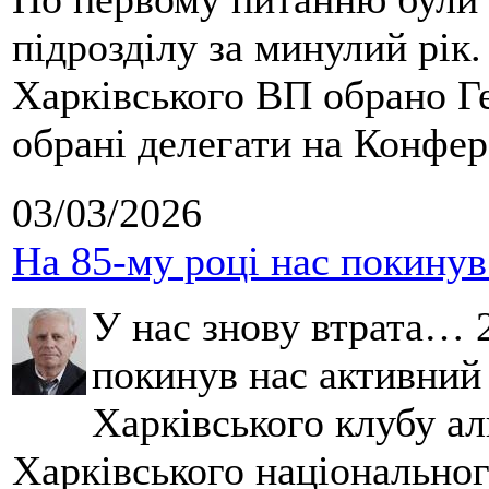
підрозділу за минулий рік
Харківського ВП обрано Ге
обрані делегати на Конфе
03/03/2026
На 85-му році нас покину
У нас знову втрата… 2
покинув нас активний
Харківського клубу ал
Харківського національног