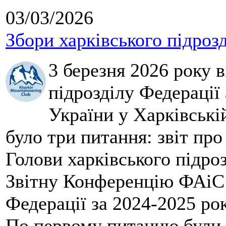
03/03/2026
Збори харківського підроз
3 березня 2026 року 
підрозділу Федерації 
України у Харківські
було три питання: звіт про
Голови харківського підроз
Звітну Конференцію ФАіС 
Федерації за 2024-2025 ро
По первому питанню були 