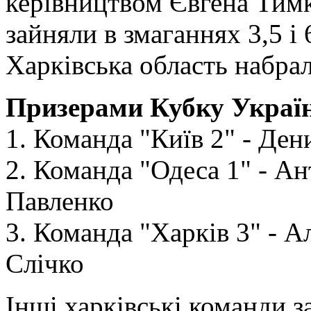
керівництвом Євгена Тимко
зайняли в змаганнях 3,5 і 
Харківська область набрал
Призерами Кубку Україн
1. Команда "Київ 2" - Ден
2. Команда "Одеса 1" - А
Павленко
3. Команда "Харків 3" - А
Слічко
Інші харківські команди з