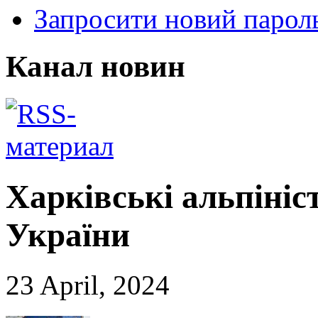
Запросити новий парол
Канал новин
Харківські альпініс
України
23 April, 2024