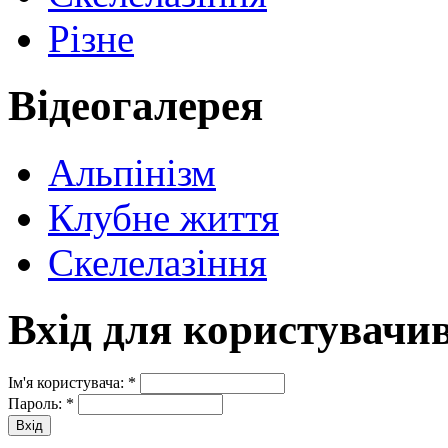
Різне
Відеогалерея
Альпінізм
Клубне життя
Скелелазіння
Вхід для користувачи
Ім'я користувача:
*
Пароль:
*