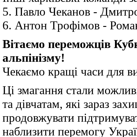
5. Павло Чеканов - Дмит
6. Антон Трофімов - Ром
Вітаємо переможців Кубк
альпінізму!
Чекаємо кращі часи для ви
Ці змагання стали можли
та дівчатам, які зараз за
продовжувати підтримува
наблизити перемогу Украї