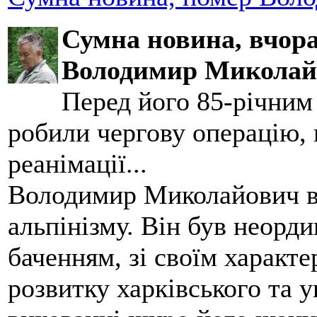
Сумна новина,
вчора
Володимир Миколай
Перед його 85-річним
робили чергову операцію, п
реанімації...
Володимир Миколайович вс
альпінізму. Він був неорд
баченням, зі своїм характе
розвитку харківського та у