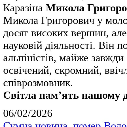
Каразіна
Микола Григоро
Микола Григорович у молод
досяг високих вершин, але
науковій діяльності. Він 
альпіністів, майже завжди 
освічений, скромний, ввіч
співрозмовник.
Світла пам’ять нашому д
06/02/2026
Сумна новина, помер Воло