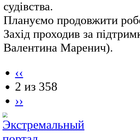
судівства.
Плануємо продовжити робо
Захід проходив за підтри
Валентина Маренич).
‹‹
2 из 358
››