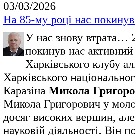
03/03/2026
На 85-му році нас покину
У нас знову втрата… 2
покинув нас активний
Харківського клубу ал
Харківського національног
Каразіна
Микола Григоро
Микола Григорович у молод
досяг високих вершин, але
науковій діяльності. Він 