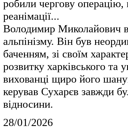
робили чергову операцію, п
реанімації...
Володимир Миколайович вс
альпінізму. Він був неорд
баченням, зі своїм характе
розвитку харківського та у
вихованці щиро його шанув
керував Сухарєв завжди бу
відносини.
28/01/2026