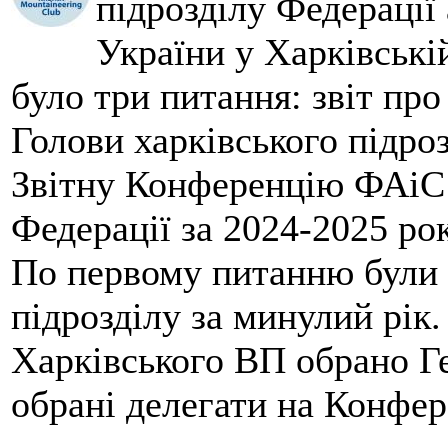
підрозділу Федерації 
України у Харківські
було три питання: звіт про
Голови харківського підроз
Звітну Конференцію ФАіС 
Федерації за 2024-2025 ро
По первому питанню були 
підрозділу за минулий рік
Харківського ВП обрано Ге
обрані делегати на Конфе