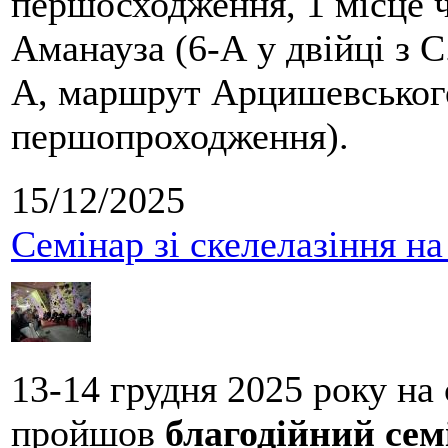
першосходження, 1 місце 
Аманауза (6-А у двійці з 
А, маршрут Арцишевського,
першопроходження).
15/12/2025
Семінар зі скелелазіння н
13-14 грудня 2025 року на
пройшов
благодійний сем