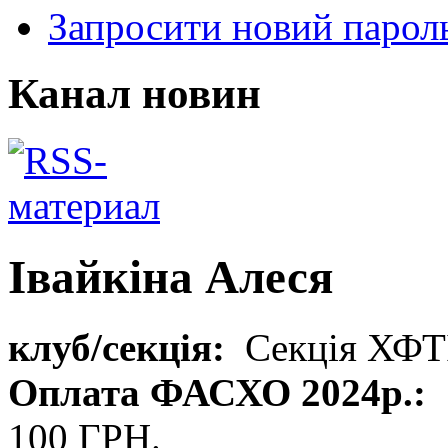
Запросити новий парол
Канал новин
Івайкіна Алеся
клуб/секція:
Секція ХФТ
Оплата ФАСХО 2024р.:
100 ГРН.