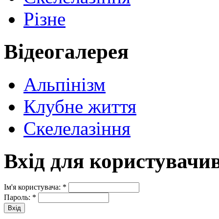
Різне
Відеогалерея
Альпінізм
Клубне життя
Скелелазіння
Вхід для користувачи
Ім'я користувача:
*
Пароль:
*