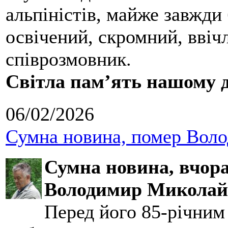
альпіністів, майже завжди 
освічений, скромний, ввіч
співрозмовник.
Світла пам’ять нашому д
06/02/2026
Сумна новина, помер Воло
Сумна новина,
вчора
Володимир Миколай
Перед його 85-річним