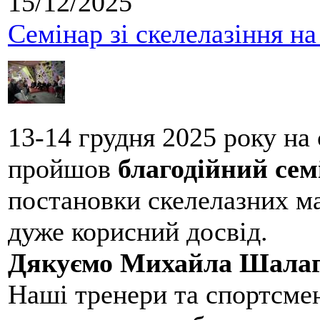
15/12/2025
Семінар зі скелелазіння н
13-14 грудня 2025 року на
пройшов
благодійний сем
постановки скелелазних м
дуже корисний досвід.
Дякуємо Михайла Шалаг
Наші тренери та спортсме