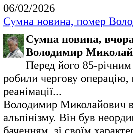
06/02/2026
Сумна новина, помер Воло
Сумна новина,
вчора
Володимир Миколай
Перед його 85-річним
робили чергову операцію, п
реанімації...
Володимир Миколайович вс
альпінізму. Він був неорд
баченням, зі своїм характе