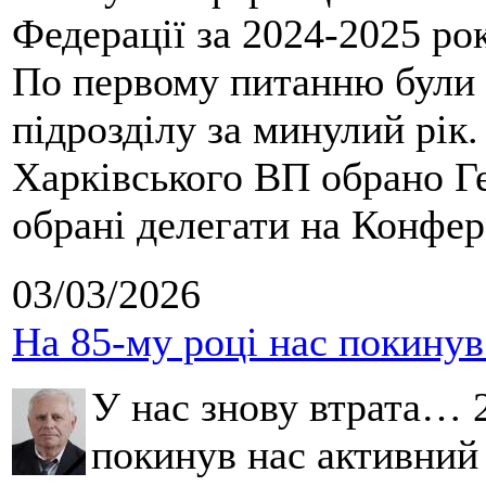
Федерації за 2024-2025 ро
По первому питанню були 
підрозділу за минулий рік
Харківського ВП обрано Ге
обрані делегати на Конфе
03/03/2026
На 85-му році нас покину
У нас знову втрата… 2
покинув нас активний