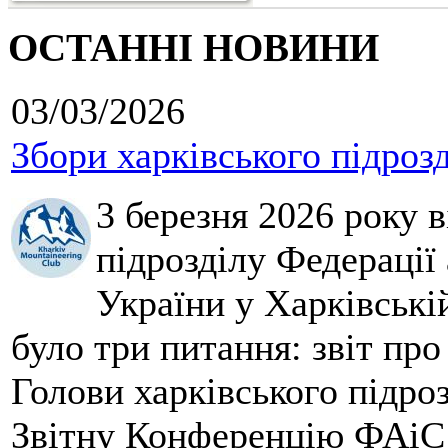
ОСТАННІ НОВИНИ
03/03/2026
Збори харківського підроз
3 березня 2026 року 
підрозділу Федерації 
України у Харківські
було три питання: звіт про
Голови харківського підроз
Звітну Конференцію ФАіС 