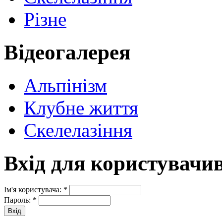
Різне
Відеогалерея
Альпінізм
Клубне життя
Скелелазіння
Вхід для користувачи
Ім'я користувача:
*
Пароль:
*