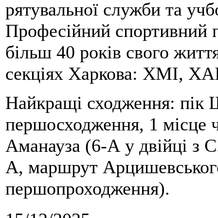
рятувальної служби та учб
Професійний спортивний п
більш 40 років свого життя
секціях Харкова: ХМІ, ХАІ
Найкращі сходження: пік Ш
першосходження, 1 місце 
Аманауза (6-А у двійці з 
А, маршрут Арцишевського,
першопроходження).