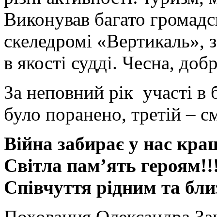
Виконував багато громад
скеледромі «Вертикаль», 
в якості судді. Чесна, доб
За неповний рік участі в 
було поранено, третій – с
Війна забирає у нас кра
Світла пам’ять героям!!
Співчуття рідним та бл
Поховання Олександра За