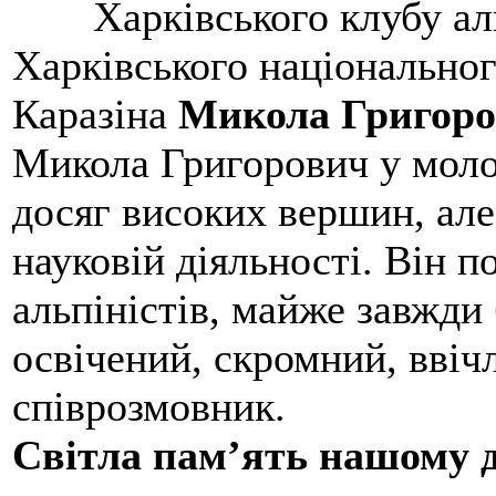
Харківського клубу ал
Харківського національног
Каразіна
Микола Григоро
Микола Григорович у молод
досяг високих вершин, але
науковій діяльності. Він 
альпіністів, майже завжди 
освічений, скромний, ввіч
співрозмовник.
Світла пам’ять нашому д