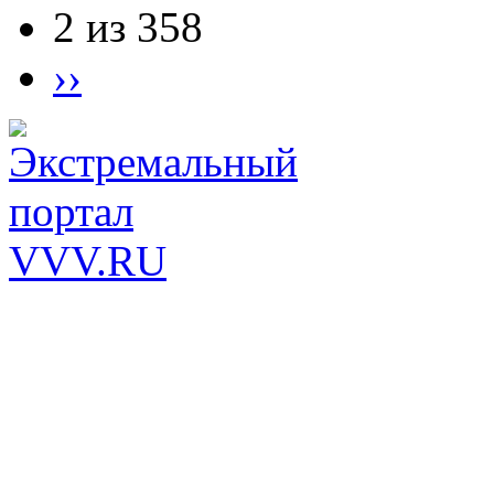
2 из 358
››