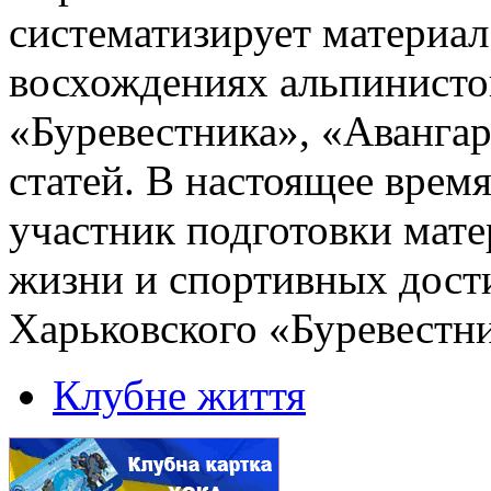
систематизирует материал
восхождениях альпинисто
«Буревестника», «Авангар
статей. В настоящее врем
участник подготовки мате
жизни и спортивных дост
Харьковского «Буревестн
Клубне життя