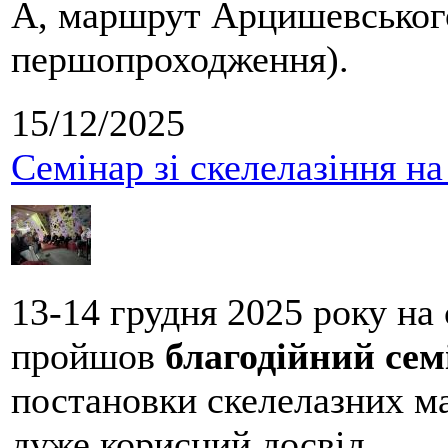
А, маршрут Арцишевського,
першопроходження).
15/12/2025
Семінар зі скелелазіння н
13-14 грудня 2025 року на
пройшов
благодійний сем
постановки скелелазних м
дуже корисний досвід.