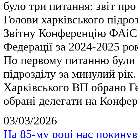
було три питання: звіт про
Голови харківського підроз
Звітну Конференцію ФАіС 
Федерації за 2024-2025 ро
По первому питанню були 
підрозділу за минулий рік
Харківського ВП обрано Ге
обрані делегати на Конфе
03/03/2026
На 85-му році нас покину