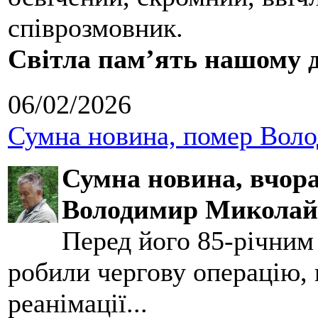
співрозмовник.
Світла пам’ять нашому д
06/02/2026
Сумна новина, помер Воло
Сумна новина,
вчора
Володимир Миколай
Перед його 85-річним
робили чергову операцію, п
реанімації...