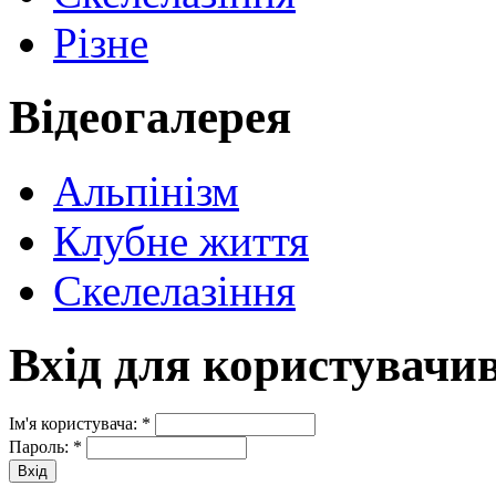
Різне
Відеогалерея
Альпінізм
Клубне життя
Скелелазіння
Вхід для користувачи
Ім'я користувача:
*
Пароль:
*