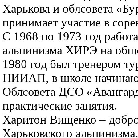
Харькова и облсовета «Бу
принимает участие в соре
С 1968 по 1973 год работ
альпинизма ХИРЭ на обще
1980 год был тренером ту
НИИАП, в школе начинаю
Облсовета ДСО «Авангард
практические занятия.
Харитон Вищенко – добр
Харьковского альпинизма.