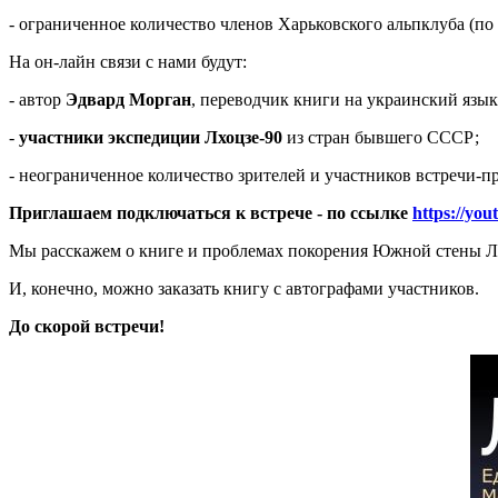
- ограниченное количество членов Харьковского альпклуба (по
На он-лайн связи с нами будут:
- автор
Эдвард Морган
, переводчик книги на украинский язы
-
участники экспедиции Лхоцзе-90
из стран бывшего СССР;
- неограниченное количество зрителей и участников встречи-п
Приглашаем подключаться к встрече - по ссылке
https://yo
Мы расскажем о книге и проблемах покорения Южной стены Лх
И, конечно, можно заказать книгу с автографами участников.
До скорой встречи!