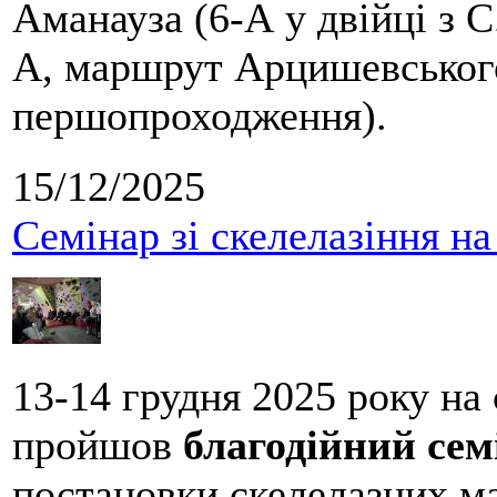
Аманауза (6-А у двійці з 
А, маршрут Арцишевського,
першопроходження).
15/12/2025
Семінар зі скелелазіння н
13-14 грудня 2025 року на
пройшов
благодійний сем
постановки скелелазних м