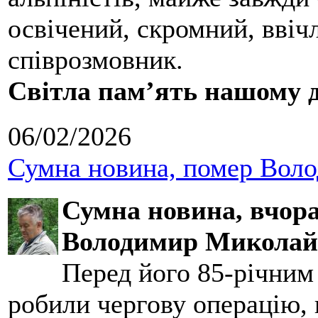
освічений, скромний, ввіч
співрозмовник.
Світла пам’ять нашому д
06/02/2026
Сумна новина, помер Воло
Сумна новина,
вчора
Володимир Миколай
Перед його 85-річним
робили чергову операцію, п