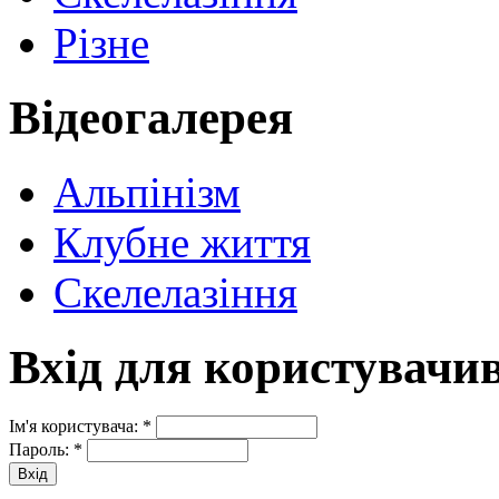
Різне
Відеогалерея
Альпінізм
Клубне життя
Скелелазіння
Вхід для користувачи
Ім'я користувача:
*
Пароль:
*