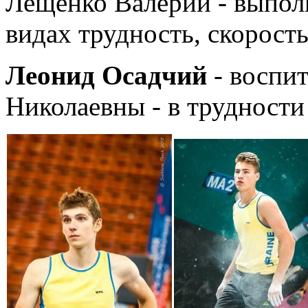
Лещенко Валерии - выполн
видах трудность, скорост
Леонид Осадчий
- воспи
Николаевны - в трудности