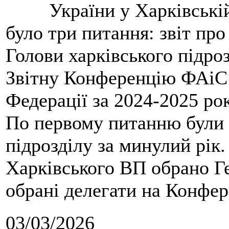
України у Харківські
було три питання: звіт про
Голови харківського підроз
Звітну Конференцію ФАіС 
Федерації за 2024-2025 ро
По первому питанню були 
підрозділу за минулий рік
Харківського ВП обрано Ге
обрані делегати на Конфе
03/03/2026