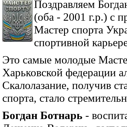
Поздравляем Богда
(оба - 2001 г.р.) с
Мастер спорта Укр
спортивной карьере
Это самые молодые Масте
Харьковской федерации ал
Скалолазание, получив ст
спорта, стало стремитель
Богдан Ботнарь
- воспит