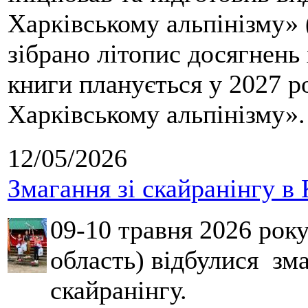
Харківському альпінізму» 
зібрано літопис досягнень 
книги планується у 2027 р
Харківському альпінізму».
12/05/2026
Змагання зі скайранінгу в 
09-10 травня 2026 рок
область) відбулися зма
скайранінгу.