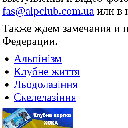
fas@alpclub.com.ua
или в 
Также ждем замечания и 
Федерации.
Альпінізм
Клубне життя
Льодолазіння
Скелелазіння