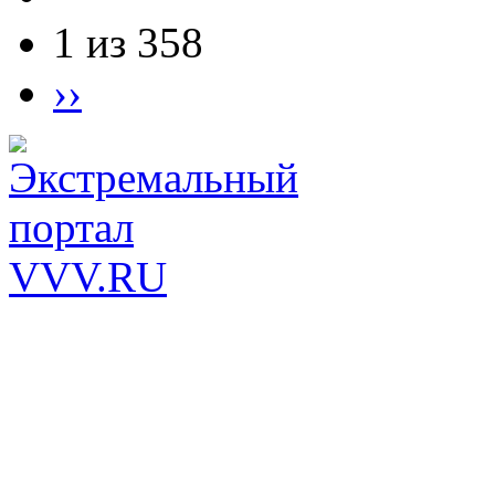
1 из 358
››