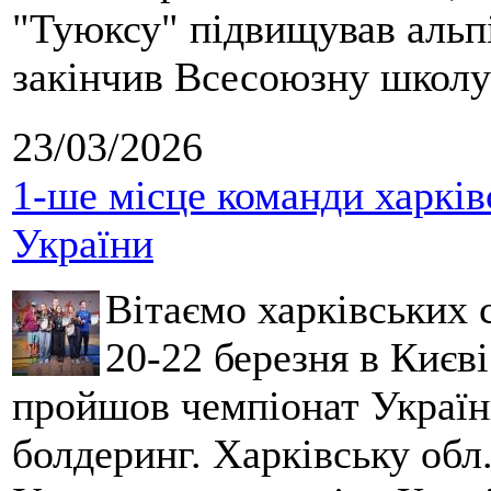
"Туюксу" підвищував альпі
закінчив Всесоюзну школу 
23/03/2026
1-ше місце команди харків
України
Вітаємо харківських 
20-22 березня в Києві
пройшов чемпіонат України
болдеринг. Харківську обл