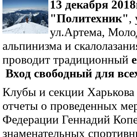
13 декабря 2018
"Политехник"
,
ул.Артема, Мол
альпинизма и скалолазани
проводит традиционный
Вход свободный для все
Клубы и секции Харькова 
отчеты о проведенных ме
Федерации Геннадий Копе
знаменательных спортивн