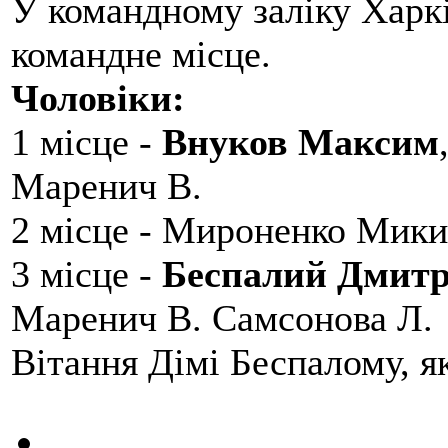
У командному заліку Харкі
командне місце.
Чоловіки:
1 місце -
Внуков Максим
Маренич В.
2 місце - Мироненко Мики
3 місце -
Беспалий Дмит
Маренич В. Самсонова Л.
Вітання Дімі Беспалому, 