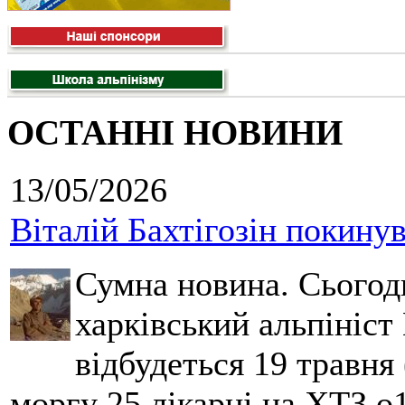
ОСТАННІ НОВИНИ
13/05/2026
Віталій Бахтігозін покинув 
Сумна новина. Сьогод
харківський альпініст 
відбудеться 19 травня 
моргу 25 лікарні на ХТЗ о