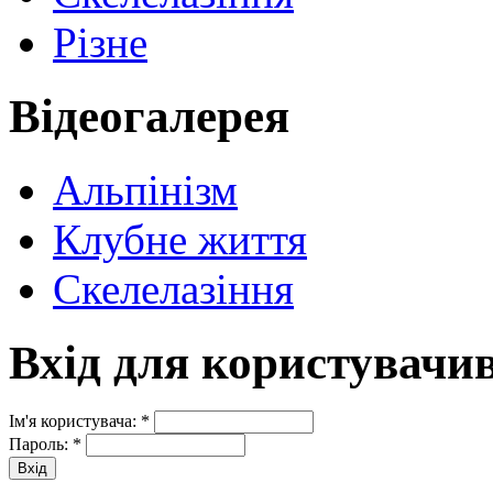
Різне
Відеогалерея
Альпінізм
Клубне життя
Скелелазіння
Вхід для користувачи
Ім'я користувача:
*
Пароль:
*