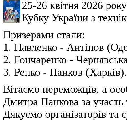
25-26 квітня 2026 рок
Кубку України з технік
Призерами стали:
1. Павленко - Антіпов (Оде
2. Гончаренко - Чернявська
3. Репко - Панков (Харків).
Вітаємо переможців, а осо
Дмитра Панкова за участь 
Дякуємо організаторів та с