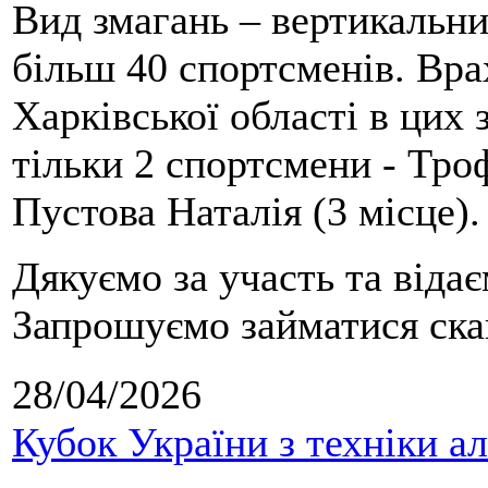
Вид змагань – вертикальн
більш 40 спортсменів. Вра
Харківської області в цих
тільки 2 спортсмени - Тро
Пустова Наталія (3 місце).
Дякуємо за участь та віда
Запрошуємо займатися скай
28/04/2026
Кубок України з техніки а