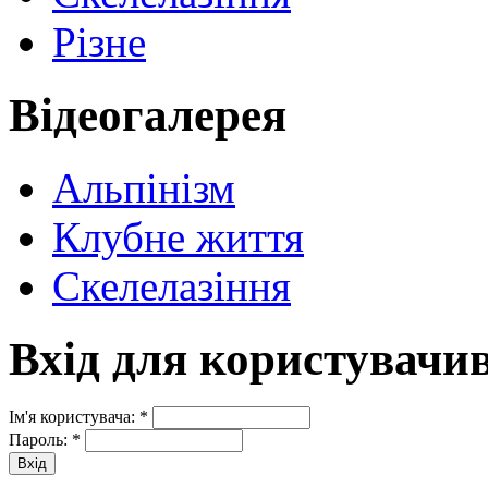
Різне
Відеогалерея
Альпінізм
Клубне життя
Скелелазіння
Вхід для користувачи
Ім'я користувача:
*
Пароль:
*