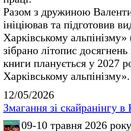
Разом з дружиною Валенти
ініціював та підготовив ви
Харківському альпінізму» 
зібрано літопис досягнень 
книги планується у 2027 р
Харківському альпінізму».
12/05/2026
Змагання зі скайранінгу в 
09-10 травня 2026 рок