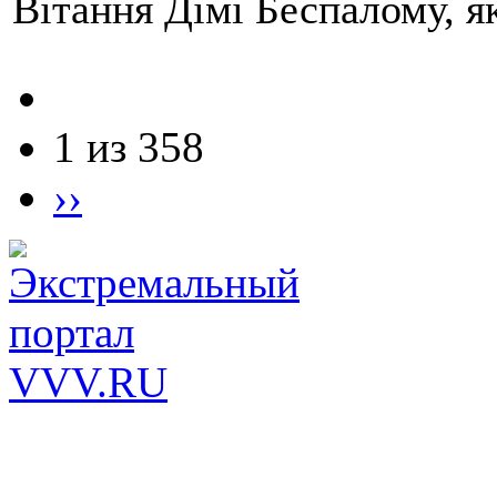
Вітання Дімі Беспалому, 
1 из 358
››