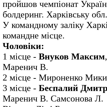
пройшов чемпіонат України
болдеринг. Харківську обл
У командному заліку Харкі
командне місце.
Чоловіки:
1 місце -
Внуков Максим
Маренич В.
2 місце - Мироненко Мики
3 місце -
Беспалий Дмит
Маренич В. Самсонова Л.