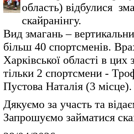
область) відбулися зма
скайранінгу.
Вид змагань – вертикальн
більш 40 спортсменів. Вра
Харківської області в цих
тільки 2 спортсмени - Тро
Пустова Наталія (3 місце).
Дякуємо за участь та віда
Запрошуємо займатися скай