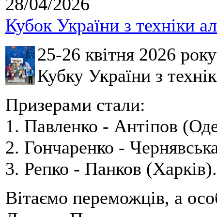
28/04/2026
Кубок України з техніки а
25-26 квітня 2026 рок
Кубку України з технік
Призерами стали:
1. Павленко - Антіпов (Оде
2. Гончаренко - Чернявська
3. Репко - Панков (Харків).
Вітаємо переможців, а осо