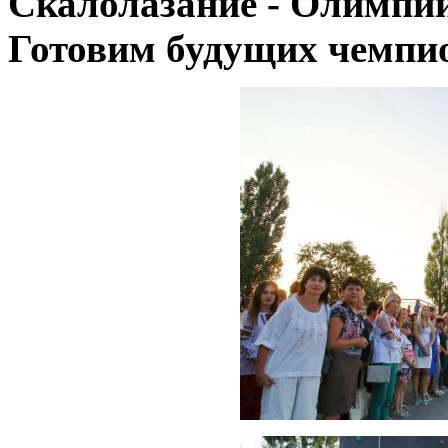
Скалолазание - Олимпий
Готовим будущих чемпио