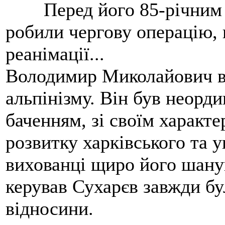
Перед його 85-річним
робили чергову операцію, п
реанімації...
Володимир Миколайович вс
альпінізму. Він був неорд
баченням, зі своїм характе
розвитку харківського та у
вихованці щиро його шанув
керував Сухарєв завжди бу
відносини.