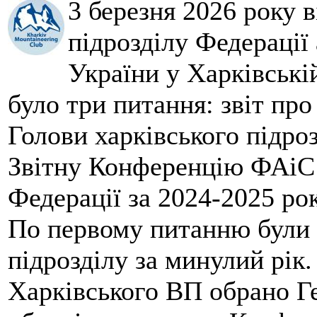
3 березня 2026 року 
підрозділу Федерації 
України у Харківські
було три питання: звіт про
Голови харківського підроз
Звітну Конференцію ФАіС 
Федерації за 2024-2025 ро
По первому питанню були 
підрозділу за минулий рік
Харківського ВП обрано Ге