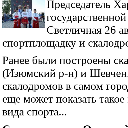
Председатель Ха
государственно
Светличная 26 а
спортплощадку и скалодро
Ранее были построены ска
(Изюмский р-н) и Шевченк
скалодромов в самом горо
еще может показать такое
вида спорта...