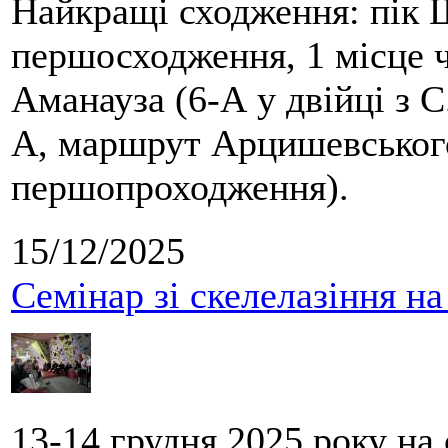
Найкращі сходження: пік Ш
першосходження, 1 місце 
Аманауза (6-А у двійці з 
А, маршрут Арцишевського,
першопроходження).
15/12/2025
Семінар зі скелелазіння н
13-14 грудня 2025 року на