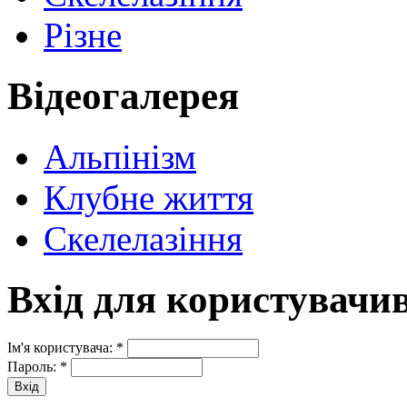
Різне
Відеогалерея
Альпінізм
Клубне життя
Скелелазіння
Вхід для користувачи
Ім'я користувача:
*
Пароль:
*