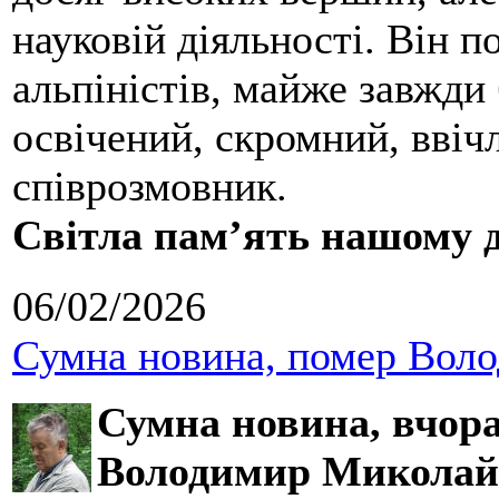
науковій діяльності. Він 
альпіністів, майже завжди 
освічений, скромний, ввіч
співрозмовник.
Світла пам’ять нашому д
06/02/2026
Сумна новина, помер Воло
Сумна новина,
вчора
Володимир Миколай