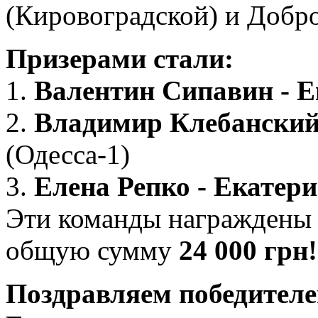
(Кировоградской) и Добро
Призерами стали:
1.
Валентин Сипавин - 
2.
Владимир Клебанский
(Одесса-1)
3.
Елена Репко - Екатер
Эти команды награждены
общую сумму
24 000 грн!
Поздравляем победителе