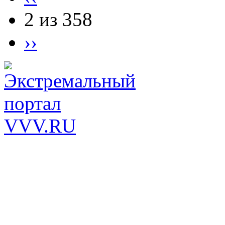
2 из 358
››