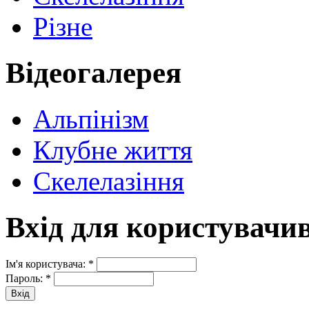
Різне
Відеогалерея
Альпінізм
Клубне життя
Скелелазіння
Вхід для користувачи
Ім'я користувача:
*
Пароль:
*