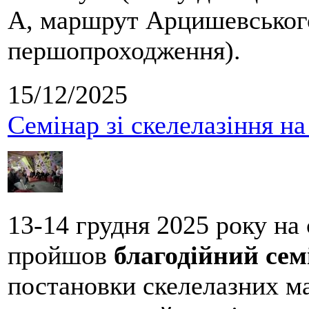
А, маршрут Арцишевського,
першопроходження).
15/12/2025
Семінар зі скелелазіння н
13-14 грудня 2025 року на
пройшов
благодійний сем
постановки скелелазних м