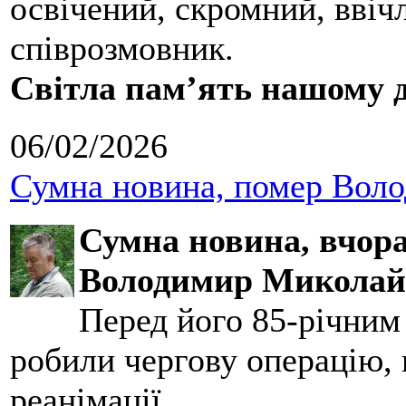
освічений, скромний, ввіч
співрозмовник.
Світла пам’ять нашому д
06/02/2026
Сумна новина, помер Воло
Сумна новина,
вчора
Володимир Миколай
Перед його 85-річним
робили чергову операцію, п
реанімації...