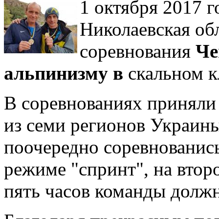
1 октября 2017 г
Николаевская об
соревнования
Че
альпинизму в
скальном к
В соревнованиях приняли 
из семи регионов Украин
поочередно соревнованись
режиме "спринт", на втор
пять часов команды долж