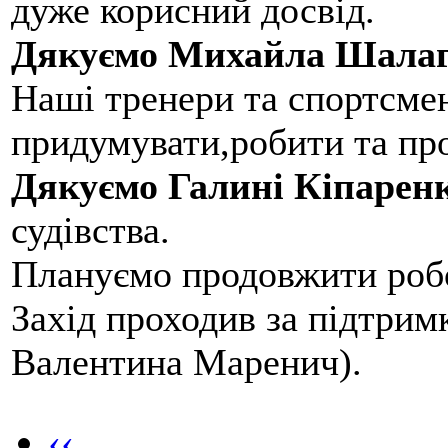
дуже корисний досвід.
Дякуємо Михайла Шалаг
Наші тренери та спортсме
придумувати,робити та пр
Дякуємо Галині Кіпарен
судівства.
Плануємо продовжити робо
Захід проходив за підтри
Валентина Маренич).
‹‹