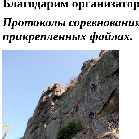
Благодарим организаторо
Протоколы соревновани
прикрепленных файлах.