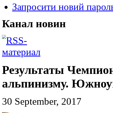
Запросити новий парол
Канал новин
Результаты Чемпио
альпинизму. Южноу
30 September, 2017