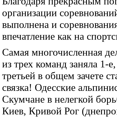
Благодаря прекрасным по
организации соревновани
выполнена и соревновани
впечатление как на спортс
Самая многочисленная дел
из трех команд заняла 1-е,
третьей в общем зачете с
связка! Одесские альпинис
Скумчане в нелегкой борь
Киев, Кривой Рог (днепр