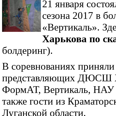
21 января состо
сезона 2017 в б
«Вертикаль». Зд
Харькова по с
болдеринг).
В соревнованиях приняли 
представляющих ДЮСШ Х
ФормАТ, Вертикаль, НАУ
также гости из Краматорс
Луганской области.