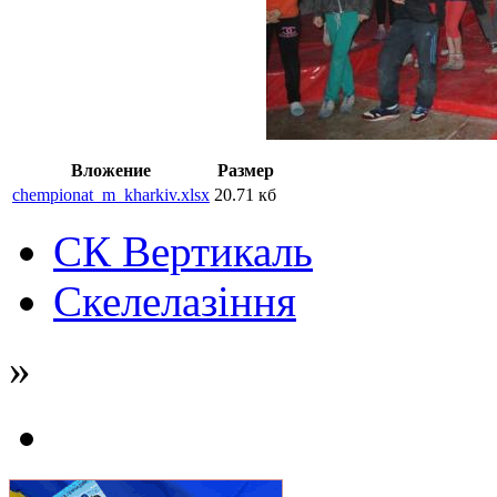
Вложение
Размер
chempionat_m_kharkiv.xlsx
20.71 кб
СК Вертикаль
Скелелазіння
»