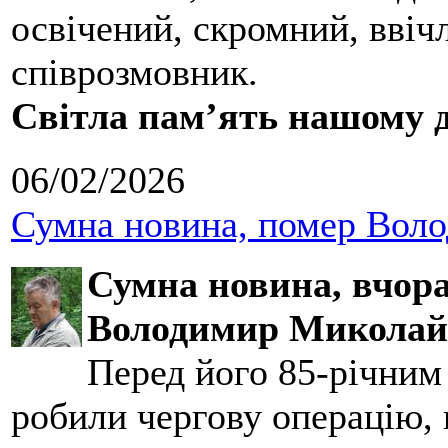
освічений, скромний, ввіч
співрозмовник.
Світла пам’ять нашому д
06/02/2026
Сумна новина, помер Воло
Сумна новина,
вчора
Володимир Миколай
Перед його 85-річним
робили чергову операцію, п