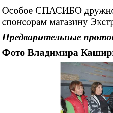
Особое СПАСИБО дружной
спонсорам магазину Экст
Предварительные проток
Фото Владимира Кашир