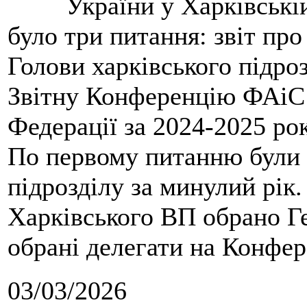
України у Харківські
було три питання: звіт про
Голови харківського підроз
Звітну Конференцію ФАіС 
Федерації за 2024-2025 ро
По первому питанню були 
підрозділу за минулий рік
Харківського ВП обрано Ге
обрані делегати на Конфе
03/03/2026