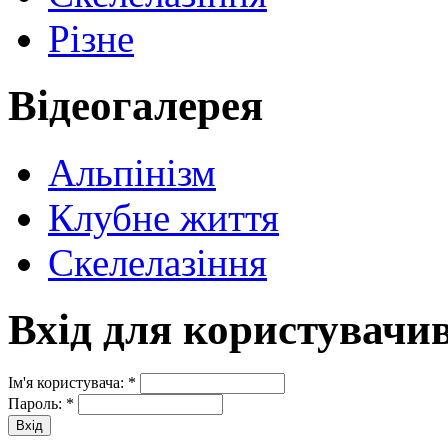
Різне
Відеогалерея
Альпінізм
Клубне життя
Скелелазіння
Вхід для користувачи
Ім'я користувача:
*
Пароль:
*