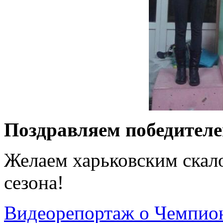
Поздравляем победителе
Желаем харьковским скал
сезона!
Видеорепортаж о Чемпио