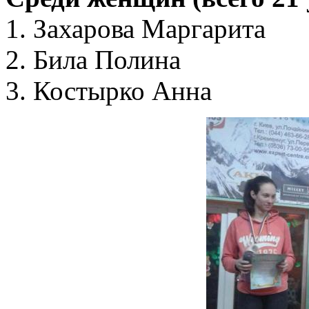
1. Захарова Маргарита
2. Била Полина
3. Костырко Анна