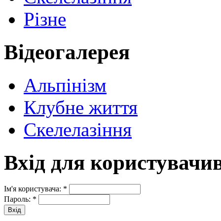
Різне
Відеогалерея
Альпінізм
Клубне життя
Скелелазіння
Вхід для користувачи
Ім'я користувача:
*
Пароль:
*