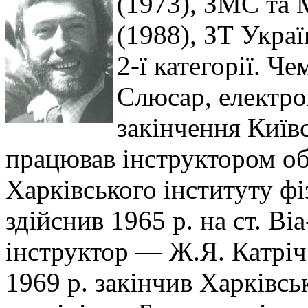
(1973), ЗМС та 
(1988), ЗТ Украї
2-ї категорії. Ч
Слюсар, електро
закінчення Київ
працював інструктором об
Харківського інституту ф
здійснив 1965 р. на ст. Ві
інструктор — Ж.Я. Катріч
1969 р. закінчив Харківсь