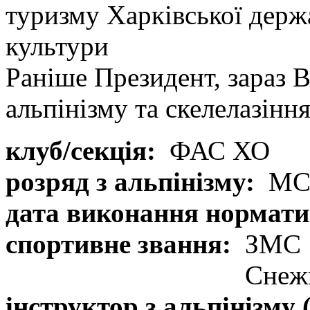
туризму Харківської держа
культури
Раніше Президент, зараз 
альпінізму та скелелазіння
клуб/секція:
ФАС ХО
розряд з альпінізму:
МС
дата виконання нормати
спортивне звання:
ЗМС
Снеж
інструктор з альпінізму 