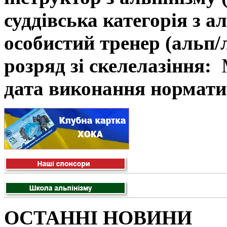
суддівська категорія з а
особистий тренер (альп/
розряд зі скелелазіння:
дата виконання нормати
ОСТАННІ НОВИНИ