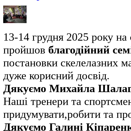
13-14 грудня 2025 року на
пройшов
благодійний сем
постановки скелелазних м
дуже корисний досвід.
Дякуємо Михайла Шалаг
Наші тренери та спортсме
придумувати,робити та пр
Дякуємо Галині Кіпарен