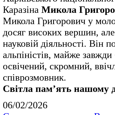
Каразіна
Микола Григоро
Микола Григорович у молод
досяг високих вершин, але
науковій діяльності. Він 
альпіністів, майже завжди 
освічений, скромний, ввіч
співрозмовник.
Світла пам’ять нашому д
06/02/2026