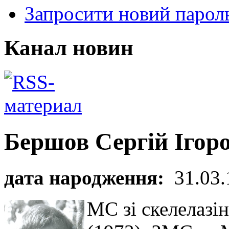
Запросити новий парол
Канал новин
Бершов Сергій Ігор
дата народження:
31.03.
МС зі скелелазін