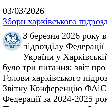
03/03/2026
Збори харківського підроз
3 березня 2026 року 
підрозділу Федерації 
України у Харківські
було три питання: звіт про
Голови харківського підроз
Звітну Конференцію ФАіС 
Федерації за 2024-2025 ро