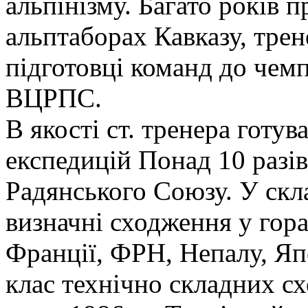
альпінізму. Багато років 
альптаборах Кавказу, трен
підготовці команд до чемп
ВЦРПС.
В якості ст. тренера готув
експедицій Понад 10 разі
Радянського Союзу. У скл
визначні сходження у гора
Франції, ФРН, Непалу, Яп
клас технічно складних с