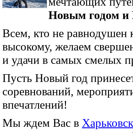
мечтающих путе
Новым годом и
Всем, кто не равнодушен к
высокому, желаем сверше
и удачи в самых смелых п
Пусть Новый год принесе
соревнований, мероприят
впечатлений!
Мы ждем Вас в
Харьковск