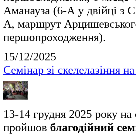
Аманауза (6-А у двійці з 
А, маршрут Арцишевського,
першопроходження).
15/12/2025
Семінар зі скелелазіння н
13-14 грудня 2025 року на
пройшов
благодійний сем