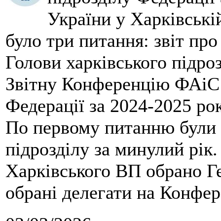
України у Харківські
було три питання: звіт про
Голови харківського підроз
Звітну Конференцію ФАіС 
Федерації за 2024-2025 ро
По первому питанню були 
підрозділу за минулий рік
Харківського ВП обрано Ге
обрані делегати на Конфе