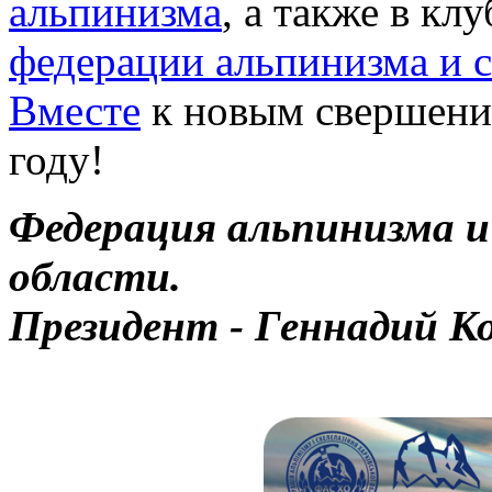
альпинизма
, а также в кл
федерации альпинизма и с
Вместе
к новым свершени
году!
Федерация альпинизма и
области.
Президент - Геннадий К