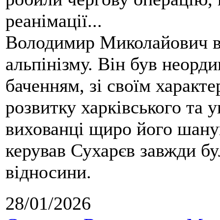
реанімації...
Володимир Миколайович вс
альпінізму. Він був неорд
баченням, зі своїм характе
розвитку харківського та у
вихованці щиро його шанув
керував Сухарєв завжди бу
відносини.
28/01/2026