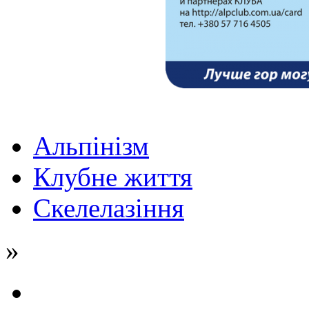
Альпінізм
Клубне життя
Скелелазіння
»