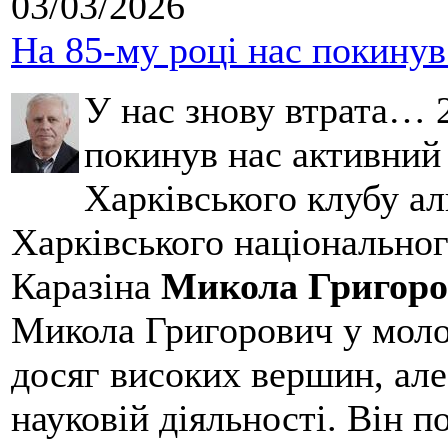
03/03/2026
На 85-му році нас покину
У нас знову втрата… 2
покинув нас активний
Харківського клубу ал
Харківського національног
Каразіна
Микола Григоро
Микола Григорович у молод
досяг високих вершин, але
науковій діяльності. Він 