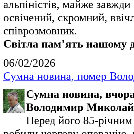
альпіністів, майже завжди 
освічений, скромний, ввіч
співрозмовник.
Світла пам’ять нашому д
06/02/2026
Сумна новина, помер Воло
Сумна новина,
вчора
Володимир Миколай
Перед його 85-річним
робили чергову операцію, п