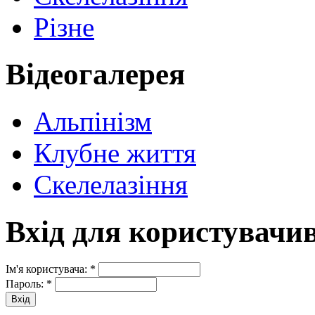
Різне
Відеогалерея
Альпінізм
Клубне життя
Скелелазіння
Вхід для користувачи
Ім'я користувача:
*
Пароль:
*