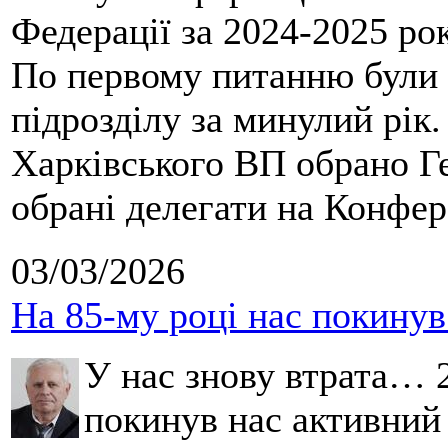
Федерації за 2024-2025 ро
По первому питанню були 
підрозділу за минулий рік
Харківського ВП обрано Ге
обрані делегати на Конфе
03/03/2026
На 85-му році нас покину
У нас знову втрата… 2
покинув нас активний