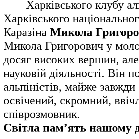
Харківського клубу ал
Харківського національног
Каразіна
Микола Григоро
Микола Григорович у молод
досяг високих вершин, але
науковій діяльності. Він 
альпіністів, майже завжди 
освічений, скромний, ввіч
співрозмовник.
Світла пам’ять нашому д