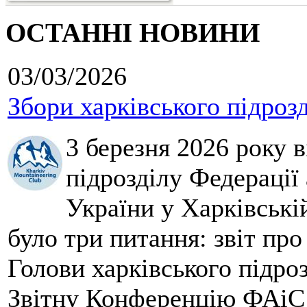
ОСТАННІ НОВИНИ
03/03/2026
Збори харківського підроз
3 березня 2026 року 
підрозділу Федерації 
України у Харківські
було три питання: звіт про
Голови харківського підроз
Звітну Конференцію ФАіС 