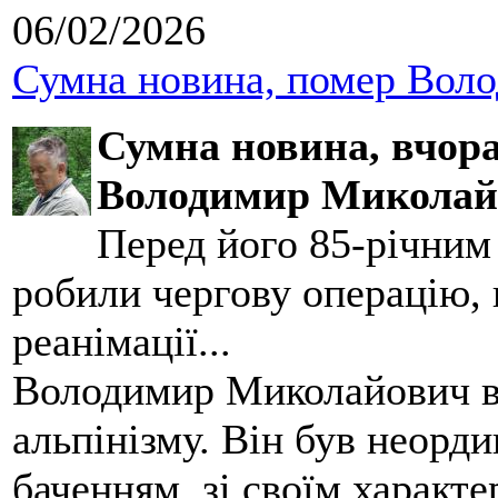
06/02/2026
Сумна новина, помер Воло
Сумна новина,
вчора
Володимир Миколай
Перед його 85-річним
робили чергову операцію, п
реанімації...
Володимир Миколайович вс
альпінізму. Він був неорд
баченням, зі своїм характе