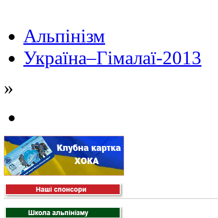
Альпінізм
Україна–Гімалаї-2013
»