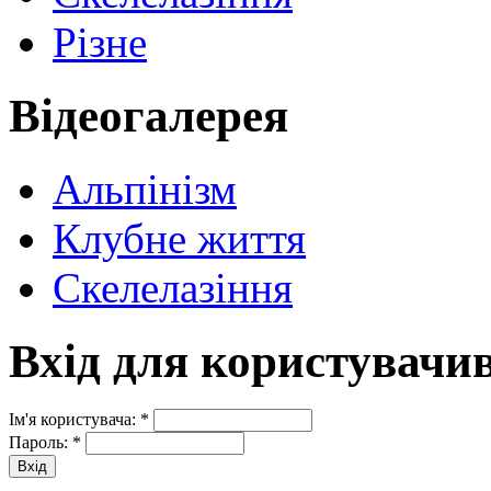
Різне
Відеогалерея
Альпінізм
Клубне життя
Скелелазіння
Вхід для користувачи
Ім'я користувача:
*
Пароль:
*