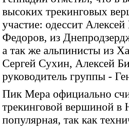
высоких трекинговых вер
участие: одессит Алексей
Федоров, из Днепродзерд
а так же альпинисты из Х
Сергей Сухин, Алексей Б
руководитель группы - Ге
Пик Мера официально счи
трекинговой вершиной в 
популярная, так как техни