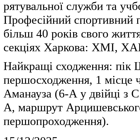
рятувальної служби та учб
Професійний спортивний п
більш 40 років свого життя
секціях Харкова: ХМІ, ХАІ
Найкращі сходження: пік Ш
першосходження, 1 місце 
Аманауза (6-А у двійці з 
А, маршрут Арцишевського,
першопроходження).