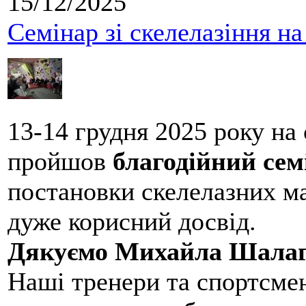
15/12/2025
Семінар зі скелелазіння н
13-14 грудня 2025 року на
пройшов
благодійний сем
постановки скелелазних м
дуже корисний досвід.
Дякуємо Михайла Шалаг
Наші тренери та спортсме