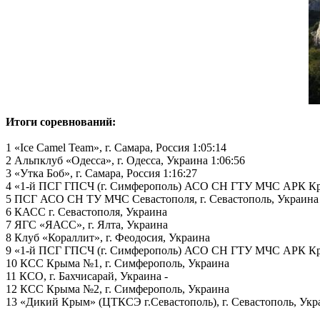
Итоги соревнований:
1 «Ice Camel Team», г. Самара, Россия 1:05:14
2 Альпклуб «Одесса», г. Одесса, Украина 1:06:56
3 «Утка Боб», г. Самара, Россия 1:16:27
4 «1-й ПСГ ГПСЧ (г. Симферополь) АСО СН ГТУ МЧС АРК Крым
5 ПСГ АСО СН ТУ МЧС Севастополя, г. Севастополь, Украина 
6 КАСС г. Севастополя, Украина
7 ЯГС «ЯАСС», г. Ялта, Украина
8 Клуб «Кораллит», г. Феодосия, Украина
9 «1-й ПСГ ГПСЧ (г. Симферополь) АСО СН ГТУ МЧС АРК Кры
10 КСС Крыма №1, г. Симферополь, Украина
11 КСО, г. Бахчисарай, Украина -
12 КСС Крыма №2, г. Симферополь, Украина
13 «Дикий Крым» (ЦТКСЭ г.Севастополь), г. Севастополь, Укр