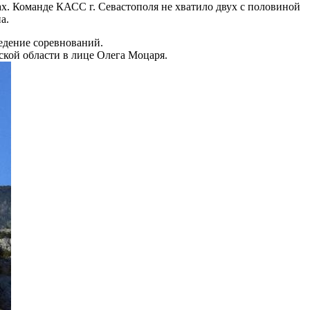
х. Команде КАСС г. Севастополя не хватило двух с половиной
а.
ведение соревнований.
ской области в лице Олега Моцаря.