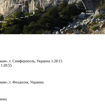
», г. Симферополь, Украина 1:28:15
1:28:55
м», г. Феодосия, Украина
аина