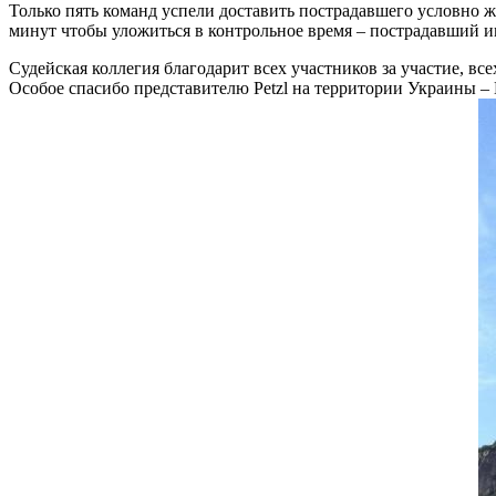
Только пять команд успели доставить пострадавшего условно 
минут чтобы уложиться в контрольное время – пострадавший и
Судейская коллегия благодарит всех участников за участие, все
Особое спасибо представителю Petzl на территории Украины –