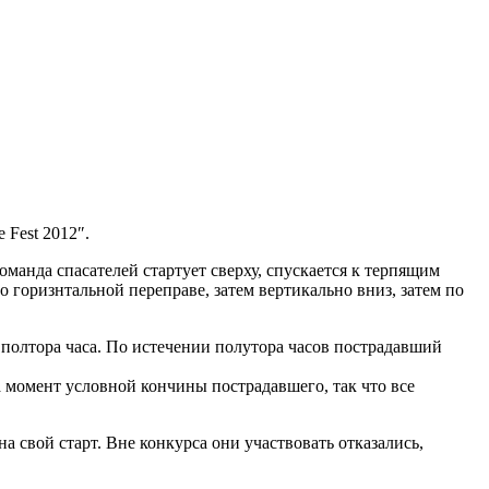
Fest 2012″.
оманда спасателей стартует сверху, спускается к терпящим
о горизнтальной переправе, затем вертикально вниз, затем по
полтора часа. По истечении полутора часов пострадавший
 момент условной кончины пострадавшего, так что все
а свой старт. Вне конкурса они участвовать отказались,