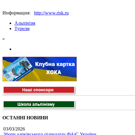
Информация:
http://www.risk.ru
Альпінізм
Туризм
»
ОСТАННІ НОВИНИ
03/03/2026
Збори харківського підрозділу ФАіС України