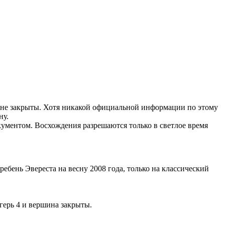
зоне закрыты. Хотя никакой официальной информации по этому
ну.
ументом. Восхождения разрешаются только в светлое время
бень Эвереста на весну 2008 года, только на классический
агерь 4 и вершина закрыты.