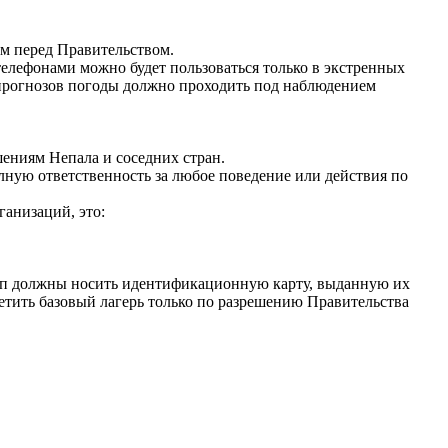
ом перед Правительством.
лефонами можно будет пользоваться только в экстренных
 прогнозов погоды должно проходить под наблюдением
ениям Непала и соседних стран.
лную ответственность за любое поведение или действия по
ганизаций, это:
рупп должны носить идентификационную карту, выданную их
сетить базовый лагерь только по разрешению Правительства