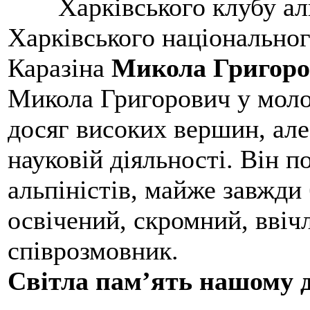
Харківського клубу ал
Харківського національног
Каразіна
Микола Григоро
Микола Григорович у молод
досяг високих вершин, але
науковій діяльності. Він 
альпіністів, майже завжди 
освічений, скромний, ввіч
співрозмовник.
Світла пам’ять нашому д