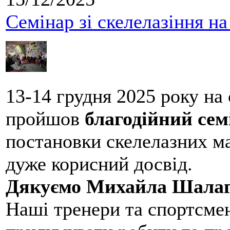
Семінар зі скелелазіння н
13-14 грудня 2025 року на
пройшов
благодійний сем
постановки скелелазних м
дуже корисний досвід.
Дякуємо Михайла Шалаг
Наші тренери та спортсме