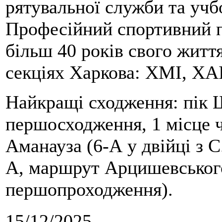
рятувальної служби та учб
Професійний спортивний п
більш 40 років свого життя
секціях Харкова: ХМІ, ХАІ
Найкращі сходження: пік Ш
першосходження, 1 місце 
Аманауза (6-А у двійці з 
А, маршрут Арцишевського,
першопроходження).
15/12/2025