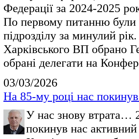
Федерації за 2024-2025 ро
По первому питанню були 
підрозділу за минулий рік
Харківського ВП обрано Ге
обрані делегати на Конфе
03/03/2026
На 85-му році нас покину
У нас знову втрата… 2
покинув нас активний