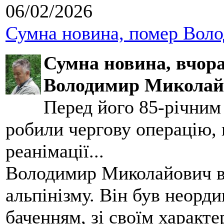
06/02/2026
Сумна новина, помер Воло
Сумна новина,
вчора
Володимир Миколай
Перед його 85-річним
робили чергову операцію, п
реанімації...
Володимир Миколайович вс
альпінізму. Він був неорд
баченням, зі своїм характе