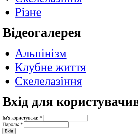
Різне
Відеогалерея
Альпінізм
Клубне життя
Скелелазіння
Вхід для користувачи
Ім'я користувача:
*
Пароль:
*