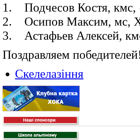
1. Подчесов Костя, кмс,
2. Осипов Максим, мс,
3. Астафьев Алексей, к
Поздравляем победителей
Скелелазіння