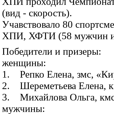
ХПИ проходил Чемпионат 
(вид - скорость).
Учавствовало 80 спортсме
ХПИ, ХФТИ (58 мужчин и
Победители и призеры:
женщины:
1. Репко Елена, змс, «К
2. Шереметьева Елена, 
3. Михайлова Ольга, кмс
мужчины: