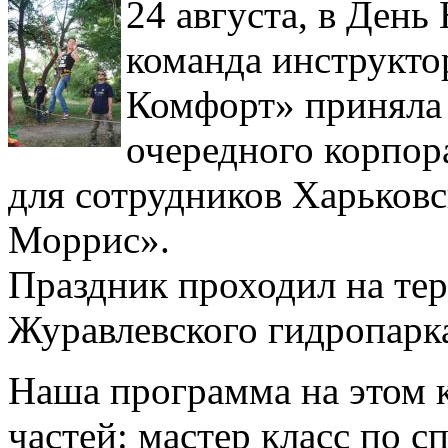
24 августа, в Ден
команда инструкто
Комфорт» приняла 
очередного корпора
для сотрудников Харьков
Моррис».
Праздник проходил на те
Журавлевского гидропарк
Наша программа на этом к
частей: мастер класс по 