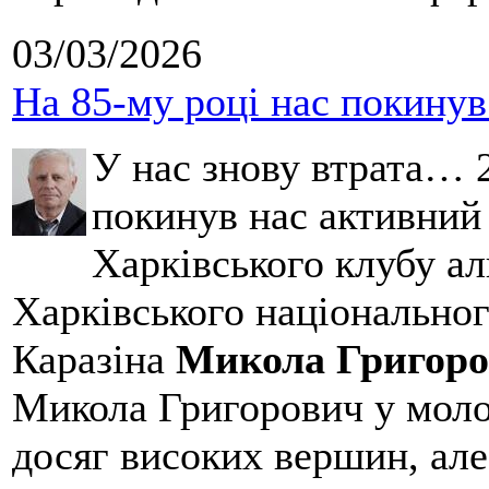
03/03/2026
На 85-му році нас покину
У нас знову втрата… 2
покинув нас активний
Харківського клубу ал
Харківського національног
Каразіна
Микола Григоро
Микола Григорович у молод
досяг високих вершин, але