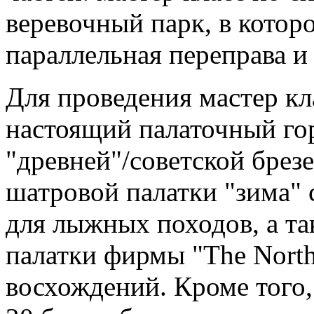
веревочный парк, в котор
параллельная переправа и
Для проведения мастер кл
настоящий палаточный гор
"древней"/советской брезе
шатровой палатки "зима" 
для лыжных походов, а т
палатки фирмы "The North
восхождений. Кроме того