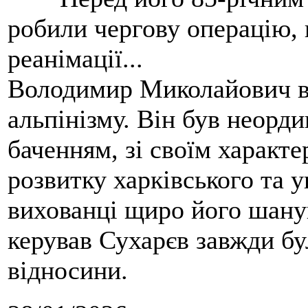
робили чергову операцію, п
реанімації...
Володимир Миколайович вс
альпінізму. Він був неорд
баченням, зі своїм характе
розвитку харківського та у
вихованці щиро його шанув
керував Сухарєв завжди бу
відносини.