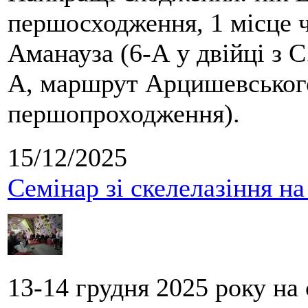
першосходження, 1 місце 
Аманауза (6-А у двійці з 
А, маршрут Арцишевського,
першопроходження).
15/12/2025
Семінар зі скелелазіння н
13-14 грудня 2025 року на