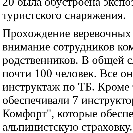
20 была обустроена экспо
туристского снаряжения.
Прохождение веревочных 
внимание сотрудников ко
родственников. В общей 
почти 100 человек. Все о
инструктаж по ТБ. Кроме 
обеспечивали 7 инструкт
Комфорт", которые обесп
альпинистскую страховку.