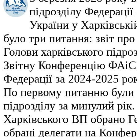
підрозділу Федерації 
України у Харківські
було три питання: звіт про
Голови харківського підроз
Звітну Конференцію ФАіС 
Федерації за 2024-2025 ро
По первому питанню були 
підрозділу за минулий рік
Харківського ВП обрано Ге
обрані делегати на Конфе