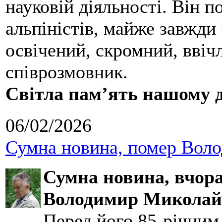
науковій діяльності. Він 
альпіністів, майже завжди 
освічений, скромний, ввіч
співрозмовник.
Світла пам’ять нашому д
06/02/2026
Сумна новина, помер Воло
Сумна новина,
вчора
Володимир Миколай
Перед його 85-річним