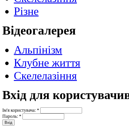
Різне
Відеогалерея
Альпінізм
Клубне життя
Скелелазіння
Вхід для користувачи
Ім'я користувача:
*
Пароль:
*