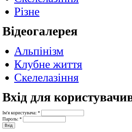
Різне
Відеогалерея
Альпінізм
Клубне життя
Скелелазіння
Вхід для користувачи
Ім'я користувача:
*
Пароль:
*