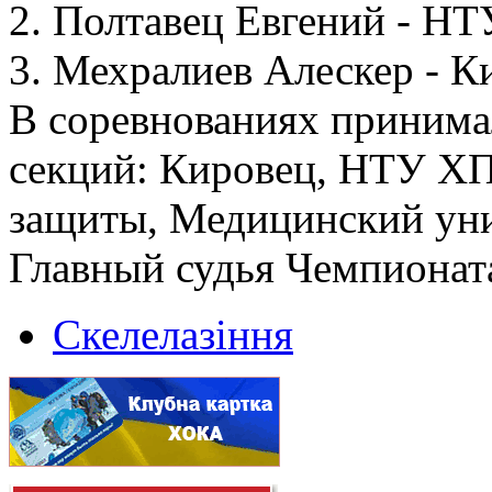
2. Полтавец Евгений - Н
3. Мехралиев Алескер - К
В соревнованиях принима
секций: Кировец, НТУ ХП
защиты, Медицинский уни
Главный судья Чемпионата
Скелелазіння