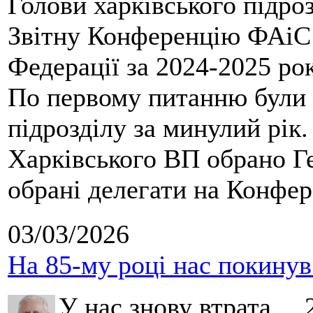
Голови харківського підроз
Звітну Конференцію ФАіС 
Федерації за 2024-2025 ро
По первому питанню були 
підрозділу за минулий рік
Харківського ВП обрано Ге
обрані делегати на Конфе
03/03/2026
На 85-му році нас покину
У нас знову втрата… 2