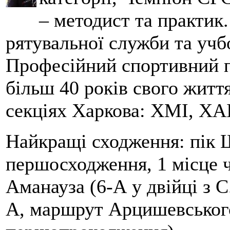
– методист та практик
рятувальної служби та учб
Професійний спортивний п
більш 40 років свого життя
секціях Харкова: ХМІ, ХАІ
Найкращі сходження: пік Ш
першосходження, 1 місце 
Аманауза (6-А у двійці з 
А, маршрут Арцишевського,