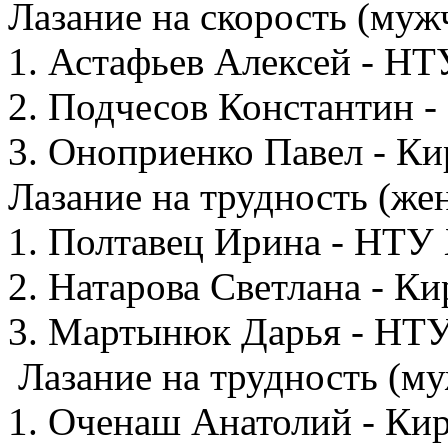
Лазание на скорость (муж
1. Астафьев Алексей - Н
2. Подчесов Константин -
3. Оноприенко Павел - Ки
Лазание на трудность (ж
1. Полтавец Ирина - НТ
2. Натарова Светлана - К
3. Мартынюк Дарья - НТ
Лазание на трудность (м
1. Оченаш Анатолий - Ки