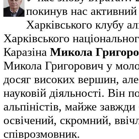
покинув нас активний
Харківського клубу ал
Харківського національног
Каразіна
Микола Григоро
Микола Григорович у молод
досяг високих вершин, але
науковій діяльності. Він 
альпіністів, майже завжди 
освічений, скромний, ввіч
співрозмовник.