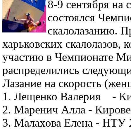
8-9 сентября на
состоялся Чемпи
скалолазанию. П
харьковских скалолазов, к
участию в Чемпионате Ми
распределились следующи
Лазание на скорость (жен
1. Лещенко Валерия - К
2. Маренич Алла - Киров
3. Малахова Елена - НТУ