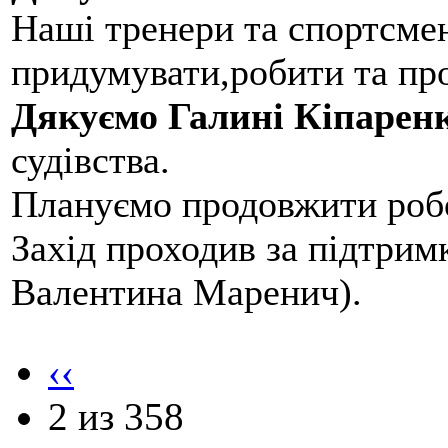
Наші тренери та спортсме
придумувати,робити та пр
Дякуємо Галині Кіпарен
судівства.
Плануємо продовжити робо
Захід проходив за підтри
Валентина Маренич).
‹‹
2 из 358