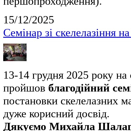
першопроходження).
15/12/2025
Семінар зі скелелазіння н
13-14 грудня 2025 року на
пройшов
благодійний сем
постановки скелелазних м
дуже корисний досвід.
Дякуємо Михайла Шалаг