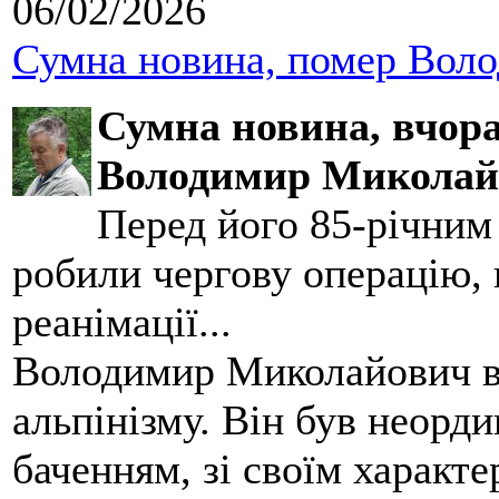
06/02/2026
Сумна новина, помер Воло
Сумна новина,
вчора
Володимир Миколай
Перед його 85-річним
робили чергову операцію, п
реанімації...
Володимир Миколайович вс
альпінізму. Він був неорд
баченням, зі своїм характе