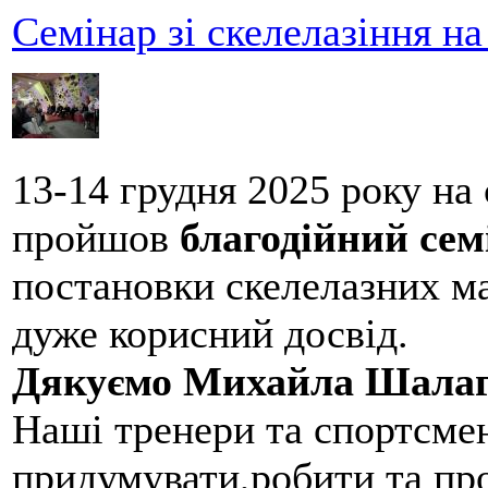
Семінар зі скелелазіння н
13-14 грудня 2025 року на
пройшов
благодійний сем
постановки скелелазних м
дуже корисний досвід.
Дякуємо Михайла Шалаг
Наші тренери та спортсме
придумувати,робити та пр