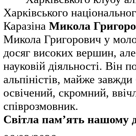
Харківського національног
Каразіна
Микола Григоро
Микола Григорович у молод
досяг високих вершин, але
науковій діяльності. Він 
альпіністів, майже завжди 
освічений, скромний, ввіч
співрозмовник.
Світла пам’ять нашому д