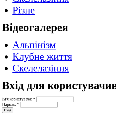
Різне
Відеогалерея
Альпінізм
Клубне життя
Скелелазіння
Вхід для користувачи
Ім'я користувача:
*
Пароль:
*