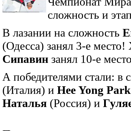
Чемпионат Мира 
сложность и этап
В лазании на сложность
Е
(Одесса) занял 3-е место
Сипавин
занял 10-е место
А победителями стали: в
(Италия) и
Hee Yong Park
Наталья
(Россия) и
Гуля