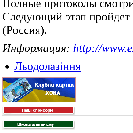
Полные протоколы смотр
Следующий этап пройдет 
(Россия).
Информация:
http://www.
Льодолазіння