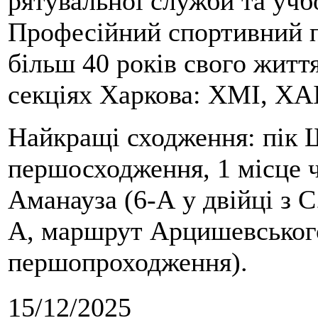
рятувальної служби та учб
Професійний спортивний п
більш 40 років свого життя
секціях Харкова: ХМІ, ХАІ
Найкращі сходження: пік Ш
першосходження, 1 місце 
Аманауза (6-А у двійці з 
А, маршрут Арцишевського,
першопроходження).
15/12/2025