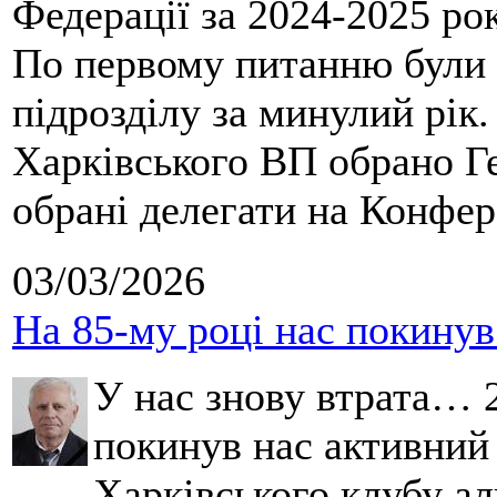
Федерації за 2024-2025 ро
По первому питанню були 
підрозділу за минулий рік
Харківського ВП обрано Ге
обрані делегати на Конфе
03/03/2026
На 85-му році нас покину
У нас знову втрата… 2
покинув нас активний
Харківського клубу ал