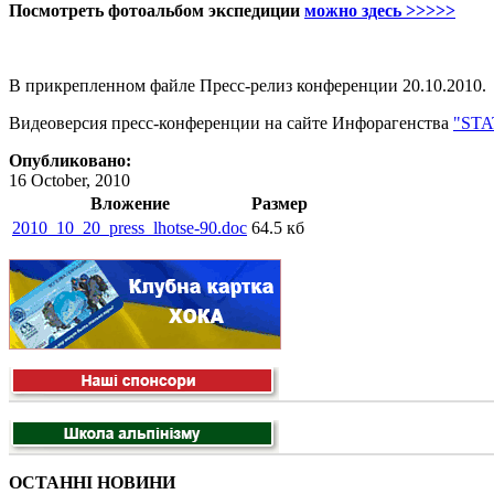
Посмотреть фотоальбом экспедиции
можно здесь >>>>>
В прикрепленном файле Пресс-релиз конференции 20.10.2010.
Видеоверсия пресс-конференции на сайте Инфорагенства
"ST
Опубликовано:
16 October, 2010
Вложение
Размер
2010_10_20_press_lhotse-90.doc
64.5 кб
ОСТАННІ НОВИНИ