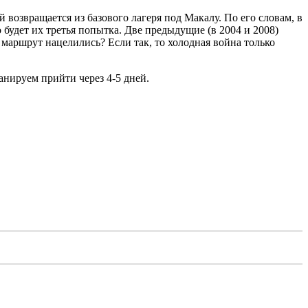
 возвращается из базового лагеря под Макалу. По его словам, в
будет их третья попытка. Две предыдущие (в 2004 и 2008)
маршрут нацелились? Если так, то холодная война только
анируем прийти через 4-5 дней.