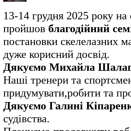
13-14 грудня 2025 року на
пройшов
благодійний сем
постановки скелелазних м
дуже корисний досвід.
Дякуємо Михайла Шалаг
Наші тренери та спортсме
придумувати,робити та пр
Дякуємо Галині Кіпарен
судівства.