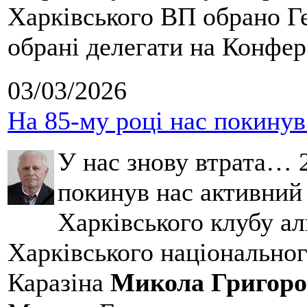
Харківського ВП обрано Ге
обрані делегати на Конфе
03/03/2026
На 85-му році нас покину
У нас знову втрата… 2
покинув нас активний
Харківського клубу ал
Харківського національног
Каразіна
Микола Григоро