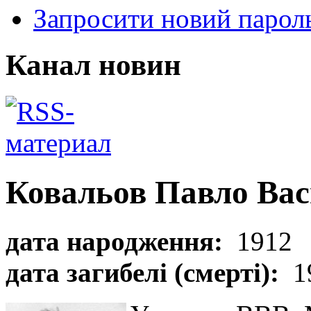
Запросити новий парол
Канал новин
Ковальов Павло Ва
дата народження:
1912
дата загибелі (смерті):
1