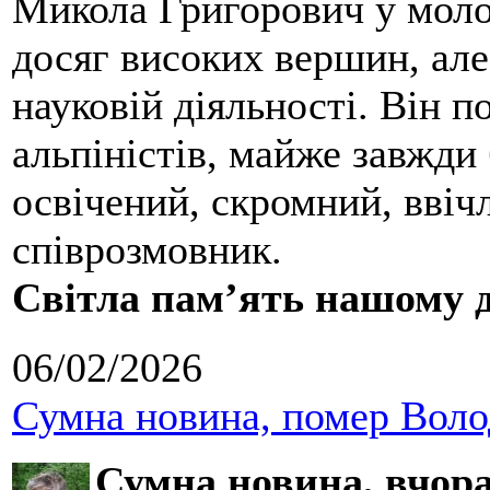
Микола Григорович у молод
досяг високих вершин, але
науковій діяльності. Він 
альпіністів, майже завжди 
освічений, скромний, ввіч
співрозмовник.
Світла пам’ять нашому д
06/02/2026
Сумна новина, помер Воло
Сумна новина,
вчора