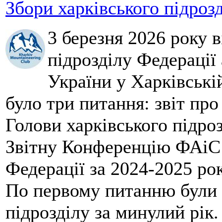
Збори харківського підроз
3 березня 2026 року 
підрозділу Федерації 
України у Харківські
було три питання: звіт про
Голови харківського підроз
Звітну Конференцію ФАіС 
Федерації за 2024-2025 ро
По первому питанню були 
підрозділу за минулий рік