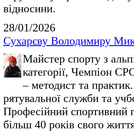
відносини.
28/01/2026
Сухарєву Володимиру Мико
Майстер спорту з альпі
категорії, Чемпіон СРС
– методист та практик
рятувальної служби та учб
Професійний спортивний п
більш 40 років свого життя