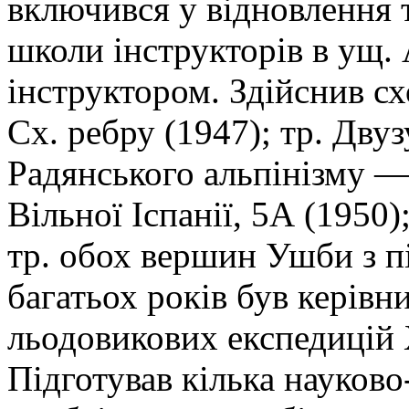
включився у відновлення 
школи інструкторів в ущ. 
інструктором. Здійснив с
Сх. ребру (1947); тр. Дву
Радянського альпінізму —
Вільної Іспанії, 5А (1950)
тр. обох вершин Ушби з п
багатьох років був керівн
льодовикових експедицій
Підготував кілька науково