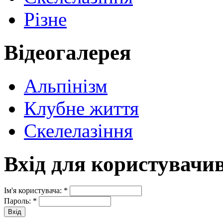
Різне
Відеогалерея
Альпінізм
Клубне життя
Скелелазіння
Вхід для користувачи
Ім'я користувача:
*
Пароль:
*