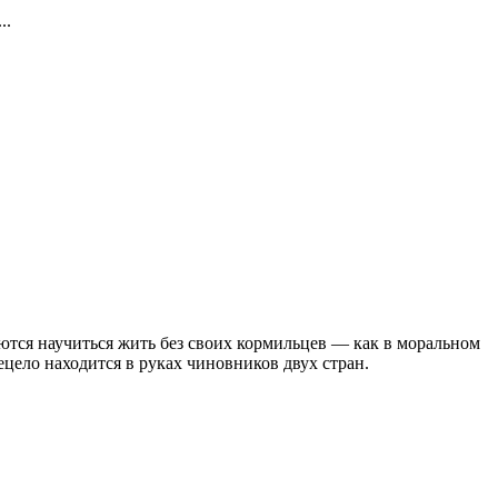
..
ются научиться жить без своих кормильцев — как в моральном
ецело находится в руках чиновников двух стран.