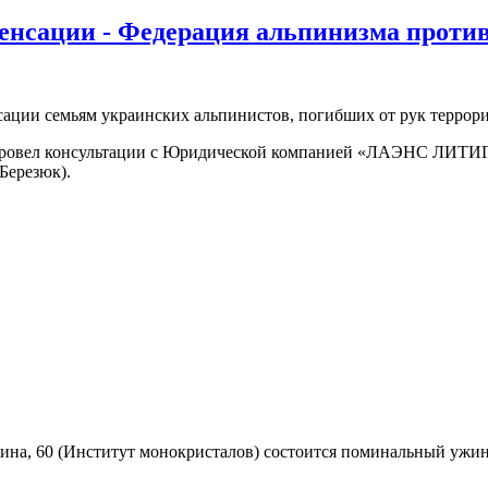
нсации - Федерация альпинизма против!
сации семьям украинских альпинистов, погибших от рук террори
провел консультации с Юридической компанией «ЛАЭНС ЛИТ
резюк).
Ленина, 60 (Институт монокристалов) состоится поминальный ужи