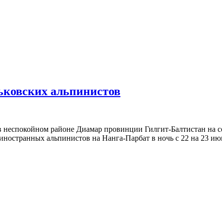
рьковских альпинистов
в неспокойном районе Диамар провинции Гилгит-Балтистан на с
иностранных альпинистов на Нанга-Парбат в ночь с 22 на 23 ию