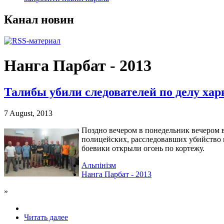
Канал новин
Нанга Парбат - 2013
Талибы убили следователей по делу ха
7 August, 2013
Поздно вечером в понедельник вечером 
полицейских, расследовавших убийство 
боевики открыли огонь по кортежу.
Альпінізм
Нанга Парбат - 2013
»
Читать далее