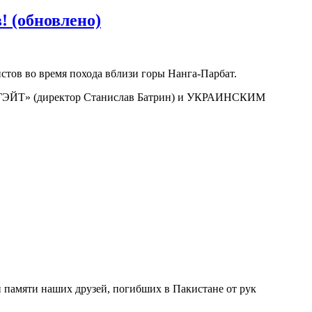
 (обновлено)
стов во время похода вблизи горы Нанга-Парбат.
ИГЭЙТ» (директор Станислав Батрин) и УКРАИНСКИМ
н памяти наших друзей, погибших в Пакистане от рук