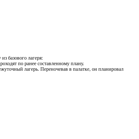
 из базового лагеря:
оходят по ранее составленному плану.
ежуточный лагерь. Переночевав в палатке, он планировал