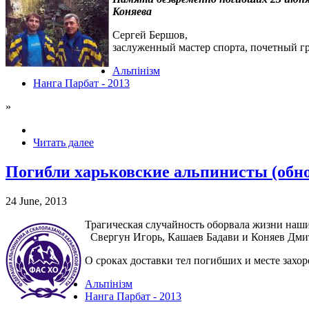
Коняева
Сергей Бершов,
заслуженный мастер спорта, почетный г
Альпінізм
Нанга Парбат - 2013
»
Читать далее
Погибли харьковские альпинисты (обн
24 June, 2013
Трагическая случайность оборвала жизни наши
Свергун Игорь, Кашаев Бадави и Коняев Дмитр
О сроках доставки тел погибших и месте захо
Альпінізм
Нанга Парбат - 2013