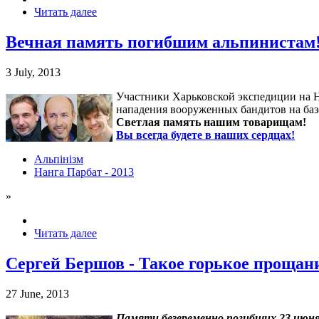
Читать далее
Вечная память погибшим альпинистам
3 July, 2013
Участники Харьковской экспедиции на 
нападения вооруженных бандитов на баз
Светлая память нашим товарищам!
Вы всегда будете в наших сердцах!
Альпінізм
Нанга Парбат - 2013
»
Читать далее
Сергей Бершов - Такое горькое прощан
27 June, 2013
Памяти безвременно погибших 23 июня 