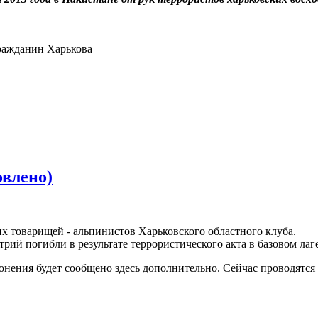
ражданин Харькова
овлено)
х товарищей - альпинистов Харьковского областного клуба.
ий погибли в результате террористического акта в базовом лаг
ронения будет сообщено здесь дополнительно. Сейчас проводятся