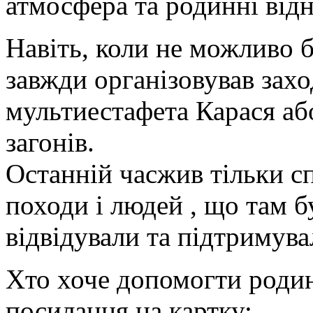
атмосфера та родинні від
Навіть, коли не можливо б
завжди організовував заход
мультиестафета Карася аб
загонів.
Останній часжив тільки с
походи і людей , що там б
відвідували та підтримува
Хто хоче допомогти роди
посилання на картку: