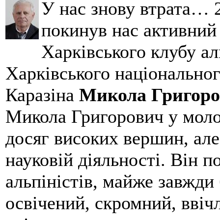
У нас знову втрата… 2
покинув нас активний
Харківського клубу ал
Харківського національног
Каразіна
Микола Григоро
Микола Григорович у молод
досяг високих вершин, але
науковій діяльності. Він 
альпіністів, майже завжди 
освічений, скромний, ввіч