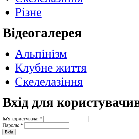
Різне
Відеогалерея
Альпінізм
Клубне життя
Скелелазіння
Вхід для користувачи
Ім'я користувача:
*
Пароль:
*