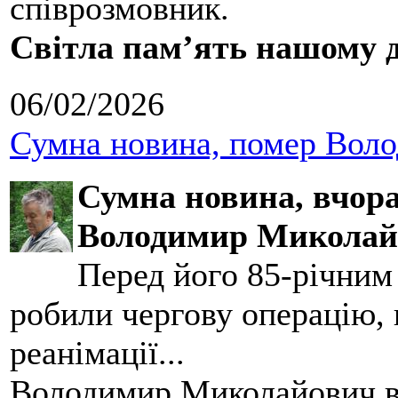
співрозмовник.
Світла пам’ять нашому д
06/02/2026
Сумна новина, помер Воло
Сумна новина,
вчора
Володимир Миколай
Перед його 85-річним
робили чергову операцію, п
реанімації...
Володимир Миколайович вс