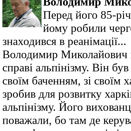
Володимир Мико
Перед його 85-рі
йому робили черго
знаходився в реанімації...
Володимир Миколайович в
справі альпінізму. Він б
своїм баченням, зі своїм 
зробив для розвитку харкі
альпінізму. Його вихован
поважали, бо там де керув