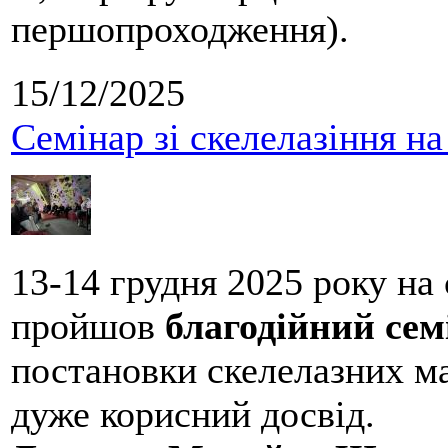
першопроходження).
15/12/2025
Семінар зі скелелазіння н
13-14 грудня 2025 року на
пройшов
благодійний сем
постановки скелелазних м
дуже корисний досвід.