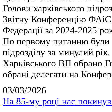
Голови харківського підроз
Звітну Конференцію ФАіС 
Федерації за 2024-2025 ро
По первому питанню були 
підрозділу за минулий рік
Харківського ВП обрано Ге
обрані делегати на Конфе
03/03/2026
На 85-му році нас покину