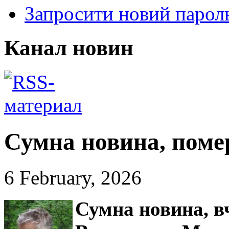
Запросити новий парол
Канал новин
Сумна новина, поме
6 February, 2026
Сумна новина,
в