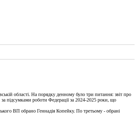
вській області. На порядку денному було три питання: звіт про
 за підсумками роботи Федерації за 2024-2025 роки, що
ького ВП обрано Геннадія Копейку. По третьому - обрані