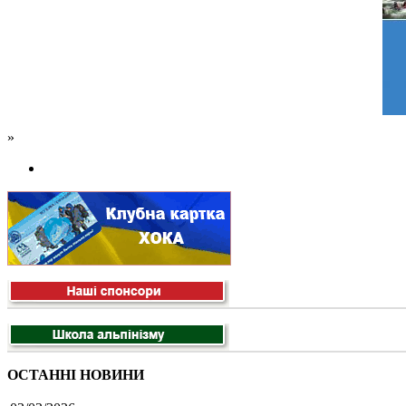
»
ОСТАННІ НОВИНИ