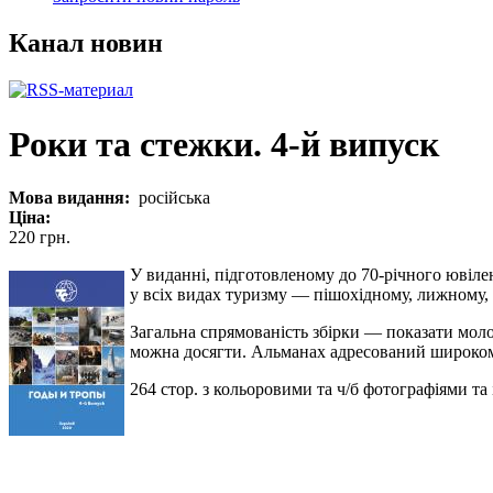
Канал новин
Роки та стежки. 4-й випуск
Мова видання:
російська
Ціна:
220 грн.
У виданні, підготовленому до 70-річного ювіле
у всіх видах туризму — пішохідному, лижному, г
Загальна спрямованість збірки — показати моло
можна досягти. Альманах адресований широкому
264 стор. з кольоровими та ч/б фотографіями та