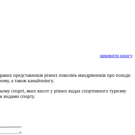
замовити книгу
скравих представників різних поколінь мандрівників про походи
ному, а також каньйонінгу.
ьому спорті, яких висот у різних видах спортивного туризму
и видами спорту.