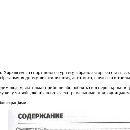
ю Харківського спортивного туризму, зібрано авторські статті я
ірському, водному, велосипедному, авто-мото, спелео та вітриль
дим людям, які тільки прийшли або роблять свої перші кроки в ц
 колу читачів, які цікавляться екстремальними, пригодницьким
 ілюстраціями