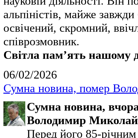
науковій діяльності. Він 
альпіністів, майже завжди 
освічений, скромний, ввіч
співрозмовник.
Світла пам’ять нашому д
06/02/2026
Сумна новина, помер Воло
Сумна новина,
вчора
Володимир Миколай
Перед його 85-річним