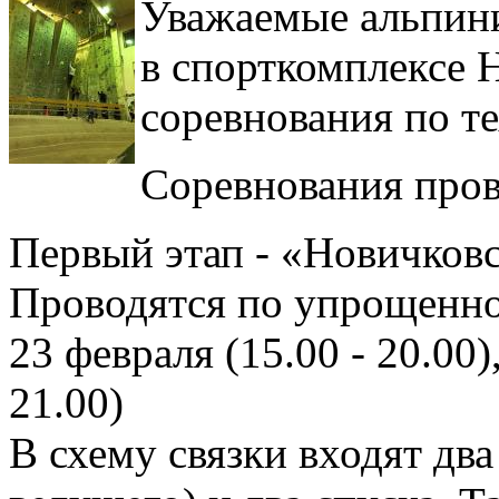
Уважаемые альпини
в спорткомплексе
соревнования по т
Соревнования прово
Первый этап - «Новичковс
Проводятся по упрощенно
23 февраля (15.00 - 20.00)
21.00)
В схему связки входят два