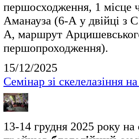
першосходження, 1 місце 
Аманауза (6-А у двійці з 
А, маршрут Арцишевського,
першопроходження).
15/12/2025
Семінар зі скелелазіння н
13-14 грудня 2025 року на