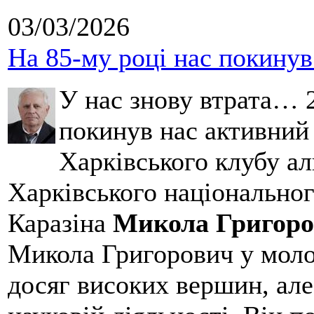
03/03/2026
На 85-му році нас покину
У нас знову втрата… 2
покинув нас активний
Харківського клубу ал
Харківського національног
Каразіна
Микола Григоро
Микола Григорович у молод
досяг високих вершин, але