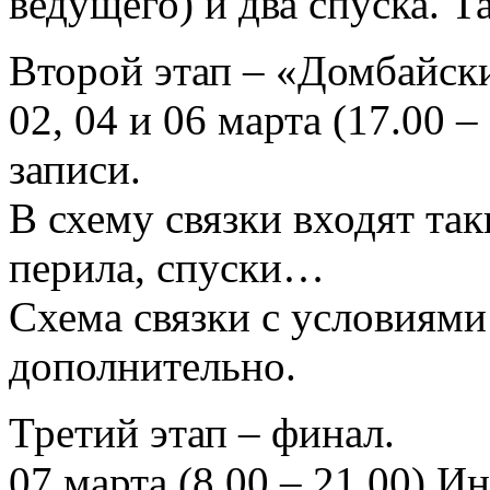
ведущего) и два спуска. 
Второй этап – «Домбайски
02, 04 и 06 марта (17.00 
записи.
В схему связки входят так
перила, спуски…
Схема связки с условиями
дополнительно.
Третий этап – финал.
07 марта (8.00 – 21.00) И