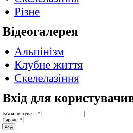
Різне
Відеогалерея
Альпінізм
Клубне життя
Скелелазіння
Вхід для користувачи
Ім'я користувача:
*
Пароль:
*