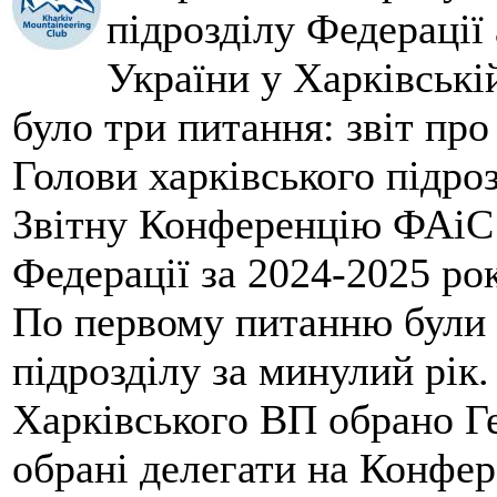
підрозділу Федерації 
України у Харківські
було три питання: звіт про
Голови харківського підроз
Звітну Конференцію ФАіС 
Федерації за 2024-2025 ро
По первому питанню були 
підрозділу за минулий рік
Харківського ВП обрано Ге
обрані делегати на Конфе