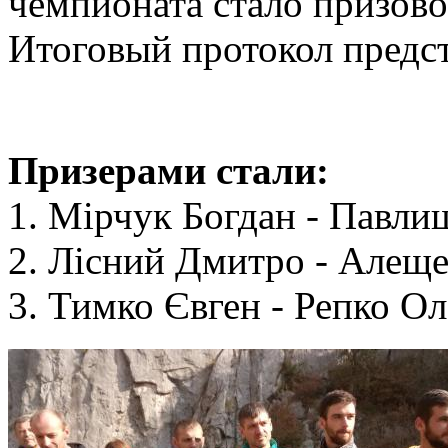
чемпионата стало призово
Итоговый протокол предс
Призерами стали:
1. Мірчук Богдан - Павли
2. Лісний Дмитро - Алещ
3. Тимко Євген - Репко О