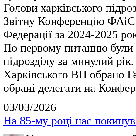
Голови харківського підроз
Звітну Конференцію ФАіС 
Федерації за 2024-2025 ро
По первому питанню були 
підрозділу за минулий рік
Харківського ВП обрано Ге
обрані делегати на Конфе
03/03/2026
На 85-му році нас покину