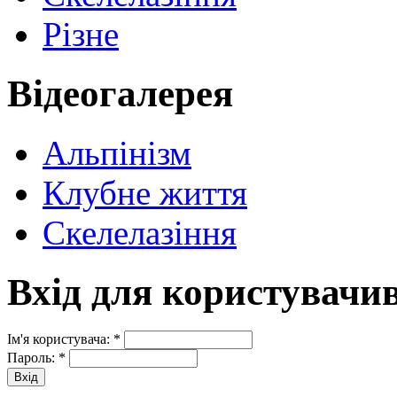
Різне
Відеогалерея
Альпінізм
Клубне життя
Скелелазіння
Вхід для користувачи
Ім'я користувача:
*
Пароль:
*