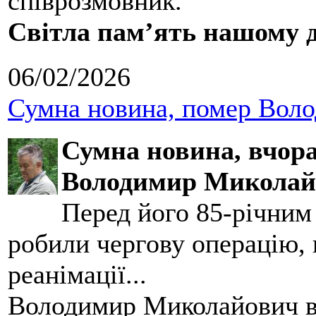
співрозмовник.
Світла пам’ять нашому д
06/02/2026
Сумна новина, помер Воло
Сумна новина,
вчора
Володимир Миколай
Перед його 85-річним
робили чергову операцію, п
реанімації...
Володимир Миколайович вс