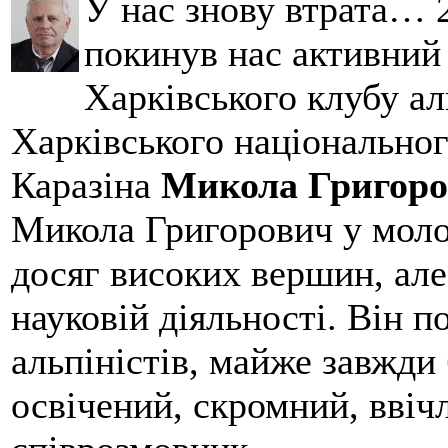
У нас знову втрата… 2
покинув нас активний
Харківського клубу ал
Харківського національног
Каразіна
Микола Григоро
Микола Григорович у молод
досяг високих вершин, але
науковій діяльності. Він 
альпіністів, майже завжди 
освічений, скромний, ввіч