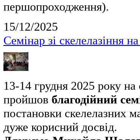
першопроходження).
15/12/2025
Семінар зі скелелазіння н
13-14 грудня 2025 року на
пройшов
благодійний сем
постановки скелелазних м
дуже корисний досвід.