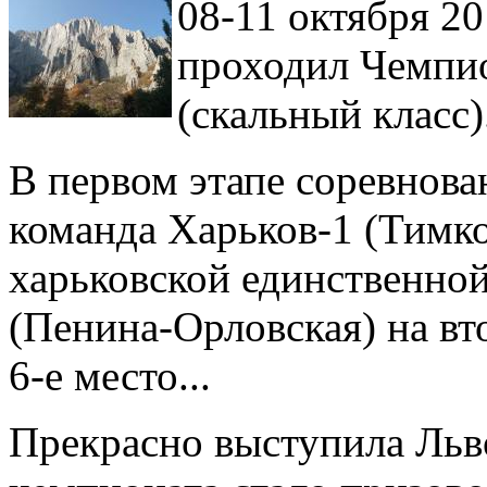
08-11 октября 20
проходил Чемпи
(скальный класс)
В первом этапе соревнова
команда Харьков-1 (Тимко
харьковской единственной
(Пенина-Орловская) на вт
6-е место...
Прекрасно выступила Льв