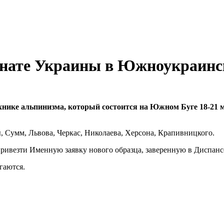
нате Украины в Южноукраинс
нике альпинизма, который состоится на Южном Буге 18-21 м
 Сумм, Львова, Черкас, Николаева, Херсона, Крапивницкого.
ривезти Именную заявку нового образца, заверенную в Диспанс
гаются.