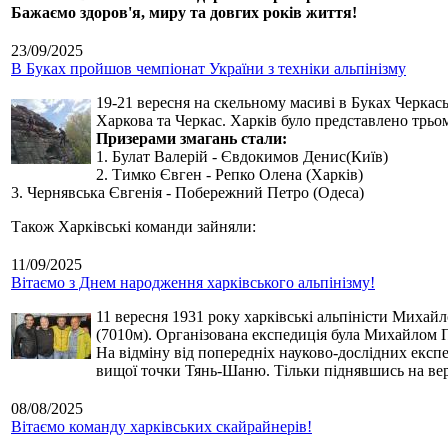
Бажаємо здоров'я, миру та довгих років життя!
23/09/2025
В Буках пройшов чемпіонат України з техніки альпінізму
19-21 вересня на скельному масиві в Буках Черкась
Харкова та Черкас. Харків було представлено трьо
Призерами змагань стали:
1. Булат Валерій - Євдокимов Денис(Київ)
2. Тимко Євген - Репко Олена (Харків)
3. Чернявська Євгенія - Побережний Петро (Одеса)
Також Харківські команди зайняли:
11/09/2025
Вітаємо з Днем народження харківського альпінізму!
11 вересня 1931 року харківські альпіністи Михай
(7010м). Організована експедиція була Михайлом П
На відміну від попередніх науково-дослідних експ
вищої точки Тянь-Шаню. Тільки піднявшись на вер
08/08/2025
Вітаємо команду харківських скайрайнерів!