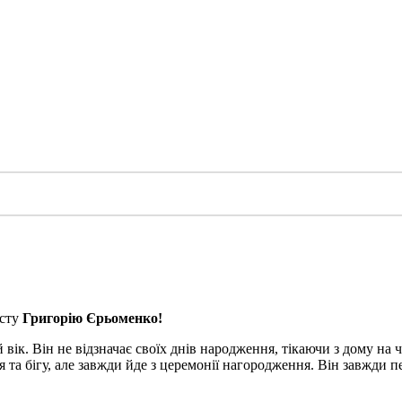
істу
Григорію Єрьоменко!
 вік. Він не відзначає своїх днів народження, тікаючи з дому на
я та бігу, але завжди йде з церемонії нагородження. Він завжди п