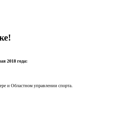
ке!
ая 2018 года:
ере и Областном управлении спорта.