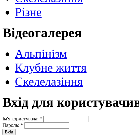
Різне
Відеогалерея
Альпінізм
Клубне життя
Скелелазіння
Вхід для користувачи
Ім'я користувача:
*
Пароль:
*