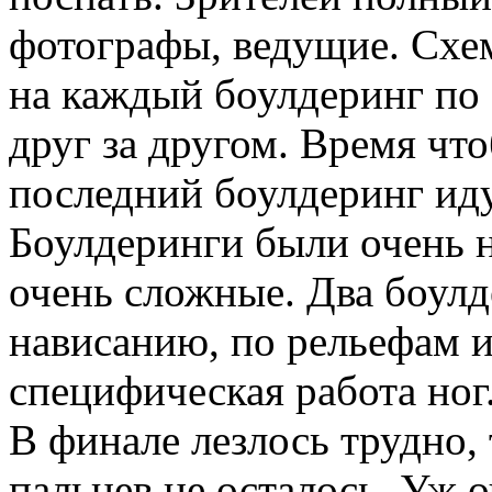
фотографы, ведущие. Схем
на каждый боулдеринг по 
друг за другом. Время что
последний боулдеринг иду
Боулдеринги были очень н
очень сложные. Два боул
нависанию, по рельефам и
специфическая работа ног
В финале лезлось трудно, 
пальцев не осталось. Уж о