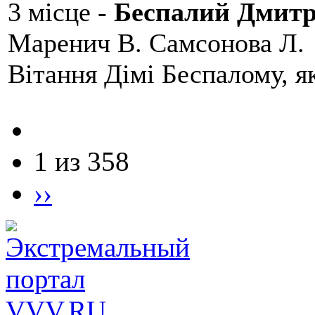
3 місце -
Беспалий Дмит
Маренич В. Самсонова Л.
Вітання Дімі Беспалому, 
1 из 358
››