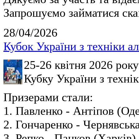
Запрошуємо займатися скай
28/04/2026
Кубок України з техніки а
25-26 квітня 2026 рок
Кубку України з технік
Призерами стали:
1. Павленко - Антіпов (Оде
2. Гончаренко - Чернявська
3. Репко - Панков (Харків).