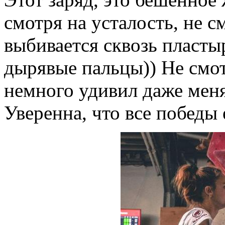
смотря на усталость, не с
выбивается сквозь пласты
дырявые пальцы)) Не смот
немного удивил даже мен
Уверенна, что все победы