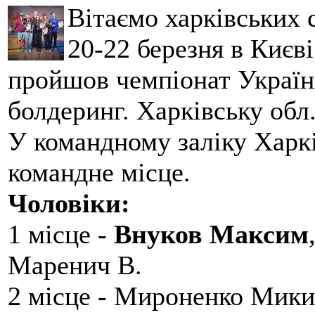
Вітаємо харківських 
20-22 березня в Києві
пройшов чемпіонат України
болдеринг. Харківську обл
У командному заліку Харкі
командне місце.
Чоловіки:
1 місце -
Внуков Максим
Маренич В.
2 місце - Мироненко Мики