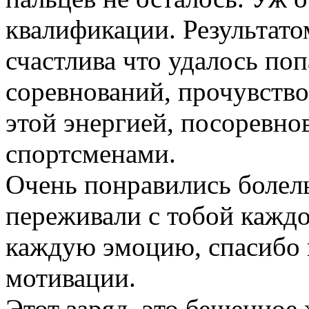
квалификации. Результато
счастлива что удалось по
соревнований, прочувство
этой энергией, посоревно
спортсменами.
Очень понравились болел
переживали с тобой каждо
каждую эмоцию, спасибо 
мотивации.
Этот заряд, это бешенное 