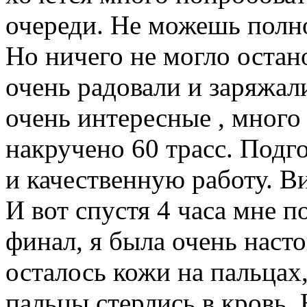
очереди. Не можешь полн
Но ничего не могло остан
очень радовали и заряжал
очень интересные , много
накручено 60 трасс. Под
и качественную работу. В
И вот спустя 4 часа мне п
финал, я была очень насто
осталось кожи на пальцах
пальцы стерлись в кровь. 