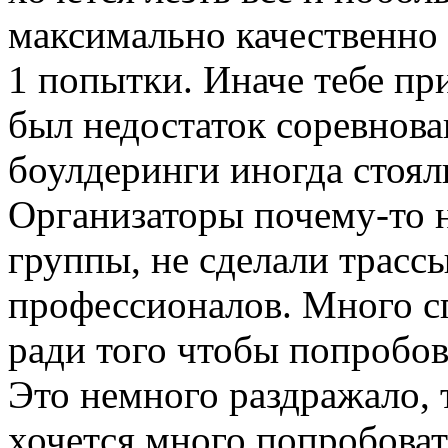
максимально качественно 
1 попытки. Иначе тебе при
был недостаток соревнова
боулдеринги иногда стояли
Организаторы почему-то н
группы, не сделали трасс
профессионалов. Много с
ради того чтобы попробов
Это немного раздражало, т
хочется много попробоват