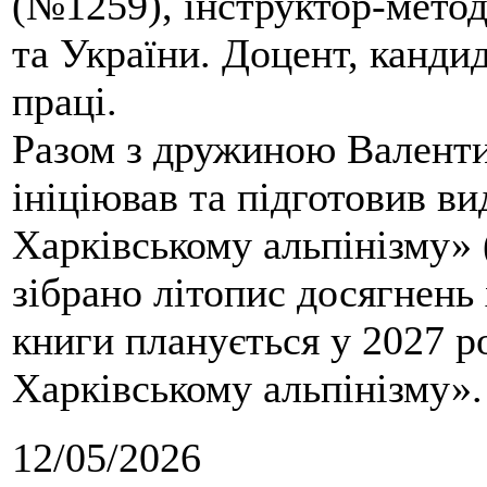
(№1259), інструктор-метод
та України. Доцент, кандид
праці.
Разом з дружиною Валенти
ініціював та підготовив ви
Харківському альпінізму» 
зібрано літопис досягнень 
книги планується у 2027 р
Харківському альпінізму».
12/05/2026