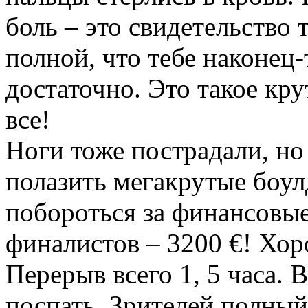
боль – это свидетельство 
полной, что тебе наконец-
достаточно. Это такое кру
все!
Ноги тоже пострадали, но 
полазить мегакрутые боул
побороться за финансовы
финалистов – 3200 €! Хор
Перерыв всего 1, 5 часа.
поспать. Зрителей полный