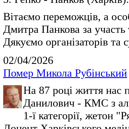
Вітаємо переможців, а осо
Дмитра Панкова за участь 
Дякуємо організаторів та с
02/04/2026
Помер Микола Рубінський
На 87 році життя нас
Данилович - КМС з аль
1-ї категорії, жетон "
Доцент Харківського меді