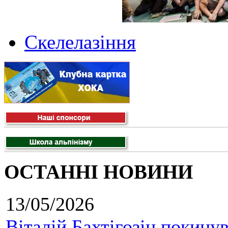
Скелелазіння
ОСТАННІ НОВИНИ
13/05/2026
Віталій Бахтігозін покинув 