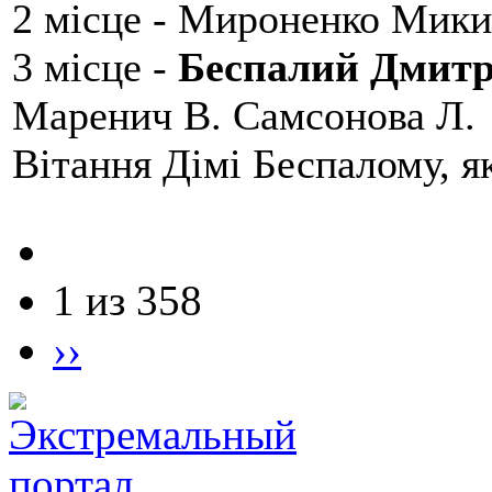
2 місце - Мироненко Мики
3 місце -
Беспалий Дмит
Маренич В. Самсонова Л.
Вітання Дімі Беспалому, 
1 из 358
››