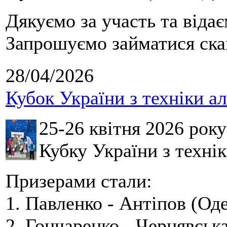
Дякуємо за участь та віда
Запрошуємо займатися скай
28/04/2026
Кубок України з техніки а
25-26 квітня 2026 рок
Кубку України з технік
Призерами стали:
1. Павленко - Антіпов (Оде
2. Гончаренко - Чернявська