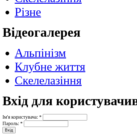
Різне
Відеогалерея
Альпінізм
Клубне життя
Скелелазіння
Вхід для користувачи
Ім'я користувача:
*
Пароль:
*