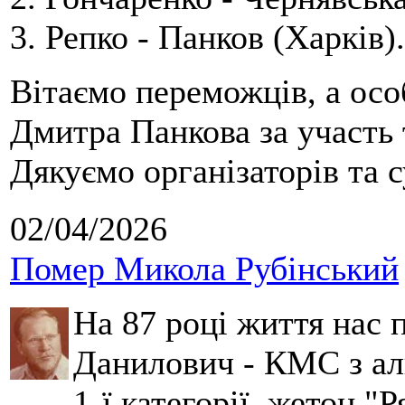
3. Репко - Панков (Харків).
Вітаємо переможців, а осо
Дмитра Панкова за участь 
Дякуємо організаторів та с
02/04/2026
Помер Микола Рубінський
На 87 році життя нас
Данилович - КМС з аль
1-ї категорії, жетон "