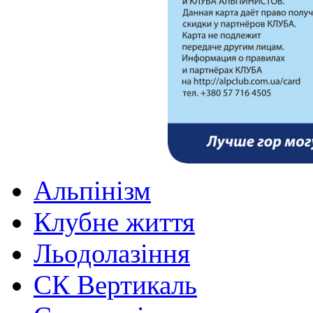
Альпінізм
Клубне життя
Льодолазіння
СК Вертикаль