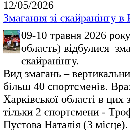
12/05/2026
Змагання зі скайранінгу в 
09-10 травня 2026 рок
область) відбулися зма
скайранінгу.
Вид змагань – вертикальн
більш 40 спортсменів. Вра
Харківської області в цих
тільки 2 спортсмени - Тро
Пустова Наталія (3 місце).