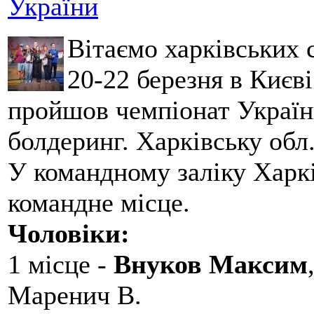
України
Вітаємо харківських 
20-22 березня в Києві
пройшов чемпіонат України
болдеринг. Харківську обл
У командному заліку Харкі
командне місце.
Чоловіки:
1 місце -
Внуков Максим
Маренич В.