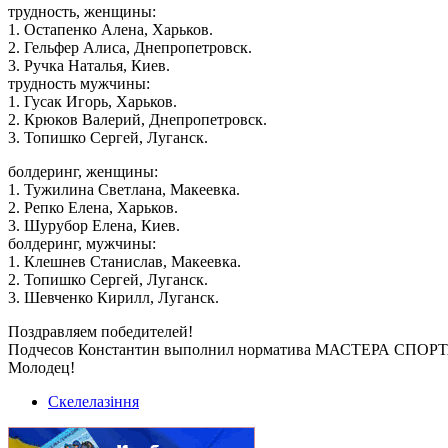
трудность, женщины:
1. Остапенко Алена, Харьков.
2. Гельфер Алиса, Днепропетровск.
3. Ручка Наталья, Киев.
трудность мужчины:
1. Гусак Игорь, Харьков.
2. Крюков Валерий, Днепропетровск.
3. Топишко Сергей, Луганск.
болдеринг, женщины:
1. Тужилина Светлана, Макеевка.
2. Репко Елена, Харьков.
3. Шурубор Елена, Киев.
болдеринг, мужчины:
1. Клешнев Станислав, Макеевка.
2. Топишко Сергей, Луганск.
3. Шевченко Кирилл, Луганск.
Поздравляем победителей!
Подчесов Константин выполнил норматива МАСТЕРА СПО
Молодец!
Скелелазіння