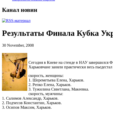
Канал новин
Результаты Финала Кубка Ук
30 November, 2008
Сегодня в Киеве на стенде в НАУ завершился 
Харьковчане заняли практически весь пьедестал 
скорость, женщины:
1. Шереметьева Елена, Харьков.
2. Репко Елена, Харьков.
3. Тужилина Свветлана, Макеевка.
скорость, мужчины:
1. Салимов Александр, Харьков.
2. Подчесов Константин, Харьков.
3. Осипов Максим, Харьков.