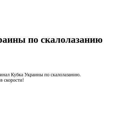
раины по скалолазанию
Финал Кубка Украины по скалолазанию.
в скорости!