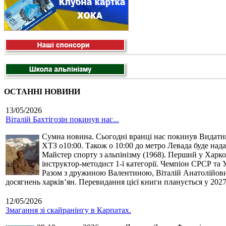
ОСТАННІ НОВИНИ
13/05/2026
Віталій Бахтігозін покинув нас...
Сумна новина. Сьогодні вранці нас покинув Видатний 
ХТЗ о10:00. Також о 10:00 до метро Левада буде нада
Майстер спорту з альпінізму (1968). Перший у Харко
інструктор-методист 1-ї категорії. Чемпіон СРСР та 
Разом з дружиною Валентиною, Віталій Анатолійович 
досягнень харків’ян. Перевидання цієї книги планується у 2027
12/05/2026
Змагання зі скайранінгу в Карпатах.