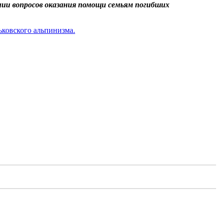
ении вопросов оказания помощи семьям погибших
ьковского альпинизма.