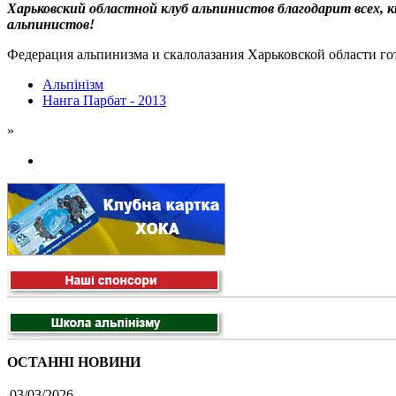
Харьковский областной клуб альпинистов благодарит всех, 
альпинистов!
Федерация альпинизма и скалолазания Харьковской области г
Альпінізм
Нанга Парбат - 2013
»
ОСТАННІ НОВИНИ
03/03/2026