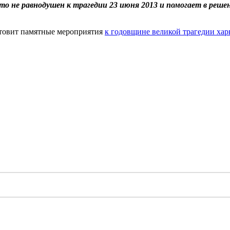
кто не равнодушен к трагедии 23 июня 2013 и помогает в реш
отовит памятные мероприятия
к годовщине великой трагедии хар