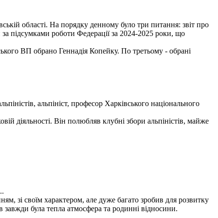
вській області. На порядку денному було три питання: звіт про
 за підсумками роботи Федерації за 2024-2025 роки, що
ького ВП обрано Геннадія Копейку. По третьому - обрані
льпіністів, альпініст, професор Харківського національного
вій діяльності. Він полюбляв клубні збори альпіністів, майже
..
м, зі своїм характером, але дуже багато зробив для розвитку
в завжди була тепла атмосфера та родинні відносини.